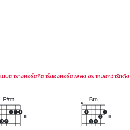
ปแบบตารางคอร์ดกีตาร์ของคอร์ดเพลง อยากบอกว่ารักดัง 
F#m
Bm
x
1
1
1
1
1
III
2
III
3
4
3
4