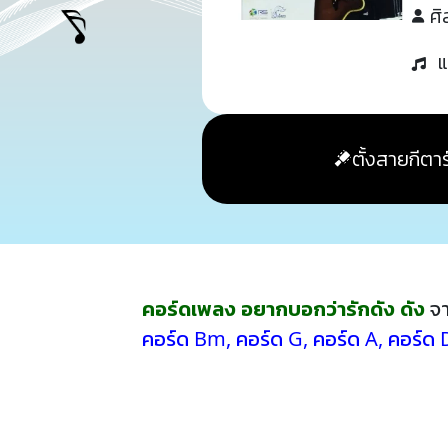
ศิ
แ
ตั้งสายกีตาร
คอร์ดเพลง อยากบอกว่ารักดัง ดัง
จา
คอร์ด Bm
,
คอร์ด G
,
คอร์ด A
,
คอร์ด 