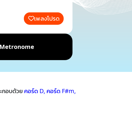
เพลงโปรด
Metronome
ระกอบด้วย
คอร์ด D
,
คอร์ด F#m
,