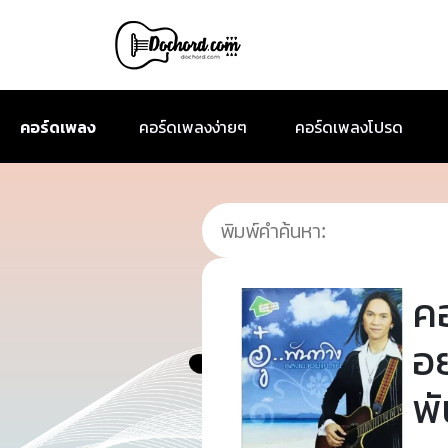
คอร์ดเพลง
คอร์ดเพลงง่ายๆ
คอร์ดเพลงโปรด
ค
อย
พ