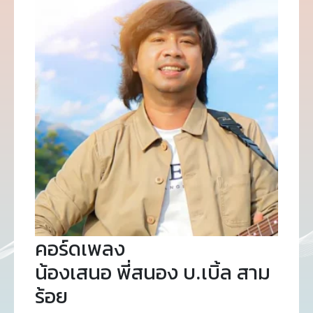
คอร์ดเพลง
น้องเสนอ พี่สนอง บ.เบิ้ล สาม
ร้อย