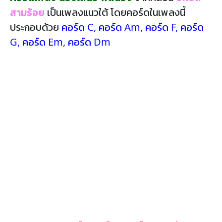
สามร้อย
เป็นเพลงแนวใต้ โดยคอร์ดในเพลงนี้
ประกอบด้วย
คอร์ด C
,
คอร์ด Am
,
คอร์ด F
,
คอร์ด
G
,
คอร์ด Em
,
คอร์ด Dm