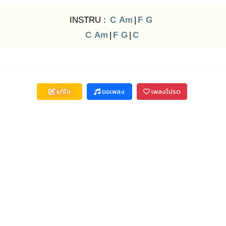
INSTRU :
C
Am
|
F
G
C
Am
|
F
G
|
C
แก้ไข
ขอเพลง
เพลงโปรด