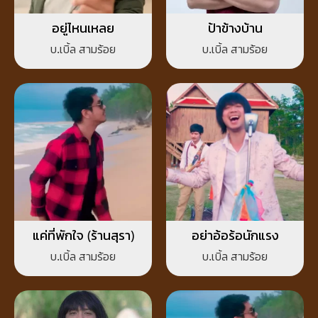
อยู่ไหนเหลย
ป้าข้างบ้าน
บ.เบิ้ล สามร้อย
บ.เบิ้ล สามร้อย
แค่ที่พักใจ (ร้านสุรา)
อย่าอ้อร้อนักแรง
บ.เบิ้ล สามร้อย
บ.เบิ้ล สามร้อย