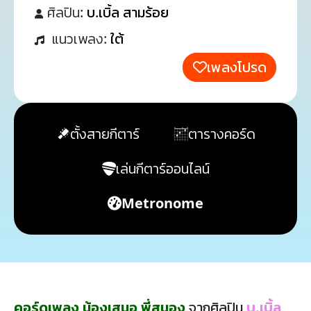
ศิลปิน:
บ.เบิ้ล สามร้อย
แนวเพลง:
ใต้
เพลงโปรด
ตั้งสายกีตาร์
ตารางคอร์ด
เล่นกีตาร์ออนไลน์
Metronome
คอร์ดเพลง น้องเสนอ พี่สนอง
จากศิลปิน
บ.เบิ้ล