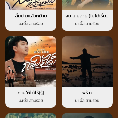
ลืมบ่าวแล้วหม้าย
จบ ม.ปลาย (ไม่ได้เรียน
สูง)
บ.เบิ้ล สามร้อย
บ.เบิ้ล สามร้อย
ถามให้ได้โร้(รู้)
พร้าว
บ.เบิ้ล สามร้อย
บ.เบิ้ล สามร้อย