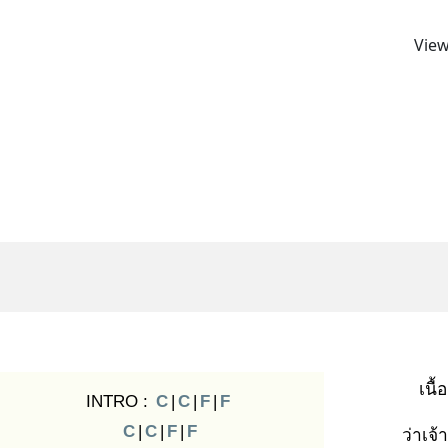
View
เนื้อ
INTRO :
C
|
C
|
F
|
F
C
|
C
|
F
|
F
ว่าเจ้