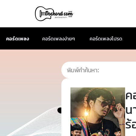
คอร์ดเพลง
คอร์ดเพลงง่ายๆ
คอร์ดเพลงโปรด
ค
น
ร้