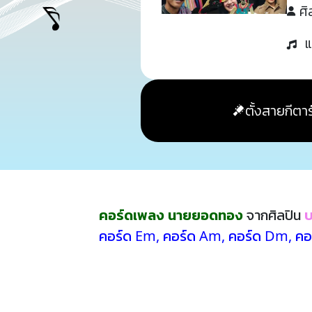
ศิ
แ
ตั้งสายกีตาร
คอร์ดเพลง นายยอดทอง
จากศิลปิน
บ
คอร์ด Em
,
คอร์ด Am
,
คอร์ด Dm
,
คอ