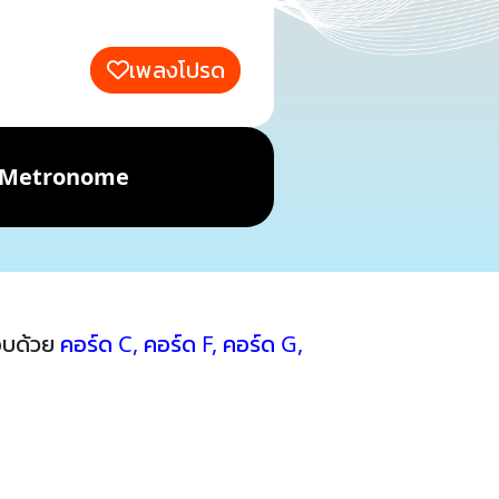
เพลงโปรด
Metronome
อบด้วย
คอร์ด C
,
คอร์ด F
,
คอร์ด G
,