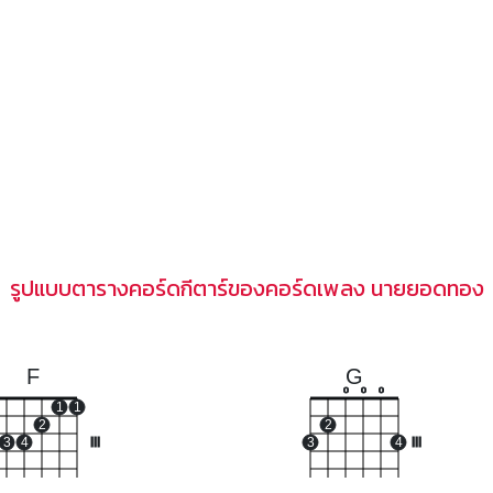
รูปแบบตารางคอร์ดกีตาร์ของคอร์ดเพลง นายยอดทอง
F
G
o
o
o
1
1
2
2
3
4
III
3
4
III