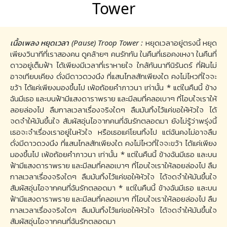
Tower
เนื้อเพลง หยุดเวลา (Pause) Troop Tower :
หยุดเวลาอยู่ตรงนี้ หยุด
เพียงวินาทีที่เราสองคน ดูคล้ายๆ คนรักกัน ในคืนที่เธอคงเหงา ในคืนที่
ดาวอยู่เต็มฟ้า ได้เพียงมีเวลาที่เราหายใจ ใกล้กันนาทีนิรันดร์ ที่ฝันไม่
อาจเทียบเคียง ดั่งมีดาวดวงนึง ที่แสนไกลสักเพียงใด คงไม่ไหวที่ใจจะ
ขว้า ได้แค่เพียงมองขึ้นไป เพ้อถ้อยคำภาวนา เท่านั้น * แต่ในคืนนี้ ข้าง
ฉันมีเธอ และบนฟ้ามีแสงดาราพราย และมีลมที่คลอเบาๆ ที่โอบใจเราให้
ลอยล่องไป ลืมกาลเวลาเรื่องจริงใดๆ ลืมมันทิ้งไว้แค่ขอให้หัวใจ ได้
จดจำให้มันขึ้นใจ สัมผัสอุ่นไอจากคนที่ฉันรักตลอดมา ยังไม่รู้ว่าพรุ่งนี้
เธอจะจำเรื่องเราอยู่ในหัวใจ หรือเธอแค่โยนทิ้งไป แต่ฉันคงไม่อาจลืม
ดั่งมีดาวดวงนึง ที่แสนไกลสักเพียงใด คงไม่ไหวที่ใจจะขว้า ได้แค่เพียง
มองขึ้นไป เพ้อถ้อยคำภาวนา เท่านั้น * แต่ในคืนนี้ ข้างฉันมีเธอ และบน
ฟ้ามีแสงดาราพราย และมีลมที่คลอเบาๆ ที่โอบใจเราให้ลอยล่องไป ลืม
กาลเวลาเรื่องจริงใดๆ ลืมมันทิ้งไว้แค่ขอให้หัวใจ ได้จดจำให้มันขึ้นใจ
สัมผัสอุ่นไอจากคนที่ฉันรักตลอดมา * แต่ในคืนนี้ ข้างฉันมีเธอ และบน
ฟ้ามีแสงดาราพราย และมีลมที่คลอเบาๆ ที่โอบใจเราให้ลอยล่องไป ลืม
กาลเวลาเรื่องจริงใดๆ ลืมมันทิ้งไว้แค่ขอให้หัวใจ ได้จดจำให้มันขึ้นใจ
สัมผัสอุ่นไอจากคนที่ฉันรักตลอดมา