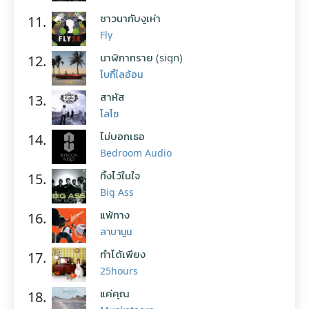
ชาวนากับงูเห่า
11.
Fly
นาฬิกาทราย (sign)
12.
โบกี้ไลอ้อน
สาหัส
13.
โลโซ
ไม่บอกเธอ
14.
Bedroom Audio
ทิ้งไว้ในใจ
15.
Big Ass
แพ้ทาง
16.
ลาบานูน
ทำได้เพียง
17.
25hours
แค่คุณ
18.