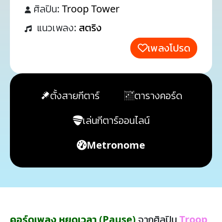
ศิลปิน:
Troop Tower
แนวเพลง:
สตริง
เพลงโปรด
ตั้งสายกีตาร์
ตารางคอร์ด
เล่นกีตาร์ออนไลน์
Metronome
คอร์ดเพลง หยุดเวลา (Pause)
จากศิลปิน
Troop