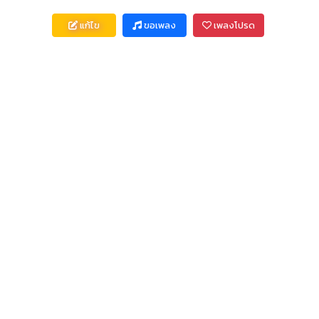
แก้ไข
ขอเพลง
เพลงโปรด