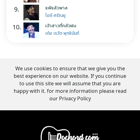
แพ้แล้วพาล
9.
ไอซ์ ศรัณยู
เจ้าสาวที่กลัวฝน
10.
เต๋อ เรวัต พุทธินันท์
We use cookies to ensure that we give you the
best experience on our website. If you continue
to use this site we will assume that you are
happy with it. for more information please read
our Privacy Policy