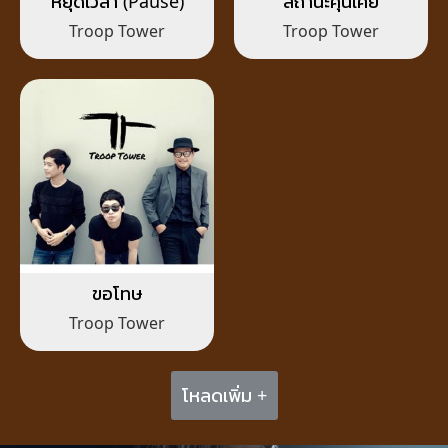
หยุดเวลา (Pause)
สถานะคุ้นเคย
Troop Tower
Troop Tower
ขอโทษ
Troop Tower
โหลดเพิ่ม +