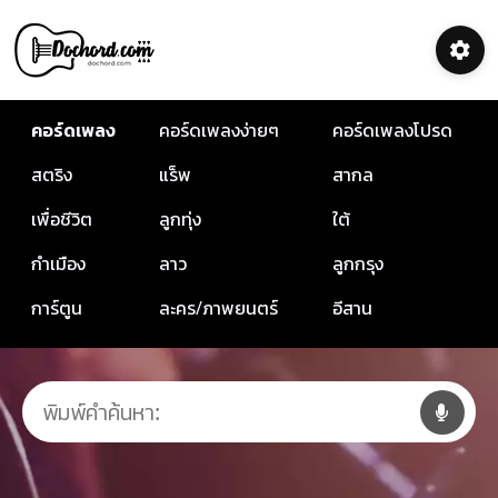
คอร์ดเพลง
คอร์ดเพลงง่ายๆ
คอร์ดเพลงโปรด
สตริง
แร็พ
สากล
เพื่อชีวิต
ลูกทุ่ง
ใต้
กำเมือง
ลาว
ลูกกรุง
การ์ตูน
ละคร/ภาพยนตร์
อีสาน