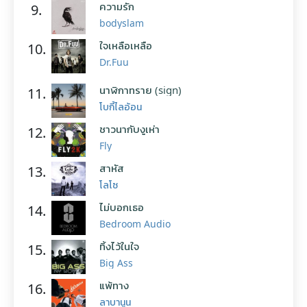
ความรัก
9.
bodyslam
ใจเหลือเหลือ
10.
Dr.Fuu
นาฬิกาทราย (sign)
11.
โบกี้ไลอ้อน
ชาวนากับงูเห่า
12.
Fly
สาหัส
13.
โลโซ
ไม่บอกเธอ
14.
Bedroom Audio
ทิ้งไว้ในใจ
15.
Big Ass
แพ้ทาง
16.
ลาบานูน