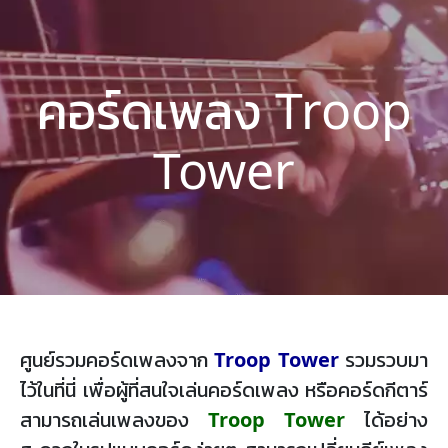
คอร์ดเพลง Troop
Tower
ศูนย์รวมคอร์ดเพลงจาก
Troop Tower
รวมรวบมา
ไว้ในที่นี่ เพื่อผู้ที่สนใจเล่นคอร์ดเพลง หรือคอร์ดกีตาร์
สามารถเล่นเพลงของ
Troop Tower
ได้อย่าง