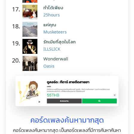
ทำได้เพียง
17.
25hours
แค่คุณ
18.
Musketeers
รักเมียที่สุดในโลก
19.
ILLSLICK
Wonderwall
20.
Oasis
คอร์ดเพลงค้นหามากสุด
คอร์ดเพลงค้นหามากสุด เป็นคอร์ดเพลงที่มีการค้นหาค้นหา