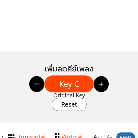
เพิ่มลดคีย์เพลง
Key C
Original Key
Reset
Horizontal
Vertical
A
:
A-
 :
Reset