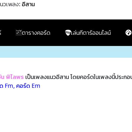
นวเพลง:
อีสาน
์
ตารางคอร์ด
เล่นกีตาร์ออนไลน์
ัน พิไลพร
เป็นเพลงแนวอีสาน โดยคอร์ดในเพลงนี้ประกอ
์ด Fm
,
คอร์ด Em