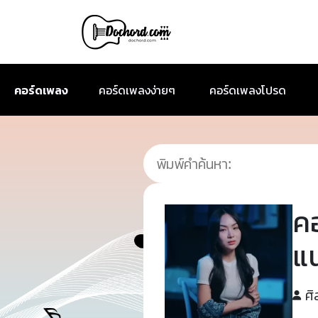
คอร์ดเพลง
คอร์ดเพลงง่ายๆ
คอร์ดเพลงโปรด
ค
แ
ศิ