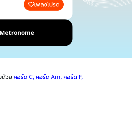
เพลงโปรด
Metronome
บด้วย
คอร์ด C
,
คอร์ด Am
,
คอร์ด F
,