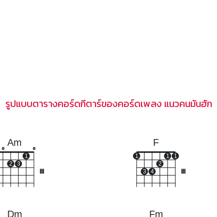
รูปแบบตารางคอร์ดกีตาร์ของคอร์ดเพลง แนวคนมันฮัก
Am
F
o
o
1
1
1
1
2
3
2
III
3
4
III
Dm
Fm