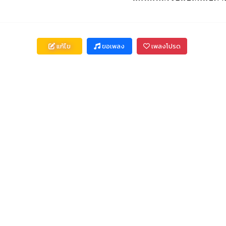
แก้ไข
ขอเพลง
เพลงโปรด