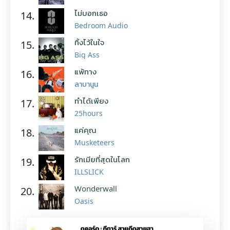
ไม่บอกเธอ
14.
Bedroom Audio
ทิ้งไว้ในใจ
15.
Big Ass
แพ้ทาง
16.
ลาบานูน
ทำได้เพียง
17.
25hours
แค่คุณ
18.
Musketeers
รักเมียที่สุดในโลก
19.
ILLSLICK
Wonderwall
20.
Oasis