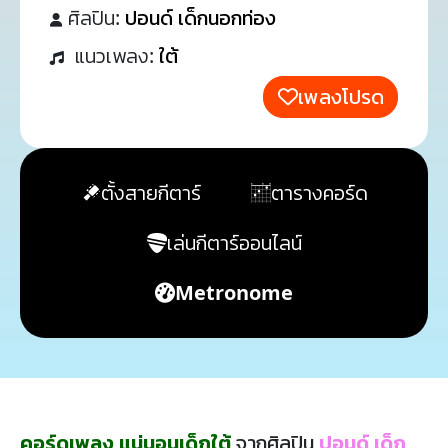
ศิลปิน:
ปอนด์ เด็กนอกท่อง
แนวเพลง:
ใต้
เพลงโปรด
ตั้งสายกีตาร์
ตารางคอร์ด
เล่นกีตาร์ออนไลน์
Metronome
คอร์ดเพลง แน่นอนเด็กใต้
จากศิลปิน
ปอนด์ เด็ก