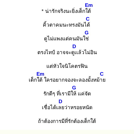
Em
* น่ารักจริงนะยิ่งเด็กใต้
C
คิ้วตาคมนะทรงมันได้
G
ดูไม่แพงแต่คนมันใช่
D
ตรงไทป์ อาจจะดูเเ
ล้วไม่อิน
แต่หัวใจนิโคตรฟิน
Em
C
เด็กใต้
ใครอยากจองจะลองมั้งหม้าย
G
รักดีๆ ที่เรามีให้
แค่จัด
D
เชื่อได้เลย
ว่าหรอยหนัด
ถ้าต้องการมีที่รักต้องเด็กใต้