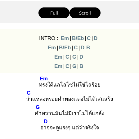
Full
Scroll
INTRO :
Em
|
B/Eb
|
C
|
D
Em
|
B/Eb
|
C
|
D
B
Em
|
C
|
G
|
D
Em
|
C
|
G
|
B
Em
ทรง
ใต้แลโลโซไม่ใช่โลร้อย
C
ว่า
เเหลงหรอยคำทองเเดงไม่ได้เสแสร้ง
G
คำ
หวานมันไม่มีเราไม่ได้แกล้ง
D
อาจ
จะดูแรงๆ แต่ว่าจริงใจ