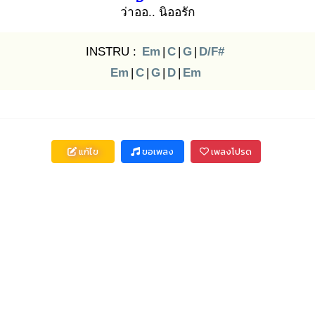
ว่าออ
.. นิออรัก
INSTRU :
Em
|
C
|
G
|
D/F#
Em
|
C
|
G
|
D
|
Em
แก้ไข
ขอเพลง
เพลงโปรด