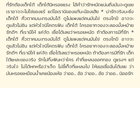
ที่รักต้องเด็กใต้ เด็กใต้นิหรอยแรง ไอ้คำว่ารักหนัดแน่นถึงมันจะดูเชย
เราอาจจะไม่ใช่ของแร์ แต่ไอเรานิของเเท้นะน้องเฮ้ย * น่ารักจริงนะยิ่ง
เด็กใต้ คิ้วตาคมนะทรงมันได้ ดูไม่แพงแต่คนมันใช่ ตรงไทป์ อาจจะ
ดูเเล้วไม่อิน แต่หัวใจนิโคตรฟิน เด็กใต้ ใครอยากจองจะลองมั้งหม้าย
รักดีๆ ที่เรามีให้ แค่จัด เชื่อได้เลยว่าหรอยหนัด ถ้าต้องการมีที่รัก *
เด็กใต้ คิ้วตาคมนะทรงมันได้ ดูไม่แพงแต่คนมันใช่ ตรงไทป์ อาจจะ
ดูเเล้วไม่อิน แต่หัวใจนิโคตรฟิน เด็กใต้ ใครอยากจองจะลองมั้งหม้าย
รักดีๆ ที่เรามีให้ แค่จัด เชื่อได้เลยว่าหรอยหนัด ถ้าต้องการมีที่รัก เด็ก
ใต้แหละของจริง รักไม่ทิ้งฟินหว่าใคร คำที่เเหลงออกทอง ดูแรงๆ แต่
จริงใจ ไม่ได้หกหรือว่าเจ็ด ไม่ขี้เท็จที่เเหลงไป ให้เธอเชื่อฉันได้เลย ว่า
มันหรอยเหมือนน้ำเคยน้องเห้อ ว่าออ.. อ้อ ว่าออ.. อ้อ ว่าออ.. นิออรัก