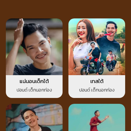
แน่นอนเด็กใต้
เทสใต้
ปอนด์ เด็กนอกท่อง
ปอนด์ เด็กนอกท่อง