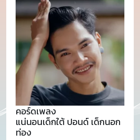
คอร์ดเพลง
แน่นอนเด็กใต้ ปอนด์ เด็กนอก
ท่อง