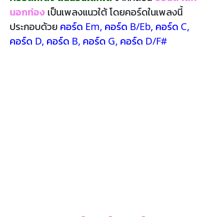
นอกท่อง
เป็นเพลงแนวใต้ โดยคอร์ดในเพลงนี้
ประกอบด้วย
คอร์ด Em
,
คอร์ด B/Eb
,
คอร์ด C
,
คอร์ด D
,
คอร์ด B
,
คอร์ด G
,
คอร์ด D/F#