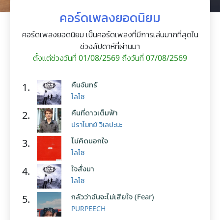
คอร์ดเพลงยอดนิยม
คอร์ดเพลงยอดนิยม เป็นคอร์ดเพลงที่มีการเล่นมากที่สุดใน
ช่วงสัปดาห์ที่ผ่านมา
ตั้งแต่ช่วงวันที่ 01/08/2569 ถึงวันที่ 07/08/2569
คืนจันทร์
1.
โลโซ
คืนที่ดาวเต็มฟ้า
2.
ปราโมทย์ วิเลปะนะ
ไม่คิดนอกใจ
3.
โลโซ
ใจสั่งมา
4.
โลโซ
กลัวว่าฉันจะไม่เสียใจ (Fear)
5.
PURPEECH