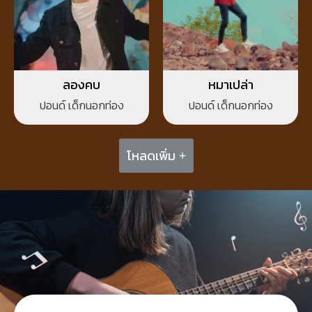
ลองคบ
หมาเปล่า
ปอนด์ เด็กนอกท่อง
ปอนด์ เด็กนอกท่อง
โหลดเพิ่ม +