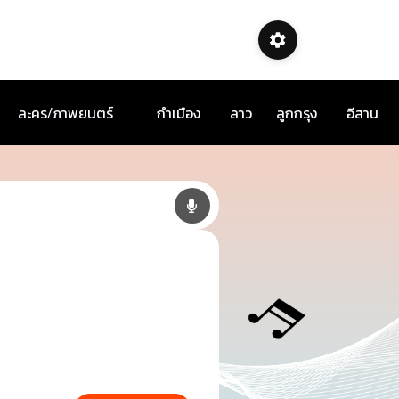
ละคร/ภาพยนตร์
กำเมือง
ลาว
ลูกกรุง
อีสาน