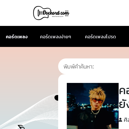
คอร์ดเพลง
คอร์ดเพลงง่ายๆ
คอร์ดเพลงโปรด
ค
ยั
ศิ