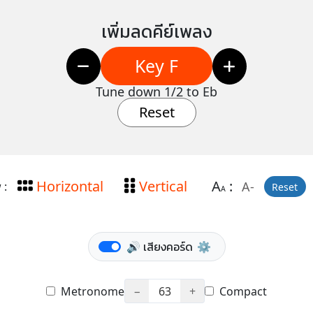
เพิ่มลดคีย์เพลง
Key F
Tune down 1/2 to Eb
Reset
Horizontal
Vertical
A
:
A-
 :
Reset
A
🔊 เสียงคอร์ด
⚙️
Metronome
−
63
+
Compact