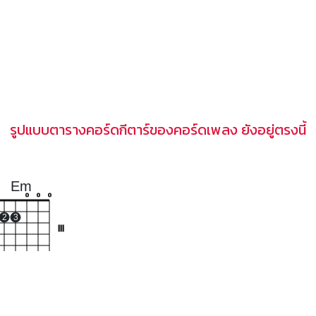
รูปแบบตารางคอร์ดกีตาร์ของคอร์ดเพลง ยังอยู่ตรงนี้
Em
o
o
o
2
3
III