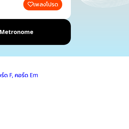
เพลงโปรด
Metronome
ร์ด F
,
คอร์ด Em