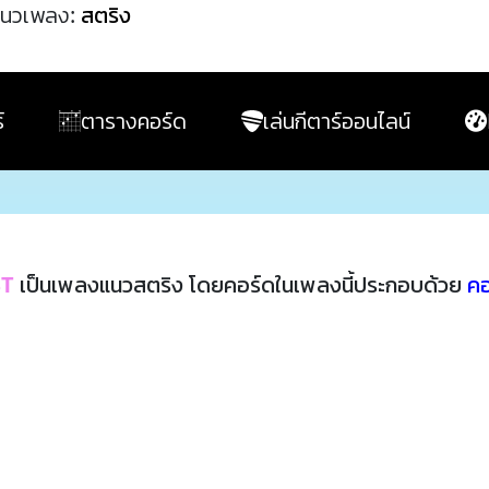
นวเพลง:
สตริง
์
ตารางคอร์ด
เล่นกีตาร์ออนไลน์
ST
เป็นเพลงแนวสตริง โดยคอร์ดในเพลงนี้ประกอบด้วย
คอ