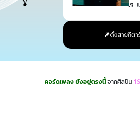
แ
ตั้งสายกีตาร
คอร์ดเพลง ยังอยู่ตรงนี้
จากศิลปิน
1