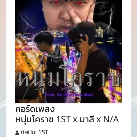
คอร์ดเพลง
หนุ่มโคราช 1ST x มาลี x N/A
ศิลปิน:
1ST