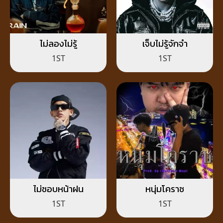
ไม่ลองไม่รู้
เจ็บไม่รู้จักจำ
1ST
1ST
ไม่ชอบหน้าฝน
หนุ่มโคราช
1ST
1ST