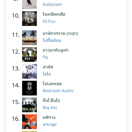
bodyslam
ใจเหลือเหลือ
10.
Dr.Fuu
นาฬิกาทราย (sign)
11.
โบกี้ไลอ้อน
ชาวนากับงูเห่า
12.
Fly
สาหัส
13.
โลโซ
ไม่บอกเธอ
14.
Bedroom Audio
ทิ้งไว้ในใจ
15.
Big Ass
แพ้ทาง
16.
ลาบานูน