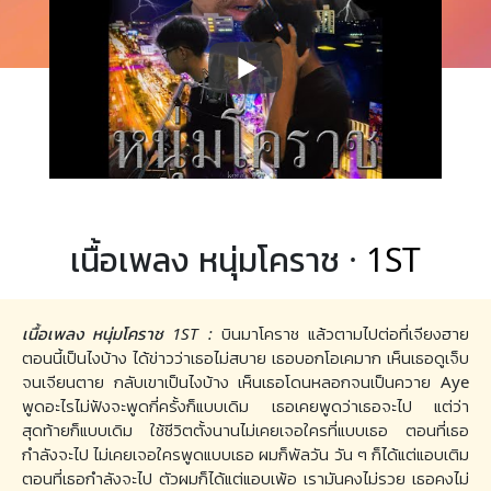
เนื้อเพลง หนุ่มโคราช ·
1ST
เนื้อเพลง หนุ่มโคราช 1ST :
บินมาโคราช แล้วตามไปต่อที่เจียงฮาย
ตอนนี้เป็นไงบ้าง ได้ข่าวว่าเธอไม่สบาย เธอบอกโอเคมาก เห็นเธอดูเจ็บ
จนเจียนตาย กลับเขาเป็นไงบ้าง เห็นเธอโดนหลอกจนเป็นควาย Aye
พูดอะไรไม่ฟังจะพูดกี่ครั้งก็แบบเดิม เธอเคยพูดว่าเธอจะไป แต่ว่า
สุดท้ายก็แบบเดิม ใช้ชีวิตตั้งนานไม่เคยเจอใครที่แบบเธอ ตอนที่เธอ
กำลังจะไป ไม่เคยเจอใครพูดแบบเธอ ผมก็พัลวัน วัน ๆ ก็ได้แต่แอบเติม
ตอนที่เธอกำลังจะไป ตัวผมก็ได้แต่แอบเพ้อ เรามันคงไม่รวย เธอคงไม่