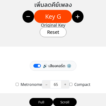
เพิ่มลดคีย์เพลง
Key G
Original Key
Reset
🔊 เสียงคอร์ด
⚙️
Metronome
−
65
+
Compact
Full
Scroll