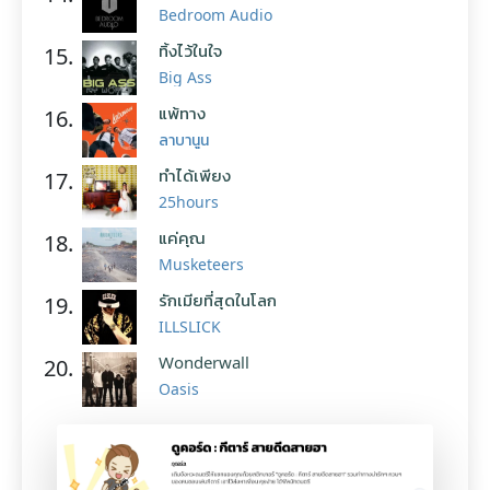
Bedroom Audio
ทิ้งไว้ในใจ
15.
Big Ass
แพ้ทาง
16.
ลาบานูน
ทำได้เพียง
17.
25hours
แค่คุณ
18.
Musketeers
รักเมียที่สุดในโลก
19.
ILLSLICK
Wonderwall
20.
Oasis