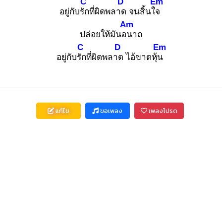
C
D
Em
อยู่กับรัก
ที่ผิดพลาด
จนสิ้นใจ
Am
ปล่อยให้มันอน
าถ
C
D
Em
อยู่กับรัก
ที่ผิดพลาด
ไอ้ขาดหุ้น
แก้ไข
ขอเพลง
เพลงโปรด