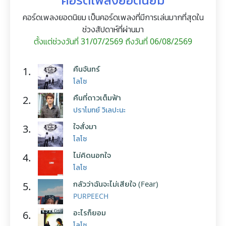
คอร์ดเพลงยอดนิยม เป็นคอร์ดเพลงที่มีการเล่นมากที่สุดใน
ช่วงสัปดาห์ที่ผ่านมา
ตั้งแต่ช่วงวันที่ 31/07/2569 ถึงวันที่ 06/08/2569
คืนจันทร์
1.
โลโซ
คืนที่ดาวเต็มฟ้า
2.
ปราโมทย์ วิเลปะนะ
ใจสั่งมา
3.
โลโซ
ไม่คิดนอกใจ
4.
โลโซ
กลัวว่าฉันจะไม่เสียใจ (Fear)
5.
PURPEECH
อะไรก็ยอม
6.
โลโซ