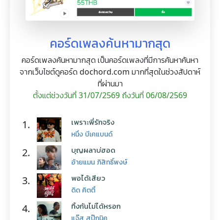
คอร์ดเพลงค้นหามากสุด
คอร์ดเพลงค้นหามากสุด เป็นคอร์ดเพลงที่มีการค้นหาค้นหา
จากเว็บไซต์ดูคอร์ด dochord.com มากที่สุดในช่วงสัปดาห์
ที่ผ่านมา
ตั้งแต่ช่วงวันที่ 31/07/2569 ถึงวันที่ 06/08/2569
เพราะพี่รักจริง
1.
หนึ่ง บีเคแบนด์
บุญผลาบ่ฮอด
2.
อ้ายแมน ภิสิทธิ์พงษ์
พอได้เสียว
3.
ดิด คิตตี้
ทิ้งกันไม่ได้หรอก
4.
แจ๊ส สปุ๊กนิค