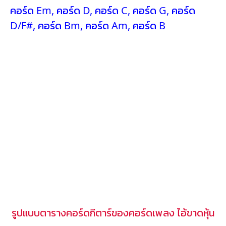
คอร์ด Em
,
คอร์ด D
,
คอร์ด C
,
คอร์ด G
,
คอร์ด
D/F#
,
คอร์ด Bm
,
คอร์ด Am
,
คอร์ด B
รูปแบบตารางคอร์ดกีตาร์ของคอร์ดเพลง ไอ้ขาดหุ้น