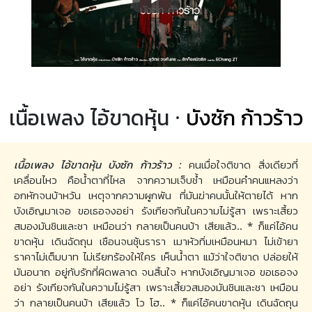
เนื้อเพลง ไอ้ขาดหุ้น ·
บังซัก ก้าวร้าว
เนื้อเพลง ไอ้ขาดหุ้น บังซัก ก้าวร้าว :
คนเมื่อใจติขาด สิ่งเดียวที่
เคลื่อนไหว คือน้ำตาที่ไหล จากความเจ็บช้ำ เหมือนคำคนแหลงว่า
อกหักจนบ้าหวัน เหตุจากความผูกพัน ที่มันฆ่าคนนั้นให้ตายได้ หาก
บังเอิญมาเจอ ขอเธอจงอย่า รังเกียจกันในความไม่รู้สา เพราะเสี้ยว
สมองมันชินและชา เหมือนว่า กลายเป็นคนบ้า เสียแล้ว.. * ก็แค่ไอ้คน
ขาดหุ้น เดินฉัดถุน เชือนจนชุ้นรารา เมาหัวทิ่มเหมือนหมา ไม่เข้ายา
ราคาไม่เต็มบาท ไม่เรียกร้องให้ใคร เห็นน้ำตา แม้ว่าใจติขาด ปล่อยให้
มันอนาถ อยู่กับรักที่ผิดพลาด จนสิ้นใจ หากบังเอิญมาเจอ ขอเธอจง
อย่า รังเกียจกันในความไม่รู้สา เพราะเสี้ยวสมองมันชินและชา เหมือน
ว่า กลายเป็นคนบ้า เสียแล้ว โว โฮ.. * ก็แค่ไอ้คนขาดหุ้น เดินฉัดถุน