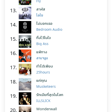
Fly
สาหัส
13.
โลโซ
ไม่บอกเธอ
14.
Bedroom Audio
ทิ้งไว้ในใจ
15.
Big Ass
แพ้ทาง
16.
ลาบานูน
ทำได้เพียง
17.
25hours
แค่คุณ
18.
Musketeers
รักเมียที่สุดในโลก
19.
ILLSLICK
Wonderwall
20.