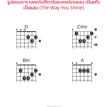
รูปแบบตารางคอร์ดกีตาร์ของคอร์ดเพลง เป็นแก้ว
เป็นแสง (The Way You Shine)
D
C#m
III
x
o
o
x
1
1
1
2
2
V
3
III
3
4
VII
Bm
A
x
x
o
o
1
1
2
1
3
2
III
III
3
4