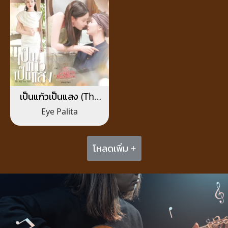
เป็นแก้วเป็นแสง (The
Way You Shine)
Eye Palita
โหลดเพิ่ม +