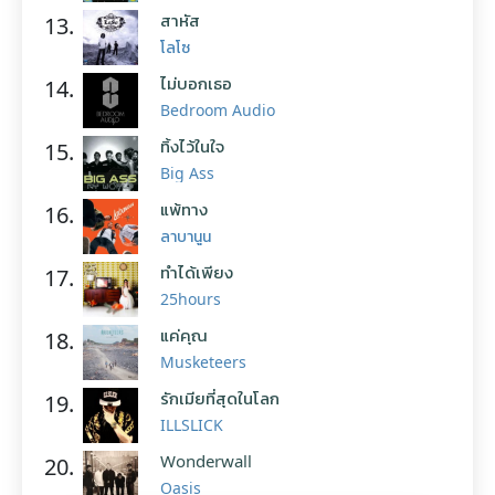
สาหัส
13.
โลโซ
ไม่บอกเธอ
14.
Bedroom Audio
ทิ้งไว้ในใจ
15.
Big Ass
แพ้ทาง
16.
ลาบานูน
ทำได้เพียง
17.
25hours
แค่คุณ
18.
Musketeers
รักเมียที่สุดในโลก
19.
ILLSLICK
Wonderwall
20.
Oasis