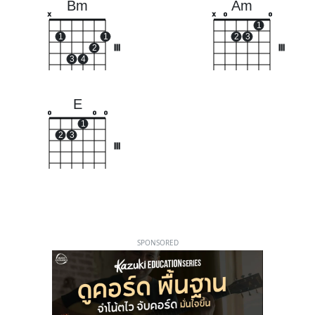
Bm
Am
x
x
o
o
1
1
1
2
3
2
III
III
3
4
E
o
o
o
1
2
3
III
SPONSORED