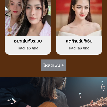
อย่าเล่นกับระบบ
สุดท้ายฉันก็เจ็บ
หลิงหลิง คอง
หลิงหลิง คอง
โหลดเพิ่ม +