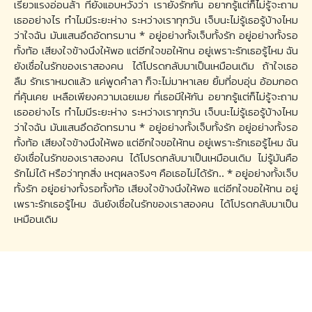
เรี่ยวแรงอ่อนล้า ที่ยังแอบหวังว่า เรายังรักกัน อยากรู้แต่ก็ไม่รู้จะถาม
เธออย่างไร ทําไมมีระยะห่าง ระหว่างเราทุกวัน เจ็บนะไม่รู้เธอรู้บ้างไหม
ว่าใจฉัน มันแสนอึดอัดทรมาน * อยู่อย่างทั้งเจ็บทั้งรัก อยู่อย่างทั้งรอ
ทั้งท้อ เสียงใจข้างนึงให้พอ แต่อีกใจขอให้ทน อยู่เพราะรักเธอรู้ไหม ฉัน
ยังเชื่อในรักของเราสองคน ได้โปรดกลับมาเป็นเหมือนเดิม ถ้าใจเธอ
ลืม รักเราหมดแล้ว แค่พูดคําลา ก็จะไม่มาหาเลย ยิ้มที่อบอุ่น อ้อมกอด
ที่คุ้นเคย เหลือเพียงความเฉยเมย ที่เธอมีให้กัน อยากรู้แต่ก็ไม่รู้จะถาม
เธออย่างไร ทําไมมีระยะห่าง ระหว่างเราทุกวัน เจ็บนะไม่รู้เธอรู้บ้างไหม
ว่าใจฉัน มันแสนอึดอัดทรมาน * อยู่อย่างทั้งเจ็บทั้งรัก อยู่อย่างทั้งรอ
ทั้งท้อ เสียงใจข้างนึงให้พอ แต่อีกใจขอให้ทน อยู่เพราะรักเธอรู้ไหม ฉัน
ยังเชื่อในรักของเราสองคน ได้โปรดกลับมาเป็นเหมือนเดิม ไม่รู้มันคือ
รักไม่ได้ หรือว่าทุกสิ่ง เหตุผลจริงๆ คือเธอไม่ได้รัก.. * อยู่อย่างทั้งเจ็บ
ทั้งรัก อยู่อย่างทั้งรอทั้งท้อ เสียงใจข้างนึงให้พอ แต่อีกใจขอให้ทน อยู่
เพราะรักเธอรู้ไหม ฉันยังเชื่อในรักของเราสองคน ได้โปรดกลับมาเป็น
เหมือนเดิม