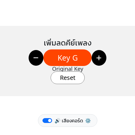
เพิ่มลดคีย์เพลง
Key G
Original Key
Reset
🔊 เสียงคอร์ด
⚙️