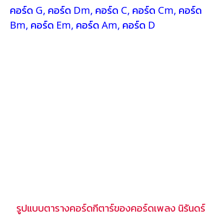
คอร์ด G
,
คอร์ด Dm
,
คอร์ด C
,
คอร์ด Cm
,
คอร์ด
Bm
,
คอร์ด Em
,
คอร์ด Am
,
คอร์ด D
รูปแบบตารางคอร์ดกีตาร์ของคอร์ดเพลง นิรันดร์