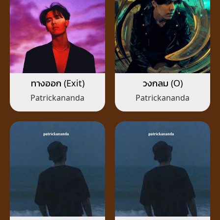
ทางออก (Exit)
วงกลม (O)
Patrickananda
Patrickananda