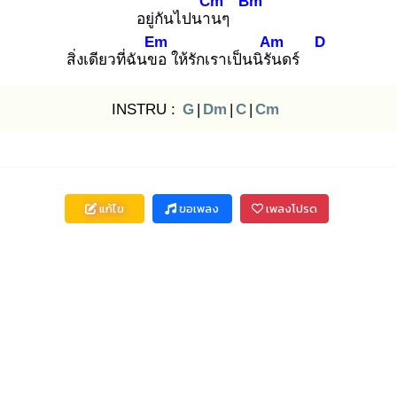
Cm
Bm
อยู่กันไปนาน
ๆ
Em
Am
D
สิ่งเดียวที่ฉันขอ
ให้รักเราเป็นนิรัน
ดร์
INSTRU :
G
|
Dm
|
C
|
Cm
แก้ไข
ขอเพลง
เพลงโปรด