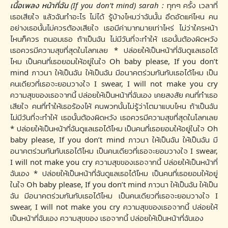
เนื้อเพลง หน้าที่ฉัน (If you don’t mind) sarah :
ทุกๆ ครั้ง เวลาที่
เธอเสียใจ แล้วฉันทำอะไร ไม่ได้ รู้บ้างไหมว่าฉันนั้น อึดอัดแค่ไหน คน
อย่างเธอนั้นไม่ควรต้องเสียใจ เธอมีค่ามากมายเท่าไหร่ ไม่ว่าใครหน้า
ไหนก็ควร ถนอมเธอ ถ้าเป็นฉัน ไม่มีวันที่จะทำให้ เธอนั้นต้องผิดหวัง
เธอควรมีความสุขที่สุดในโลกเลย * ปล่อยให้เป็นหน้าที่ฉันดูแลเธอได้
ไหม เป็นคนที่เธอยอมให้อยู่ในใจ Oh baby please, If you don’t
mind ภาวนา ให้เป็นฉัน ให้เป็นฉัน มีอนาคตร่วมกันกับเธอได้ไหม เป็น
คนเดียวที่เธอจะยอมวางใจ I swear, I will not make you cry
ความสุขของเธอจากนี้ ปล่อยให้เป็นหน้าที่ฉันเอง เคยสงสัย คนที่ทำเธอ
เสียใจ คนที่ทำให้เธอร้องไห้ คนพวกนั้นไม่รู้ว่าโตมาแบบไหน ถ้าเป็นฉัน
ไม่มีวันที่จะทำให้ เธอนั้นต้องผิดหวัง เธอควรมีความสุขที่สุดในโลกเลย
* ปล่อยให้เป็นหน้าที่ฉันดูแลเธอได้ไหม เป็นคนที่เธอยอมให้อยู่ในใจ Oh
baby please, If you don’t mind ภาวนา ให้เป็นฉัน ให้เป็นฉัน มี
อนาคตร่วมกันกับเธอได้ไหม เป็นคนเดียวที่เธอจะยอมวางใจ I swear,
I will not make you cry ความสุขของเธอจากนี้ ปล่อยให้เป็นหน้าที่
ฉันเอง * ปล่อยให้เป็นหน้าที่ฉันดูแลเธอได้ไหม เป็นคนที่เธอยอมให้อยู่
ในใจ Oh baby please, If you don’t mind ภาวนา ให้เป็นฉัน ให้เป็น
ฉัน มีอนาคตร่วมกันกับเธอได้ไหม เป็นคนเดียวที่เธอจะยอมวางใจ I
swear, I will not make you cry ความสุขของเธอจากนี้ ปล่อยให้
เป็นหน้าที่ฉันเอง ความสุขของ เธอจากนี้ ปล่อยให้เป็นหน้าที่ฉันเอง