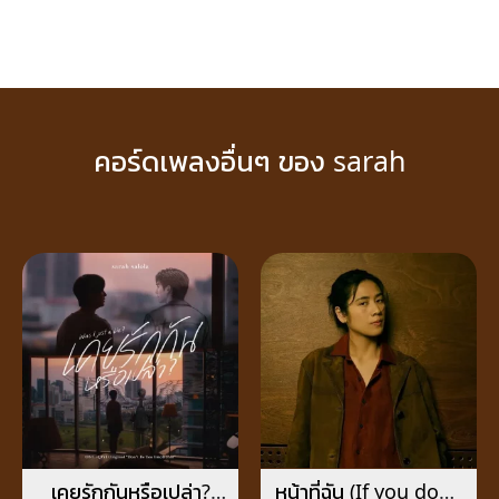
คอร์ดเพลงอื่นๆ ของ sarah
เคยรักกันหรือเปล่า?
หน้าที่ฉัน (If you don’t