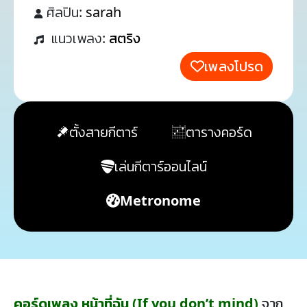
ศิลปิน:
sarah
แนวเพลง:
สตริง
เพลงโปรด
ตั้งสายกีตาร์
ตารางคอร์ด
เล่นกีตาร์ออนไลน์
Metronome
คอร์ดเพลง หน้าที่ฉัน (If you don’t mind)
จาก