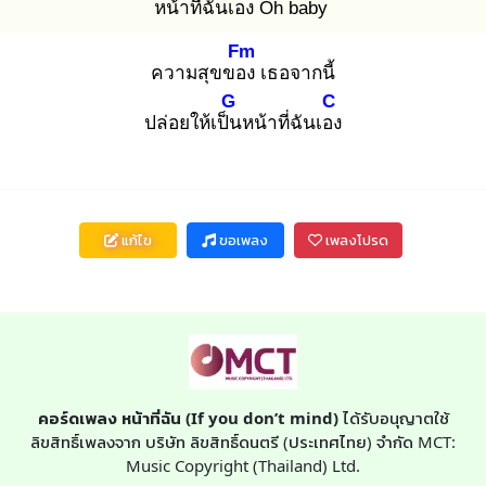
หน้าที่ฉันเอง Oh baby
Fm
ความสุขของ
เธอจากนี้
G
C
ปล่อยให้เป็น
หน้าที่ฉันเอง
แก้ไข
ขอเพลง
เพลงโปรด
คอร์ดเพลง หน้าที่ฉัน (If you don’t mind)
ได้รับอนุญาตใช้
ลิขสิทธิ์เพลงจาก บริษัท ลิขสิทธิ์ดนตรี (ประเทศไทย) จำกัด MCT:
Music Copyright (Thailand) Ltd.