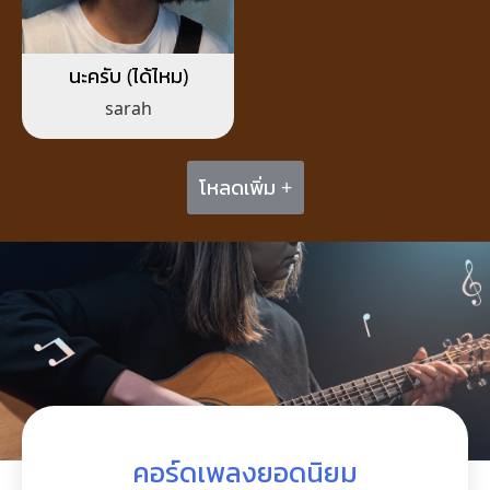
นะครับ (ได้ไหม)
sarah
โหลดเพิ่ม +
คอร์ดเพลงยอดนิยม