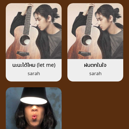
นะนะได้ไหม (let me)
ฝนตกในใจ
sarah
sarah