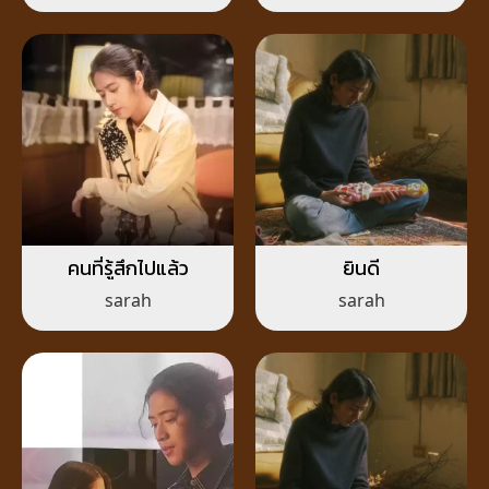
คนที่รู้สึกไปแล้ว
ยินดี
sarah
sarah