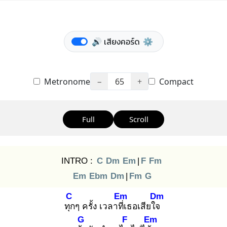
🔊 เสียงคอร์ด
⚙️
Metronome
−
65
+
Compact
Full
Scroll
INTRO :
C
Dm
Em
|
F
Fm
Em
Ebm
Dm
|
Fm
G
C
Em
Dm
ทุก
ๆ ครั้ง เวลาที่เ
ธอเสียใจ
G
F
Em