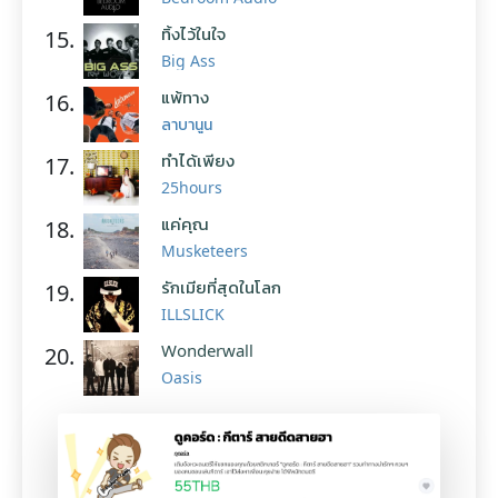
ทิ้งไว้ในใจ
15.
Big Ass
แพ้ทาง
16.
ลาบานูน
ทำได้เพียง
17.
25hours
แค่คุณ
18.
Musketeers
รักเมียที่สุดในโลก
19.
ILLSLICK
Wonderwall
20.
Oasis