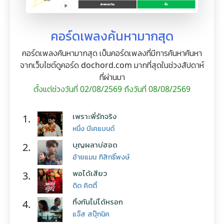
คอร์ดเพลงค้นหามากสุด
คอร์ดเพลงค้นหามากสุด เป็นคอร์ดเพลงที่มีการค้นหาค้นหา
จากเว็บไซต์ดูคอร์ด dochord.com มากที่สุดในช่วงสัปดาห์
ที่ผ่านมา
ตั้งแต่ช่วงวันที่ 02/08/2569 ถึงวันที่ 08/08/2569
เพราะพี่รักจริง
1.
หนึ่ง บีเคแบนด์
บุญผลาบ่ฮอด
2.
อ้ายแมน ภิสิทธิ์พงษ์
พอได้เสียว
3.
ดิด คิตตี้
ทิ้งกันไม่ได้หรอก
4.
แจ๊ส สปุ๊กนิค