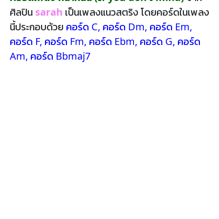
ศิลปิน
sarah
เป็นเพลงแนวสตริง โดยคอร์ดในเพลง
นี้ประกอบด้วย
คอร์ด C
,
คอร์ด Dm
,
คอร์ด Em
,
คอร์ด F
,
คอร์ด Fm
,
คอร์ด Ebm
,
คอร์ด G
,
คอร์ด
Am
,
คอร์ด Bbmaj7