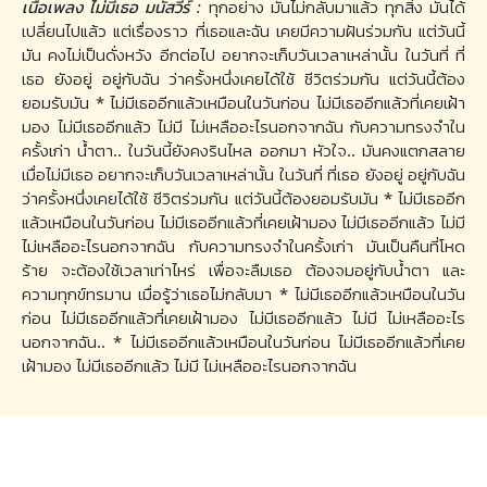
เนื้อเพลง ไม่มีเธอ มนัสวีร์ :
ทุกอย่าง มันไม่กลับมาแล้ว ทุกสิ่ง มันได้
เปลี่ยนไปแล้ว แต่เรื่องราว ที่เธอและฉัน เคยมีความฝันร่วมกัน แต่วันนี้
มัน คงไม่เป็นดั่งหวัง อีกต่อไป อยากจะเก็บวันเวลาเหล่านั้น ในวันที่ ที่
เธอ ยังอยู่ อยู่กับฉัน ว่าครั้งหนึ่งเคยได้ใช้ ชีวิตร่วมกัน แต่วันนี้ต้อง
ยอมรับมัน * ไม่มีเธออีกแล้วเหมือนในวันก่อน ไม่มีเธออีกแล้วที่เคยเฝ้า
มอง ไม่มีเธออีกแล้ว ไม่มี ไม่เหลืออะไรนอกจากฉัน กับความทรงจำใน
ครั้งเก่า น้ำตา.. ในวันนี้ยังคงรินไหล ออกมา หัวใจ.. มันคงแตกสลาย
เมื่อไม่มีเธอ อยากจะเก็บวันเวลาเหล่านั้น ในวันที่ ที่เธอ ยังอยู่ อยู่กับฉัน
ว่าครั้งหนึ่งเคยได้ใช้ ชีวิตร่วมกัน แต่วันนี้ต้องยอมรับมัน * ไม่มีเธออีก
แล้วเหมือนในวันก่อน ไม่มีเธออีกแล้วที่เคยเฝ้ามอง ไม่มีเธออีกแล้ว ไม่มี
ไม่เหลืออะไรนอกจากฉัน กับความทรงจำในครั้งเก่า มันเป็นคืนที่โหด
ร้าย จะต้องใช้เวลาเท่าไหร่ เพื่อจะลืมเธอ ต้องจมอยู่กับน้ำตา และ
ความทุกข์ทรมาน เมื่อรู้ว่าเธอไม่กลับมา * ไม่มีเธออีกแล้วเหมือนในวัน
ก่อน ไม่มีเธออีกแล้วที่เคยเฝ้ามอง ไม่มีเธออีกแล้ว ไม่มี ไม่เหลืออะไร
นอกจากฉัน.. * ไม่มีเธออีกแล้วเหมือนในวันก่อน ไม่มีเธออีกแล้วที่เคย
เฝ้ามอง ไม่มีเธออีกแล้ว ไม่มี ไม่เหลืออะไรนอกจากฉัน