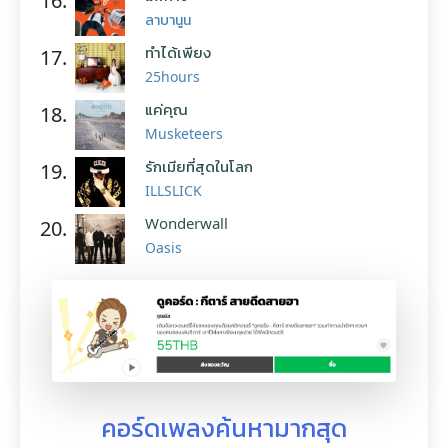
16.
ลาบานูน
ทำได้เพียง
17.
25hours
แค่คุณ
18.
Musketeers
รักเมียที่สุดในโลก
19.
ILLSLICK
Wonderwall
20.
Oasis
คอร์ดเพลงค้นหามากสุด