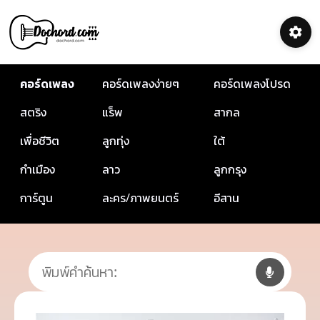
คอร์ดเพลง
คอร์ดเพลงง่ายๆ
คอร์ดเพลงโปรด
สตริง
แร็พ
สากล
เพื่อชีวิต
ลูกทุ่ง
ใต้
กำเมือง
ลาว
ลูกกรุง
การ์ตูน
ละคร/ภาพยนตร์
อีสาน