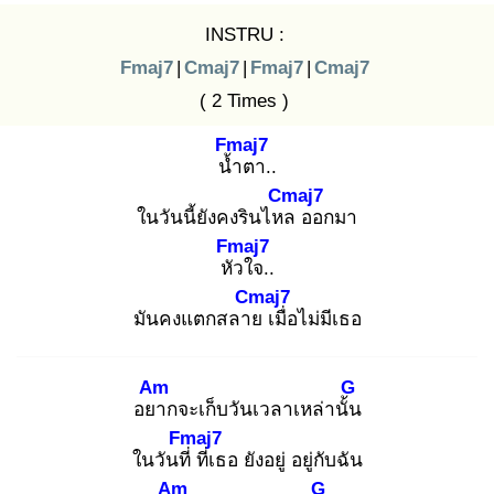
INSTRU :
Fmaj7
|
Cmaj7
|
Fmaj7
|
Cmaj7
( 2 Times )
Fmaj7
น้ำ
ตา..
Cmaj7
ในวันนี้ยังคงรินไหล
ออกมา
Fmaj7
หัว
ใจ..
Cmaj7
มันคงแตกสลาย
เมื่อไม่มีเธอ
Am
G
อยา
กจะเก็บวันเวลาเหล่านั้น
Fmaj7
ในวันที่
ที่เธอ ยังอยู่ อยู่กับฉัน
Am
G