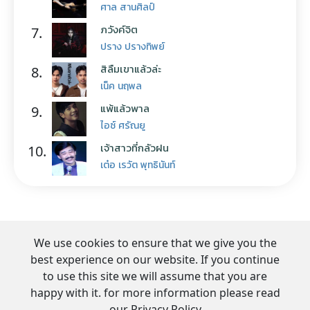
ศาล สานศิลป์
ภวังค์จิต
7.
ปราง ปรางทิพย์
สิลืมเขาแล้วล่ะ
8.
เน็ค นฤพล
แพ้แล้วพาล
9.
ไอซ์ ศรัณยู
เจ้าสาวที่กลัวฝน
10.
เต๋อ เรวัต พุทธินันท์
We use cookies to ensure that we give you the
best experience on our website. If you continue
to use this site we will assume that you are
happy with it. for more information please read
our Privacy Policy