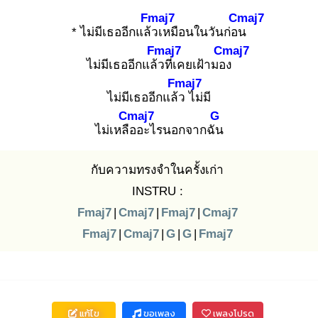
Fmaj7
Cmaj7
* ไม่มีเธออีกแล้ว
เหมือนในวันก่อน
Fmaj7
Cmaj7
ไม่มีเธออีกแล้ว
ที่เคยเฝ้ามอง
Fmaj7
ไม่มีเธออีกแล้ว
ไม่มี
Cmaj7
G
ไม่เหลือ
อะไรนอกจากฉัน
กับความทรงจำในครั้งเก่า
INSTRU :
Fmaj7
|
Cmaj7
|
Fmaj7
|
Cmaj7
Fmaj7
|
Cmaj7
|
G
|
G
|
Fmaj7
แก้ไข
ขอเพลง
เพลงโปรด