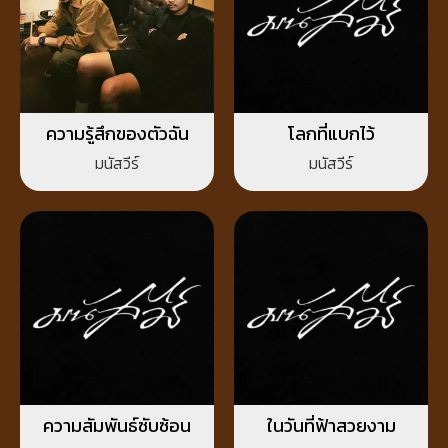
ความรู้สึกของตัวฉัน
โลกที่แบกไว้
มนัสวีร์
มนัสวีร์
ความสัมพันธ์ซับซ้อน
ในวันที่ฟ้าสวยงาม