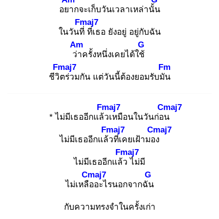
อยา
กจะเก็บวันเวลาเหล่านั้น
Fmaj7
ในวันที่
ที่เธอ ยังอยู่ อยู่กับฉัน
Am
G
ว่า
ครั้งหนึ่งเคยได้ใช้
Fmaj7
Fm
ชีวิต
ร่วมกัน แต่วันนี้ต้องยอมรับมัน
Fmaj7
Cmaj7
* ไม่มีเธออีกแล้ว
เหมือนในวันก่อน
Fmaj7
Cmaj7
ไม่มีเธออีกแล้ว
ที่เคยเฝ้ามอง
Fmaj7
ไม่มีเธออีกแล้ว
ไม่มี
Cmaj7
G
ไม่เหลือ
อะไรนอกจากฉัน
กับความทรงจำในครั้งเก่า