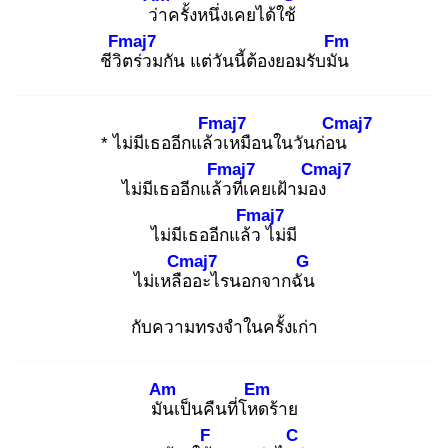
ว่า
ครั้งหนึ่งเคยได้ใช้
Fmaj7
Fm
ชีวิต
ร่วมกัน แต่วันนี้ต้องยอมรับมัน
Fmaj7
Cmaj7
* ไม่มีเธออีกแล้ว
เหมือนในวันก่อน
Fmaj7
Cmaj7
ไม่มีเธออีกแล้ว
ที่เคยเฝ้ามอง
Fmaj7
ไม่มีเธออีกแล้ว
ไม่มี
Cmaj7
G
ไม่เหลือ
อะไรนอกจากฉัน
กับความทรงจำในครั้งเก่า
Am
Em
มัน
เป็นคืนที่โหด
ร้าย
F
C