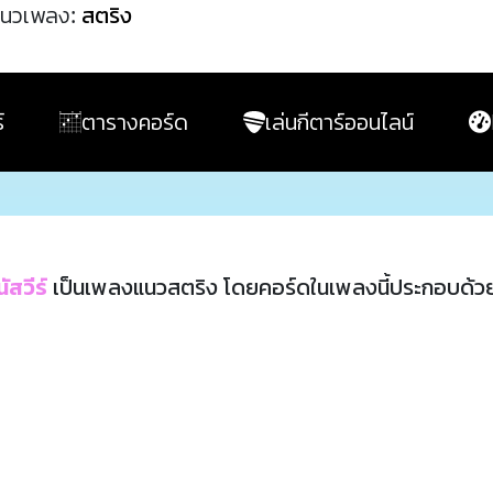
นวเพลง:
สตริง
์
ตารางคอร์ด
เล่นกีตาร์ออนไลน์
ัสวีร์
เป็นเพลงแนวสตริง โดยคอร์ดในเพลงนี้ประกอบด้