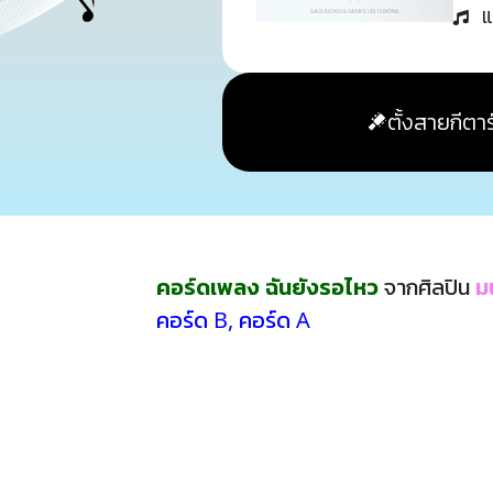
แ
ตั้งสายกีตาร
คอร์ดเพลง ฉันยังรอไหว
จากศิลปิน
มน
คอร์ด B
,
คอร์ด A