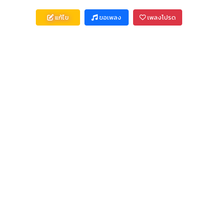
แก้ไข
ขอเพลง
เพลงโปรด