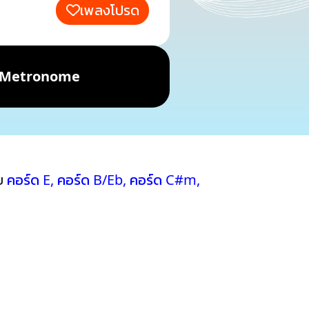
เพลงโปรด
Metronome
วย
คอร์ด E
,
คอร์ด B/Eb
,
คอร์ด C#m
,