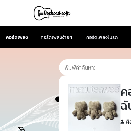
คอร์ดเพลง
คอร์ดเพลงง่ายๆ
คอร์ดเพลงโปรด
ค
ฉั
ศิ