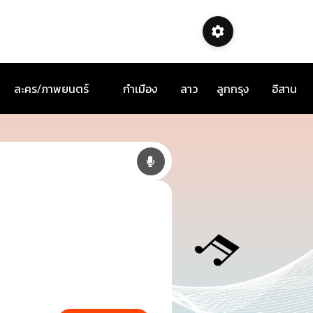
ละคร/ภาพยนตร์
กำเมือง
ลาว
ลูกกรุง
อีสาน