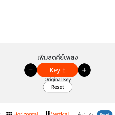
เพิ่มลดคีย์เพลง
Key E
Original Key
Reset
Horizontal
Vertical
A
:
A-
 :
Reset