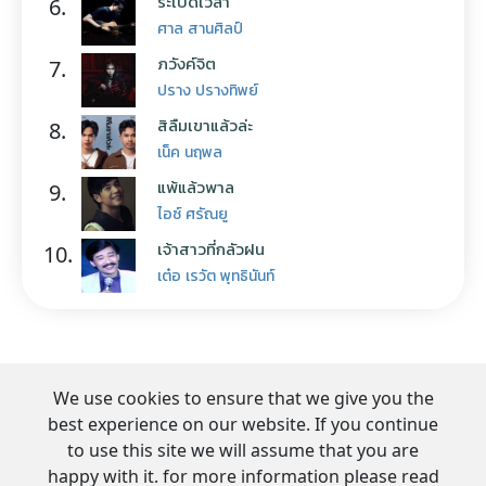
ระเบิดเวลา
6.
ศาล สานศิลป์
ภวังค์จิต
7.
ปราง ปรางทิพย์
สิลืมเขาแล้วล่ะ
8.
เน็ค นฤพล
แพ้แล้วพาล
9.
ไอซ์ ศรัณยู
เจ้าสาวที่กลัวฝน
10.
เต๋อ เรวัต พุทธินันท์
We use cookies to ensure that we give you the
best experience on our website. If you continue
to use this site we will assume that you are
happy with it. for more information please read