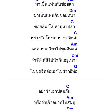
มา
เป็นแฟนกับข่อยสา
Dm
มาเป็นแฟนกับข่อยหนา
G
ข่อยสิพาไปหาปูหาปลา
C
หย่างลัดโท่งนาหาขุดจิหล่อ
Am
คนบ่หลอสิพาไปขุดจิหล่อ
Dm
ว่าจังได๋สิไปนำกันอยู่เนาะ
G
ไปขุดจิหล่อเอาไปฝากอีพ่อ
C
อย่าว่าเฮาบ่สมกัน
Am
หรือว่าเจ้าอยากไปสม
ปู
Dm