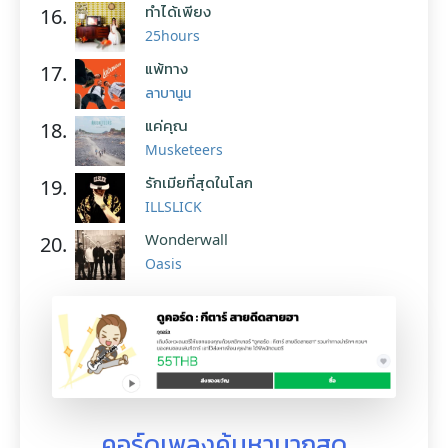
ทำได้เพียง
16.
25hours
แพ้ทาง
17.
ลาบานูน
แค่คุณ
18.
Musketeers
รักเมียที่สุดในโลก
19.
ILLSLICK
Wonderwall
20.
Oasis
คอร์ดเพลงค้นหามากสุด