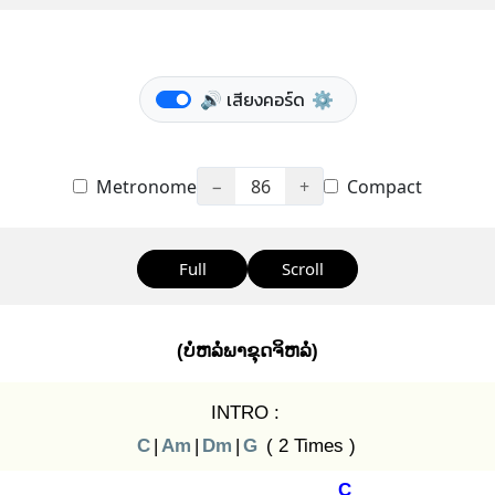
🔊 เสียงคอร์ด
⚙️
Metronome
−
86
+
Compact
Full
Scroll
(ບໍ່ຫລໍ່ພາຂຸດຈິຫລໍ່)
INTRO :
C
|
Am
|
Dm
|
G
( 2 Times )
C