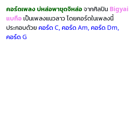
คอร์ดเพลง บ่หล่อพาขุดจิหล่อ
จากศิลปิน
Bigyai
แบกือ
เป็นเพลงแนวลาว โดยคอร์ดในเพลงนี้
ประกอบด้วย
คอร์ด C
,
คอร์ด Am
,
คอร์ด Dm
,
คอร์ด G