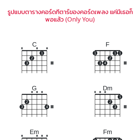
รูปแบบตารางคอร์ดกีตาร์ของคอร์ดเพลง แค่มีเธอก็
พอแล้ว (Only You)
C
F
x
o
o
1
1
1
1
2
2
3
III
3
4
III
G
Dm
o
o
o
x
o
o
1
2
2
3
4
III
3
III
Em
Fm
o
o
o
o