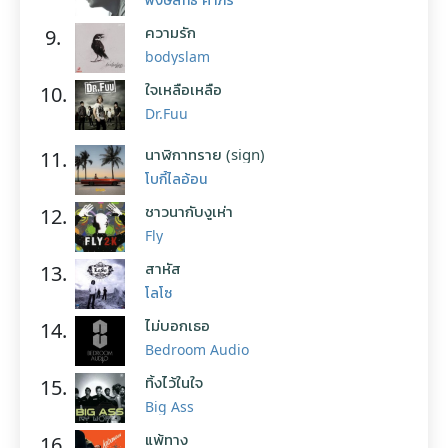
ความรัก
9.
bodyslam
ใจเหลือเหลือ
10.
Dr.Fuu
นาฬิกาทราย (sign)
11.
โบกี้ไลอ้อน
ชาวนากับงูเห่า
12.
Fly
สาหัส
13.
โลโซ
ไม่บอกเธอ
14.
Bedroom Audio
ทิ้งไว้ในใจ
15.
Big Ass
แพ้ทาง
16.