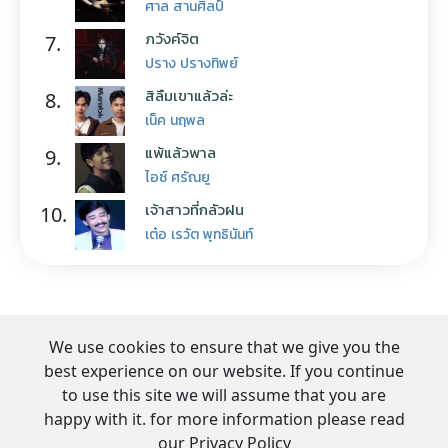
ศาล สานศิลป์
ภวังค์จิต
7.
ปราง ปรางทิพย์
สิลืมเขาแล้วล่ะ
8.
เน็ค นฤพล
แพ้แล้วพาล
9.
ไอซ์ ศรัณยู
เจ้าสาวที่กลัวฝน
10.
เต๋อ เรวัต พุทธินันท์
We use cookies to ensure that we give you the
best experience on our website. If you continue
to use this site we will assume that you are
happy with it. for more information please read
our Privacy Policy