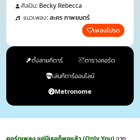
ศิลปิน:
Becky Rebecca
แนวเพลง:
ละคร ภาพยนตร์
เพลงโปรด
ตั้งสายกีตาร์
ตารางคอร์ด
เล่นกีตาร์ออนไลน์
Metronome
คอร์ดเพลง แค่มีเธอก็พอแล้ว (Only You)
จาก