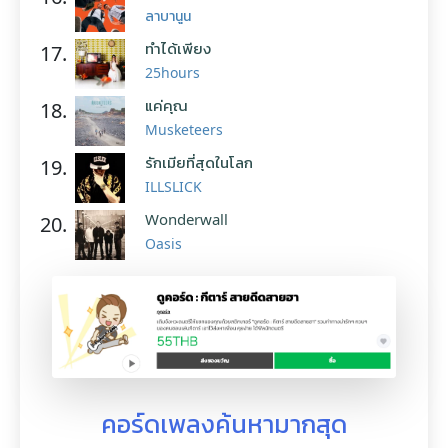
ลาบานูน
ทำได้เพียง
17.
25hours
แค่คุณ
18.
Musketeers
รักเมียที่สุดในโลก
19.
ILLSLICK
Wonderwall
20.
Oasis
คอร์ดเพลงค้นหามากสุด