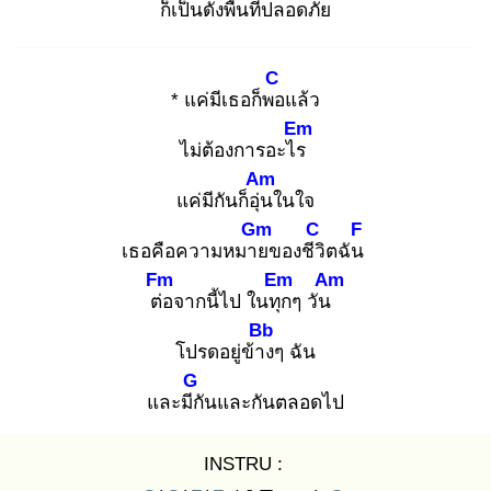
ก็เป็น
ดั่งพื้นที่ปลอดภัย
C
* แค่มีเธอก็พอ
แล้ว
Em
ไม่ต้องการอะไร
Am
แค่มีกันก็อุ่น
ในใจ
Gm
C
F
เธอคือความหมาย
ของชีวิ
ตฉัน
Fm
Em
Am
ต่อ
จากนี้ไป ในทุก
ๆ วัน
Bb
โปรดอยู่ข้าง
ๆ ฉัน
G
และมีกั
นและกันตลอดไป
INSTRU :