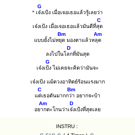
G
* เจ๋ง
เป้ง เมื่อเจอเธอแล้วรู้เลยว่า
C
เจ๋งเป้ง เมื่อเจอเธอแล้วมันดีที่สุด
Bm
Am
แบบยั้งไม่หยุด
มองตาแล้วหลุด
D
ลงไปในโลก
ที่มันสุด
G
เจ๋งเป้ง
ไม่เคยจะคิดว่ามันจะ
เจ๋งเป้ง แม้ดวงอาทิตย์ร้อนแรงมาก
C
Bm
แต่เ
ธอดันมากกว่า
อยากจะบ้า
Am
D
อยาก
ตะโกนว่าเจ๋ง
เป้งที่สุดเลย
INSTRU :