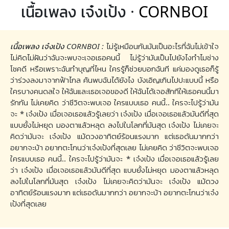
เนื้อเพลง เจ๋งเป้ง ·
CORNBOI
เนื้อเพลง เจ๋งเป้ง CORNBOI :
ไม่รู้เหมือนกันมันเป็นอะไรที่ฉันไม่เข้าใจ
ไม่คิดไม่ฝันว่าฉันจะพบจะเจอเธอคนนี้ ไม่รู้ว่ามันเป็นไปยังไงทําไมช่าง
โชคดี หรือเพราะฉันทําบุญที่ไหน ใครรู้ก็ช่วยบอกฉันที แค่มองดูเธอก็รู้
ว่าร่วงลงมาจากฟ้าไกล ค้นพบฉันได้ยังไง บังเอิญเกินไปปะแบบนี้ หรือ
ใครบางคนดลใจ ให้ฉันและเธอเจอของดี ให้ฉันได้เจอสักทีให้เธอคนนี้มา
รักกัน ไม่เคยคิด ว่าชีวิตจะพบเจอ ใครแบบเธอ คนนี้.. ใครจะไปรู้ว่ามัน
จะ * เจ๋งเป้ง เมื่อเจอเธอแล้วรู้เลยว่า เจ๋งเป้ง เมื่อเจอเธอแล้วมันดีที่สุด
แบบยั้งไม่หยุด มองตาแล้วหลุด ลงไปในโลกที่มันสุด เจ๋งเป้ง ไม่เคยจะ
คิดว่ามันจะ เจ๋งเป้ง แม้ดวงอาทิตย์ร้อนแรงมาก แต่เธอดันมากกว่า
อยากจะบ้า อยากตะโกนว่าเจ๋งเป้งที่สุดเลย ไม่เคยคิด ว่าชีวิตจะพบเจอ
ใครแบบเธอ คนนี้.. ใครจะไปรู้ว่ามันจะ * เจ๋งเป้ง เมื่อเจอเธอแล้วรู้เลย
ว่า เจ๋งเป้ง เมื่อเจอเธอแล้วมันดีที่สุด แบบยั้งไม่หยุด มองตาแล้วหลุด
ลงไปในโลกที่มันสุด เจ๋งเป้ง ไม่เคยจะคิดว่ามันจะ เจ๋งเป้ง แม้ดวง
อาทิตย์ร้อนแรงมาก แต่เธอดันมากกว่า อยากจะบ้า อยากตะโกนว่าเจ๋ง
เป้งที่สุดเลย