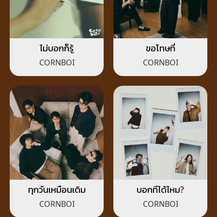
ไม่บอกก็รู้
ขอโทษที่
CORNBOI
CORNBOI
ทุกวันเหมือนเดิม
บอกทีได้ไหม?
CORNBOI
CORNBOI