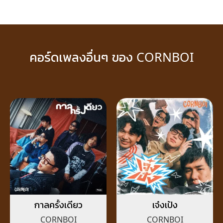
คอร์ดเพลงอื่นๆ ของ CORNBOI
กาลครั้งเดียว
เจ๋งเป้ง
CORNBOI
CORNBOI