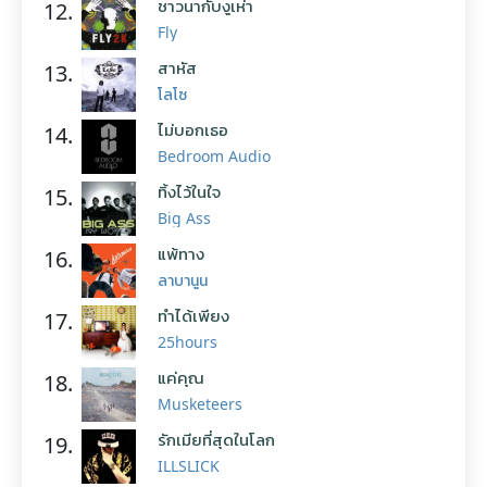
ชาวนากับงูเห่า
12.
Fly
สาหัส
13.
โลโซ
ไม่บอกเธอ
14.
Bedroom Audio
ทิ้งไว้ในใจ
15.
Big Ass
แพ้ทาง
16.
ลาบานูน
ทำได้เพียง
17.
25hours
แค่คุณ
18.
Musketeers
รักเมียที่สุดในโลก
19.
ILLSLICK