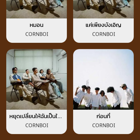
หมอน
แค่เพียงบังเอิญ
CORNBOI
CORNBOI
หยุดเปลี่ยนให้ฉันเป็นใคร
ก่อนที่
(Toxic)
CORNBOI
CORNBOI