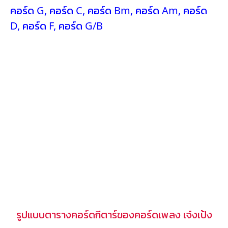
คอร์ด G
,
คอร์ด C
,
คอร์ด Bm
,
คอร์ด Am
,
คอร์ด
D
,
คอร์ด F
,
คอร์ด G/B
รูปแบบตารางคอร์ดกีตาร์ของคอร์ดเพลง เจ๋งเป้ง