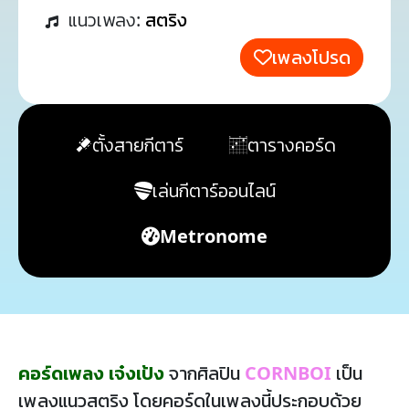
แนวเพลง:
สตริง
เพลงโปรด
ตั้งสายกีตาร์
ตารางคอร์ด
เล่นกีตาร์ออนไลน์
Metronome
คอร์ดเพลง เจ๋งเป้ง
จากศิลปิน
CORNBOI
เป็น
เพลงแนวสตริง โดยคอร์ดในเพลงนี้ประกอบด้วย