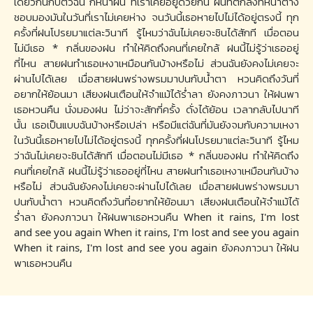
เดียวกันกับตัวฉัน กี่หน้าฝน ที่เราเคยอยู่ด้วยกัน ฝนที่ตกลงที่หน้าต่าง
ชอบมองมันในวันที่เราไม่เคยห่าง จนวันนี้เธอหายไปไม่ได้อยู่ตรงนี้ ทุก
ครั้งที่ฝนโปรยมาแต่ละวินาที รู้ไหมว่าฉันไม่เคยจะชินได้สักที เมื่อตอน
ไม่มีเธอ * กลิ่นของฝน ทำให้คิดถึงคนที่เคยใกล้ ฝนนี้ไม่รู้ว่าเธออยู่
ที่ไหน สายฝนทำเธอเหงาเหมือนกันบ้างหรือไม่ ส่วนฉันยังคงไม่เคยจะ
ผ่านไปได้เลย เมื่อสายฝนพร่างพรมมาปนกับน้ำตา หวนคิดถึงวันที่
อยากให้ย้อนมา เสียงฝนเตือนให้จำแม้ได้ร่ำลา ยังคงภาวนา ให้ฝนพา
เธอหวนคืน นั่งมองฝน ไม่ว่าจะสักกี่ครั้ง ดั่งได้ย้อน เวลากลับไปนาที
นั้น เธอเป็นแบบฉันบ้างหรือเปล่า หรือมีแต่ฉันที่มันยังจมกับความเหงา
ในวันนี้เธอหายไปไม่ได้อยู่ตรงนี้ ทุกครั้งที่ฝนโปรยมาแต่ละวินาที รู้ไหม
ว่าฉันไม่เคยจะชินได้สักที เมื่อตอนไม่มีเธอ * กลิ่นของฝน ทำให้คิดถึง
คนที่เคยใกล้ ฝนนี้ไม่รู้ว่าเธออยู่ที่ไหน สายฝนทำเธอเหงาเหมือนกันบ้าง
หรือไม่ ส่วนฉันยังคงไม่เคยจะผ่านไปได้เลย เมื่อสายฝนพร่างพรมมา
ปนกับน้ำตา หวนคิดถึงวันที่อยากให้ย้อนมา เสียงฝนเตือนให้จำแม้ได้
ร่ำลา ยังคงภาวนา ให้ฝนพาเธอหวนคืน When it rains, I'm lost
and see you again When it rains, I'm lost and see you again
When it rains, I'm lost and see you again ยังคงภาวนา ให้ฝน
พาเธอหวนคืน