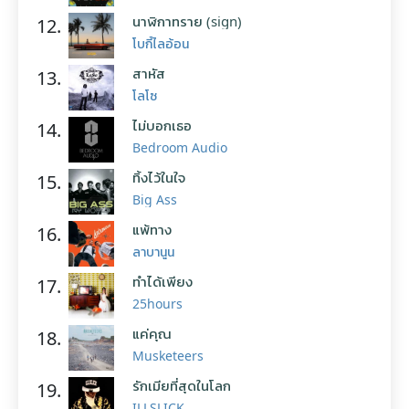
นาฬิกาทราย (sign)
12.
โบกี้ไลอ้อน
สาหัส
13.
โลโซ
ไม่บอกเธอ
14.
Bedroom Audio
ทิ้งไว้ในใจ
15.
Big Ass
แพ้ทาง
16.
ลาบานูน
ทำได้เพียง
17.
25hours
แค่คุณ
18.
Musketeers
รักเมียที่สุดในโลก
19.
ILLSLICK