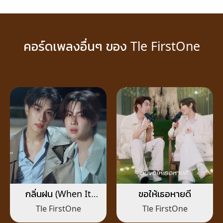
คอร์ดเพลงอื่นๆ ของ Tle FirstOne
กลิ่นฝน (When It
ขอให้เธอหายดี
Rains)
Tle FirstOne
Tle FirstOne