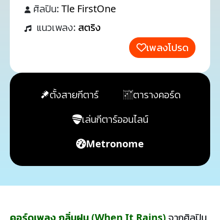
ศิลปิน:
Tle FirstOne
แนวเพลง:
สตริง
เพลงโปรด
ตั้งสายกีตาร์
ตารางคอร์ด
เล่นกีตาร์ออนไลน์
Metronome
คอร์ดเพลง กลิ่นฝน (When It Rains)
จากศิลปิน