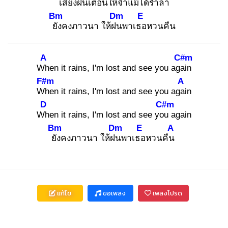
เสียง
ฝนเตือนให้จำ
แม้ได้ร่ำลา
Bm
Dm
E
ยัง
คงภาวนา ให้ฝน
พาเธอ
หวนคืน
A
C#m
Wh
en it rains, I'm lost and see you agai
n
F#m
A
Wh
en it rains, I'm lost and see you agai
n
D
C#m
Wh
en it rains, I'm lost and see you
again
Bm
Dm
E
A
ยัง
คงภาวนา ให้ฝน
พาเธอ
หวนคืน
แก้ไข
ขอเพลง
เพลงโปรด