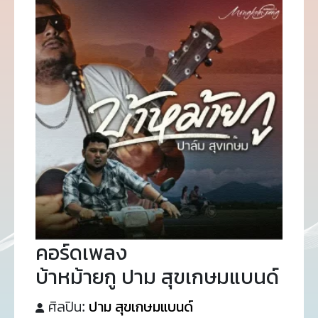
คอร์ดเพลง
บ้าหม้ายกู ปาม สุขเกษมแบนด์
ศิลปิน:
ปาม สุขเกษมแบนด์