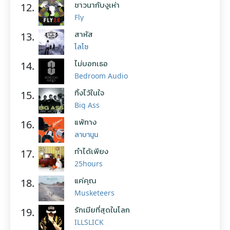
ชาวนากับงูเห่า
12.
Fly
สาหัส
13.
โลโซ
ไม่บอกเธอ
14.
Bedroom Audio
ทิ้งไว้ในใจ
15.
Big Ass
แพ้ทาง
16.
ลาบานูน
ทำได้เพียง
17.
25hours
แค่คุณ
18.
Musketeers
รักเมียที่สุดในโลก
19.
ILLSLICK