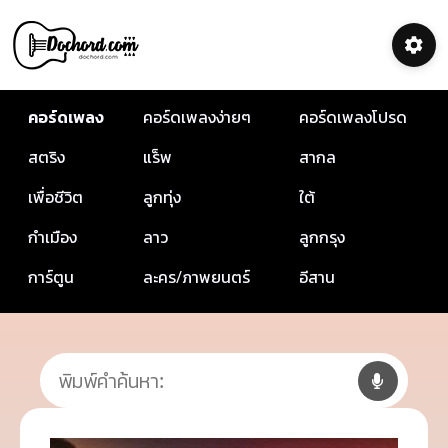
คอร์ดเพลง
คอร์ดเพลงง่ายๆ
คอร์ดเพลงโปรด
สตริง
แร็พ
สากล
เพื่อชีวิต
ลูกทุ่ง
ใต้
กำเมือง
ลาว
ลูกกรุง
การ์ตูน
ละคร/ภาพยนตร์
อีสาน