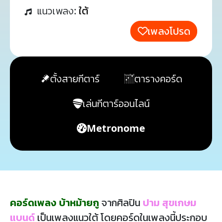
แนวเพลง:
ใต้
เพลงโปรด
ตั้งสายกีตาร์
ตารางคอร์ด
เล่นกีตาร์ออนไลน์
Metronome
คอร์ดเพลง บ้าหม้ายกู
จากศิลปิน
ปาม สุขเกษม
แบนด์
เป็นเพลงแนวใต้ โดยคอร์ดในเพลงนี้ประกอบ