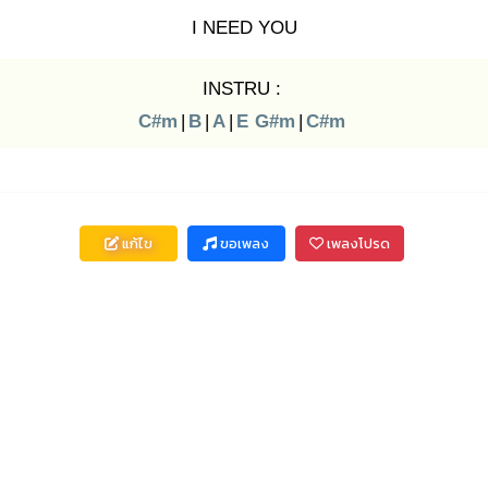
I NEED YOU
INSTRU :
C#m
|
B
|
A
|
E
G#m
|
C#m
แก้ไข
ขอเพลง
เพลงโปรด