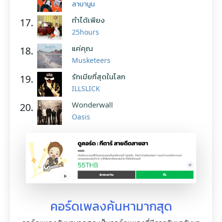
ลาบานูน
ทำได้เพียง
17.
25hours
แค่คุณ
18.
Musketeers
รักเมียที่สุดในโลก
19.
ILLSLICK
Wonderwall
20.
Oasis
คอร์ดเพลงค้นหามากสุด