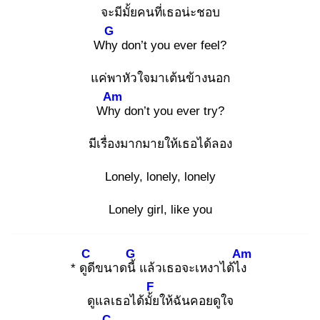
จะมีมั้ยคนที่เธอน่ะชอบ
G
Why
don’t you ever feel?
แค่พาหัวใจมาเต้นข้างนอก
Am
Why
don’t you ever try?
มีเรื่องมากมายให้เธอได้ลอง
Lonely, lonely, lonely
Lonely girl, like you
C
G
Am
* ดูดี
ขนาดนี้
แล้วเธอจะเหงาได้ไง
F
ดูแลเธอได้มั้ย
ให้ฉันคอยดูใจ
C