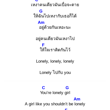
เหงา
คนเดียวมันเบื่อจะตาย
G
ให้ฉัน
ไปเหงากับเธอก็ได้
Am
อยู่
ด้วยกันเหอะนะ
อยู่คนเดียวมันเหงาไป
F
ให้ใ
จเราติดกันไว้
Lonely, lonely, lonely
Lonely ไปกับ you
C
G
You
’re lonely girl
Am
A girl like you shouldn’t be lon
ely