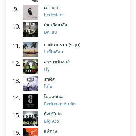
ความรัก
9.
bodyslam
ใจเหลือเหลือ
10.
Dr.Fuu
นาฬิกาทราย (sign)
11.
โบกี้ไลอ้อน
ชาวนากับงูเห่า
12.
Fly
สาหัส
13.
โลโซ
ไม่บอกเธอ
14.
Bedroom Audio
ทิ้งไว้ในใจ
15.
Big Ass
แพ้ทาง
16.