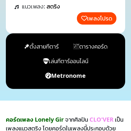
แนวเพลง:
สตริง
เพลงโปรด
ตั้งสายกีตาร์
ตารางคอร์ด
เล่นกีตาร์ออนไลน์
Metronome
คอร์ดเพลง Lonely Gir
จากศิลปิน
CLO'VER
เป็น
เพลงแนวสตริง โดยคอร์ดในเพลงนี้ประกอบด้วย