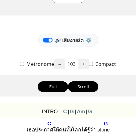
🔊 เสียงคอร์ด
⚙️
Metronome
−
103
+
Compact
Full
Scroll
INTRO :
C
|
G
|
Am
|
G
C
G
เธอประกาศ
ให้คนทั้งโลกได้รู้ว่า alone