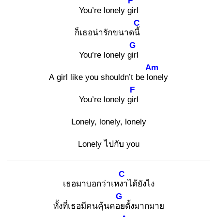
F
You’re lonely gir
l
C
ก็เธอน่ารักขนาดนี้
G
You’re lonely girl
Am
A girl like you shouldn’t be lon
ely
F
You’re lonely girl
Lonely, lonely, lonely
Lonely ไปกับ you
C
เธอมาบอกว่าเหงา
ได้ยังไง
G
ทั้งที่เธอมีคนคุ้นคอย
ตั้งมากมาย