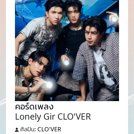
คอร์ดเพลง
Lonely Gir CLO'VER
ศิลปิน:
CLO'VER