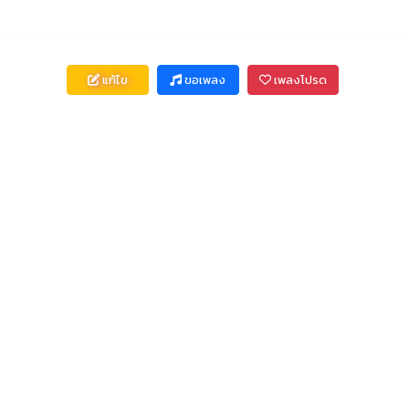
แก้ไข
ขอเพลง
เพลงโปรด