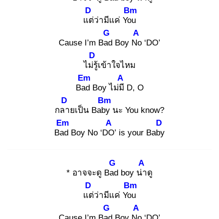
D
Bm
แต่
ว่ามีแค่ You
G
A
Cause I’m Bad
Boy No
‘DO’
D
ไม่รู้
เข้าใจไหม
Em
A
Bad
Boy ไม่มี
D, O
D
Bm
กลา
ยเป็น Baby
นะ You know?
Em
A
D
Bad
Boy No ‘DO
’ is your Baby
G
A
* อาจจะดู Bad
boy น่า
ดู
D
Bm
แต่
ว่ามีแค่ You
G
A
Cause I’m Bad
Boy No
‘DO’