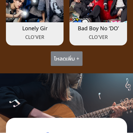
Lonely Gir
Bad Boy No ‘DO’
CLO'VER
CLO'VER
โหลดเพิ่ม +