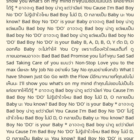
show you what’s on my mind ถ้าคุณไม่ชอบไม่เป็นไร แค่อยากให้
ได้รู้ * อาจจะดู Bad boy น่าดู แต่ว่ามีแค่ You Cause I’m Bad Boy
No ‘DO’ ไม่รู้เข้าใจไหม Bad Boy ไม่มี D, O กลายเป็น Baby นะ You
know? Bad Boy No ‘DO’ is your Baby อาจจะดู Bad boy น่าดู
แต่ผมเป็น Bad boy No ‘DO’ อาจจะดู Bad boy น่าดู แต่ผมเป็น
Bad boy No ‘DO’ อาจจะดู Bad boy น่าดู แต่ผมเป็น Bad boy No
‘DO’ Bad Boy No ‘DO’ is your Baby B, A, D, B, O, Y ตัด D, O
ออกคือ Baby จะไม่ทำให้ You Cry เพราะเรื่องหัวใจผมเต็มที่ ดู
ภายนอกผมอาจจะ Bad Bad Bad Promise you ไม่ทำคุณ Sad Sad
Sad Taking Care of you แบบว่า Non-Stop Love you to the
max นี่แหละ My Job No อย่าเพิ่ง Say No คุณอย่าเพิ่งกลัว What I
have Shown Just Go Go with the Flow มีอีกมากมายที่คุณยังไม่
เห็นนะ I’ll show you what’s on my mind ถ้าคุณไม่ชอบไม่เป็นไร
แค่อยากให้ได้รู้ * อาจจะดู Bad boy น่าดู แต่ว่ามีแค่ You Cause I’m
Bad Boy No ‘DO’ ไม่รู้เข้าใจไหม Bad Boy ไม่มี D, O กลายเป็น
Baby นะ You know? Bad Boy No ‘DO’ is your Baby * อาจจะดู
Bad boy น่าดู แต่ว่ามีแค่ You Cause I’m Bad Boy No ‘DO’ ไม่รู้
เข้าใจไหม Bad Boy ไม่มี D, O กลายเป็น Baby นะ You know? Bad
Boy No ‘DO’ is your Baby * อาจจะดู Bad boy น่าดู แต่ว่ามีแค่
You Cause I’m Bad Boy No ‘DO’ ไม่รู้เข้าใจไหม Bad Boy ไม่มี D,
O กลายเป็น Baby นะ You know? Bad Boy No ‘DO’ is your