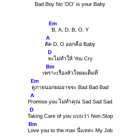
Bad
Boy No ‘DO’
is your Baby
Em
B,
A, D, B, O, Y
A
ตัด
D, O ออกคือ Baby
D
จะ
ไม่ทำให้ You Cry
Bm
เพรา
ะเรื่องหัวใจผมเต็มที่
Em
ดูภ
ายนอกผมอาจจะ Bad Bad Bad
A
Pro
mise you ไม่ทำคุณ Sad Sad Sad
D
Tak
ing Care of you แบบว่า Non-Stop
Bm
Lov
e you to the max นี่แหละ My Job