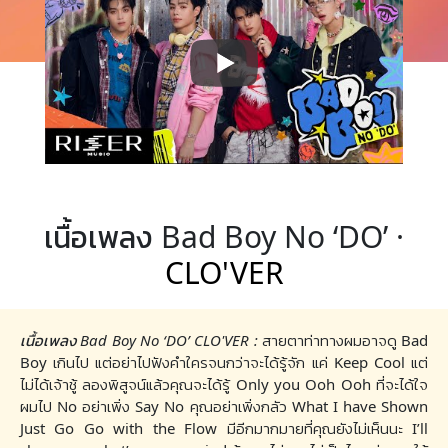
เนื้อเพลง Bad Boy No ‘DO’ ·
CLO'VER
เนื้อเพลง Bad Boy No ‘DO’ CLO'VER :
สายตาท่าทางผมอาจดู Bad
Boy เกินไป แต่อย่าไปฟังคำใครจนกว่าจะได้รู้จัก แค่ Keep Cool แต่
ไม่ได้เจ้าชู้ ลองพิสูจน์แล้วคุณจะได้รู้ Only you Ooh Ooh ที่จะได้ใจ
ผมไป No อย่าเพิ่ง Say No คุณอย่าเพิ่งกลัว What I have Shown
Just Go Go with the Flow มีอีกมากมายที่คุณยังไม่เห็นนะ I’ll