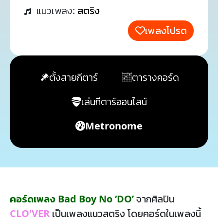
แนวเพลง:
สตริง
เพลงโปรด
ตั้งสายกีตาร์
ตารางคอร์ด
เล่นกีตาร์ออนไลน์
Metronome
คอร์ดเพลง Bad Boy No ‘DO’
จากศิลปิน
CLO'VER
เป็นเพลงแนวสตริง โดยคอร์ดในเพลงนี้