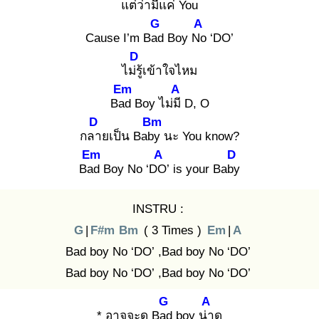
แต่
ว่ามีแค่ You
G
A
Cause I’m Bad
Boy No
‘DO’
D
ไม่รู้
เข้าใจไหม
Em
A
Bad
Boy ไม่มี
D, O
D
Bm
กลา
ยเป็น Baby
นะ You know?
Em
A
D
Bad
Boy No ‘DO
’ is your Baby
INSTRU :
G
|
F#m
Bm
( 3 Times )
Em
|
A
Bad boy No ‘DO’ ,Bad boy No ‘DO’
Bad boy No ‘DO’ ,Bad boy No ‘DO’
G
A
* อาจจะดู Bad
boy น่า
ดู