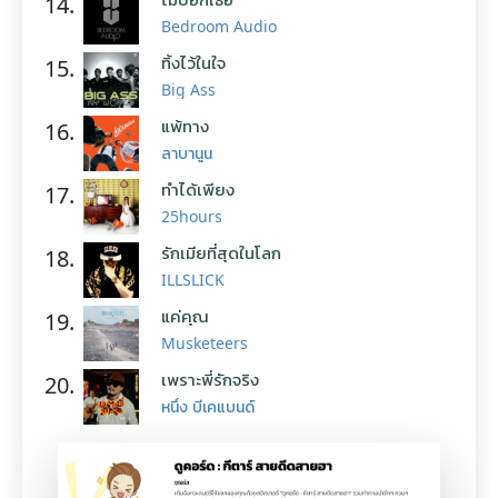
14.
Bedroom Audio
ทิ้งไว้ในใจ
15.
Big Ass
แพ้ทาง
16.
ลาบานูน
ทำได้เพียง
17.
25hours
รักเมียที่สุดในโลก
18.
ILLSLICK
แค่คุณ
19.
Musketeers
เพราะพี่รักจริง
20.
หนึ่ง บีเคแบนด์