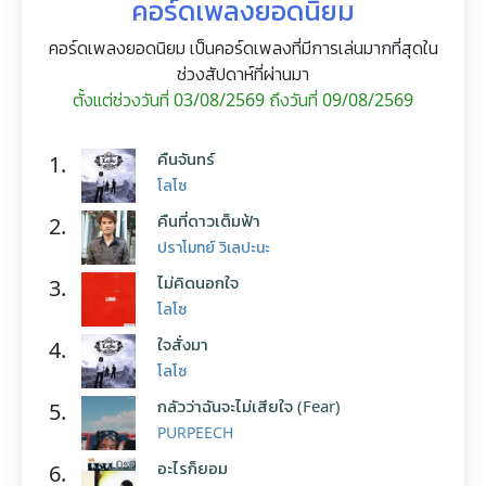
คอร์ดเพลงยอดนิยม
คอร์ดเพลงยอดนิยม เป็นคอร์ดเพลงที่มีการเล่นมากที่สุดใน
ช่วงสัปดาห์ที่ผ่านมา
ตั้งแต่ช่วงวันที่ 03/08/2569 ถึงวันที่ 09/08/2569
คืนจันทร์
1.
โลโซ
คืนที่ดาวเต็มฟ้า
2.
ปราโมทย์ วิเลปะนะ
ไม่คิดนอกใจ
3.
โลโซ
ใจสั่งมา
4.
โลโซ
กลัวว่าฉันจะไม่เสียใจ (Fear)
5.
PURPEECH
อะไรก็ยอม
6.