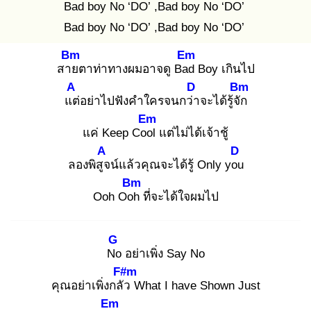
Bad boy No ‘DO’ ,Bad boy No ‘DO’
Bad boy No ‘DO’ ,Bad boy No ‘DO’
Bm
Em
สาย
ตาท่าทางผมอาจดู Bad
Boy เกินไป
A
D
Bm
แต่
อย่าไปฟังคำใครจนกว่า
จะได้รู้จัก
Em
แค่ Keep Cool
แต่ไม่ได้เจ้าชู้
A
D
ลองพิสูจ
น์แล้วคุณจะได้รู้ Only you
Bm
Ooh Ooh
ที่จะได้ใจผมไป
G
No
อย่าเพิ่ง Say No
F#m
คุณอย่าเพิ่งกลัว
What I have Shown Just
Em