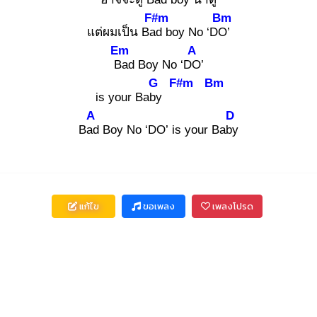
F#m
Bm
แต่ผมเป็น Bad
boy No ‘DO’
Em
A
Ba
d Boy No ‘DO
’
G
F#m
Bm
is your Baby
A
D
Bad
Boy No ‘DO’ is your Baby
แก้ไข
ขอเพลง
เพลงโปรด