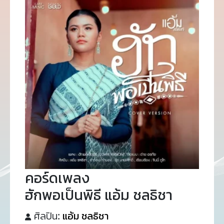
คอร์ดเพลง
ฮักพอเป็นพิธี แอ้ม ชลธิชา
ศิลปิน:
แอ้ม ชลธิชา