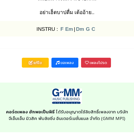
อย่าเฮ็ดบาปตื่ม เด้ออ้าย..
INSTRU :
F
Em
|
Dm
G
C
แก้ไข
ขอเพลง
เพลงโปรด
คอร์ดเพลง ฮักพอเป็นพิธี
ได้รับอนุญาตใช้ลิขสิทธิ์เพลงจาก บริษัท
จีเอ็มเอ็ม มิวสิค พับลิชชิ่ง อินเตอร์เนชั่นแนล จำกัด (GMM MPI)