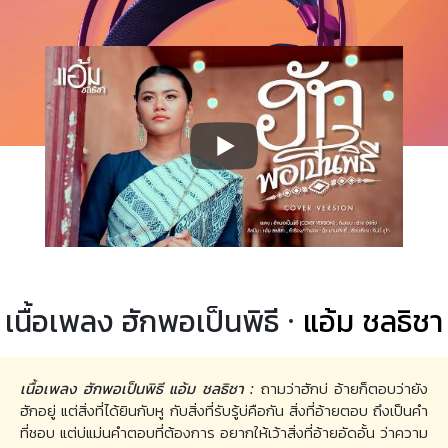
เนื้อเพลง ฮักพอเป็นพิธี ·
แอ้ม ชลธิชา
เนื้อเพลง ฮักพอเป็นพิธี แอ้ม ชลธิชา :
ถามว่าฮักบ่ อ้ายก็ตอบว่ายัง
ฮักอยู่ แต่สิ่งที่ได้ยินกับหู กับสิ่งที่รับรู้บ่คือกัน สิ่งที่อ้ายตอบ ถึงเป็นคำ
ที่ชอบ แต่บ่แม่นคำตอบที่ต้องการ อยากให้เว้าสิ่งที่อ้ายอัดอั้น ว่าความ