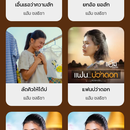
เอิ้นเธอว่าความฮัก
ยกอ้อ ยอฮัก
แอ้ม ชลธิชา
แอ้ม ชลธิชา
ลัดคิวให้ได้บ่
แฟนบ่ว่าดอก
แอ้ม ชลธิชา
แอ้ม ชลธิชา