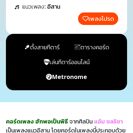
แนวเพลง:
อีสาน
เพลงโปรด
ตั้งสายกีตาร์
ตารางคอร์ด
เล่นกีตาร์ออนไลน์
Metronome
คอร์ดเพลง ฮักพอเป็นพิธี
จากศิลปิน
แอ้ม ชลธิชา
เป็นเพลงแนวอีสาน โดยคอร์ดในเพลงนี้ประกอบด้วย