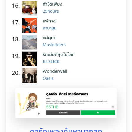
ทำได้เพียง
16.
25hours
แพ้ทาง
17.
ลาบานูน
แค่คุณ
18.
Musketeers
รักเมียที่สุดในโลก
19.
ILLSLICK
Wonderwall
20.
Oasis
คอร์ดเพลงค้นหามากสุด