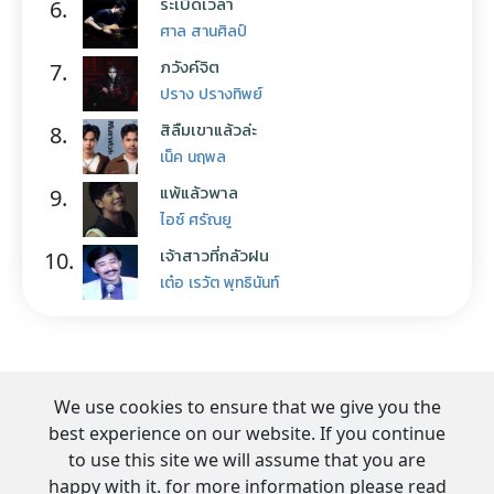
ระเบิดเวลา
6.
ศาล สานศิลป์
ภวังค์จิต
7.
ปราง ปรางทิพย์
สิลืมเขาแล้วล่ะ
8.
เน็ค นฤพล
แพ้แล้วพาล
9.
ไอซ์ ศรัณยู
เจ้าสาวที่กลัวฝน
10.
เต๋อ เรวัต พุทธินันท์
We use cookies to ensure that we give you the
best experience on our website. If you continue
to use this site we will assume that you are
happy with it. for more information please read