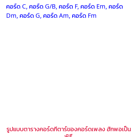
คอร์ด C
,
คอร์ด G/B
,
คอร์ด F
,
คอร์ด Em
,
คอร์ด
Dm
,
คอร์ด G
,
คอร์ด Am
,
คอร์ด Fm
รูปแบบตารางคอร์ดกีตาร์ของคอร์ดเพลง ฮักพอเป็น
พิธี