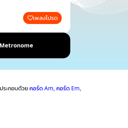
เพลงโปรด
Metronome
้ประกอบด้วย
คอร์ด Am
,
คอร์ด Em
,