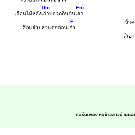
Dm
Em
เฮือนไม้หลังเก่า
ปลวกกินต้นเสา
F
ถ้า
คือแจ่วปลาแดกต่อนเก่า
สิเอ
คอร์ดเพลง ห่อข้าวสาวบ้านนอ