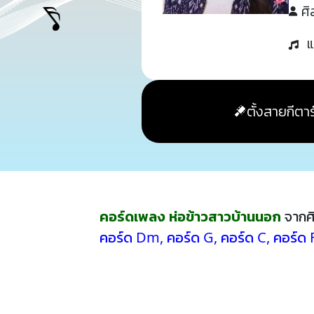
ศิ
แ
ตั้งสายกีตาร
คอร์ดเพลง ห่อข้าวสาวบ้านนอก
จากศ
คอร์ด Dm
,
คอร์ด G
,
คอร์ด C
,
คอร์ด 