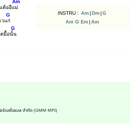
Am
เด้ออีแม่
INSTRU :
Am
|
Dm
|
G
G
าวแก่
Am
G
Em
|
Am
G
มื้อนั้น
ินเตอร์เนชั่นแนล จำกัด (GMM MPI)