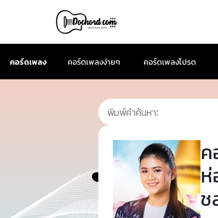
คอร์ดเพลง
คอร์ดเพลงง่ายๆ
คอร์ดเพลงโปรด
ค
ห่
ช