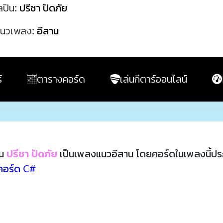
ลปิน:
ปรีชา ปัดภัย
นวเพลง:
อีสาน
์
ตารางคอร์ด
เล่นกีตาร์ออนไลน์
ิน
ปรีชา ปัดภัย
เป็นเพลงแนวอีสาน โดยคอร์ดในเพลงนี้ป
คอร์ด C#