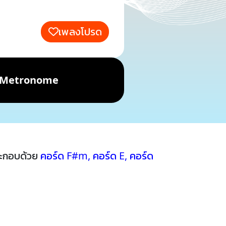
เพลงโปรด
Metronome
ระกอบด้วย
คอร์ด F#m
,
คอร์ด E
,
คอร์ด