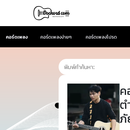
คอร์ดเพลง
คอร์ดเพลงง่ายๆ
คอร์ดเพลงโปรด
ค
ตำ
ภั