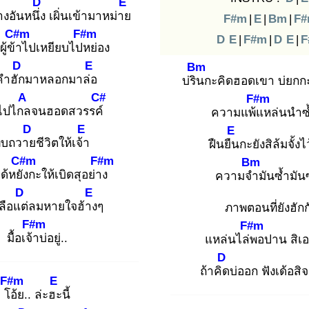
D
E
งอันหนึ่ง
เผิ่นเข้ามาหม่าย
F#m
|
E
|
Bm
|
F
C#m
F#m
D
E
|
F#m
|
D
E
|
F
ู้ข้า
ไปเหยียบไปห
ย่อง
D
E
Bm
คำฮัก
มาหลอกมาล่อ
บ่ริน
กะคิดฮอดเขา บ่ยกก
A
C#
F#m
นไปไกล
จนฮอดสวรรค์
ความแพ้แ
หล่นนำซ้
D
E
E
บถวาย
ชีวิตให้เจ้า
ฝืนยืน
กะยังสิล้มจั้งไ
C#m
F#m
Bm
ด้หยัง
กะให้เบิดสุอย่าง
ความจำ
มันซ้ำมัน
D
E
ือแต่
ลมหายใจฮ้าง
ๆ
ภาพตอนที่ยังฮักก
F#m
F#m
มื้อเจ้า
บ่อยู่..
แหล่นไล่พ
อปาน สิเอ
D
ถ้าคิด
บ่ออก ฟังเด้อสิจา
F#m
E
โอ้
ย.. ล่ะฮะ
นี้