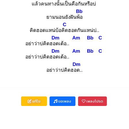
แล้วคนทางนั้น
เป็นคือกันหรือบ่
Bb
ยามนอนยังฝันพ้อ
C
คิดฮอดแหน่บ้อคิด
ฮอดกันแหน่บ่..
Dm
Am
Bb
C
อย่าว่าบ่คิดฮอด
เด้อ..
Dm
Am
Bb
C
อย่าว่าบ่คิดฮอด
เด้อ..
Dm
อย่าว่าบ่คิดฮอด
..
แก้ไข
ขอเพลง
เพลงโปรด