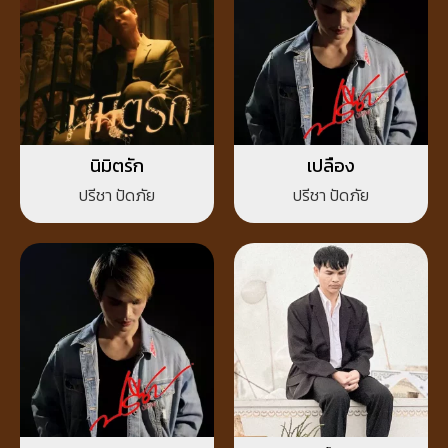
นิมิตรัก
เปลือง
ปรีชา ปัดภัย
ปรีชา ปัดภัย