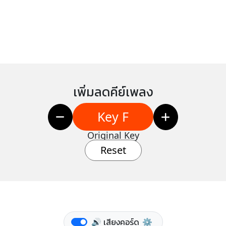
เพิ่มลดคีย์เพลง
Key F
Original Key
Reset
🔊 เสียงคอร์ด
⚙️