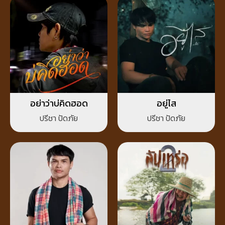
อย่าว่าบ่คิดฮอด
อยู่ไส
ปรีชา ปัดภัย
ปรีชา ปัดภัย