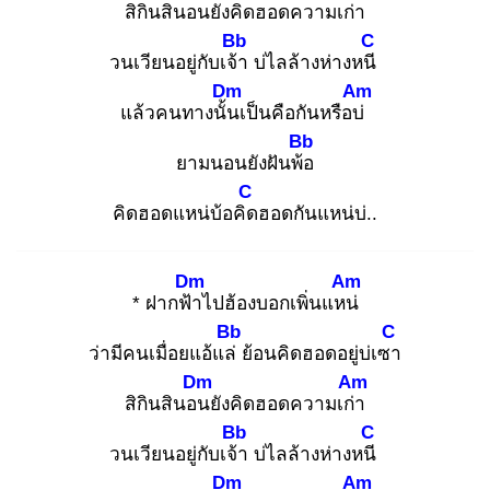
สิกินสินอน
ยังคิดฮอดความเก่า
Bb
C
วนเวียนอยู่กับเจ้า
บ่ไลล้างห่างหนี
Dm
Am
แล้วคนทางนั้น
เป็นคือกันหรือบ่
Bb
ยามนอนยังฝันพ้อ
C
คิดฮอดแหน่บ้อคิด
ฮอดกันแหน่บ่..
Dm
Am
* ฝากฟ้า
ไปฮ้องบอกเพิ่นแหน่
Bb
C
ว่ามีคนเมื่อยแอ้แล่
ย้อนคิดฮอดอยู่บ่เซา
Dm
Am
สิกินสินอน
ยังคิดฮอดความเก่า
Bb
C
วนเวียนอยู่กับเจ้า
บ่ไลล้างห่างหนี
Dm
Am