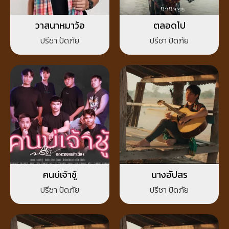
วาสนาหมาว้อ
ตลอดไป
ปรีชา ปัดภัย
ปรีชา ปัดภัย
คนบ่เจ้าชู้
นางอัปสร
ปรีชา ปัดภัย
ปรีชา ปัดภัย