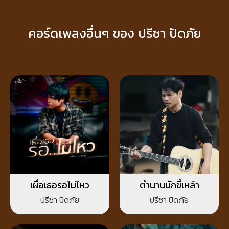
คอร์ดเพลงอื่นๆ ของ ปรีชา ปัดภัย
เผื่อเธอรอไม่ไหว
ตำนานบักขี้เหล้า
ปรีชา ปัดภัย
ปรีชา ปัดภัย