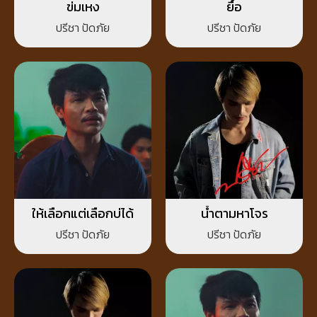
ข่มเหง
ยื้อ
ปรีชา ปัดภัย
ปรีชา ปัดภัย
ให้เลือกแต่เลือกบ่ได้
น้ำตามหาโจร
ปรีชา ปัดภัย
ปรีชา ปัดภัย