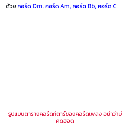
ด้วย
คอร์ด Dm
,
คอร์ด Am
,
คอร์ด Bb
,
คอร์ด C
รูปแบบตารางคอร์ดกีตาร์ของคอร์ดเพลง อย่าว่าบ่
คิดฮอด