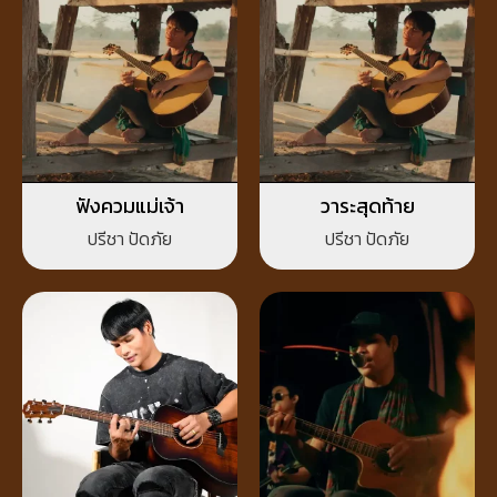
ฟังควมแม่เจ้า
วาระสุดท้าย
ปรีชา ปัดภัย
ปรีชา ปัดภัย