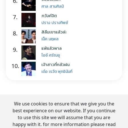
6.
ศาล สานศิลป์
ภวังค์จิต
7.
ปราง ปรางทิพย์
สิลืมเขาแล้วล่ะ
8.
เน็ค นฤพล
แพ้แล้วพาล
9.
ไอซ์ ศรัณยู
เจ้าสาวที่กลัวฝน
10.
เต๋อ เรวัต พุทธินันท์
We use cookies to ensure that we give you the
best experience on our website. If you continue
to use this site we will assume that you are
happy with it. for more information please read