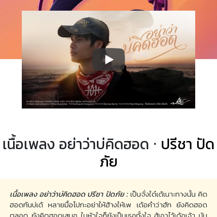
เนื้อเพลง อย่าว่าบ่คิดฮอด ·
ปรีชา ปัด
ภัย
เนื้อเพลง อย่าว่าบ่คิดฮอด ปรีชา ปัดภัย :
เป็นจั่งใด๋เด้เนาะทางนั้น คิด
ฮอดกันบ่เด้ หลายมื้อไปกะอย่าให้ฮ้างให้เพ เด้อคำว่าฮัก ยังคิดฮอด
ตลอด ยังคิดฮอดเสมอ ในหัวใจก็ยังเป็นเธอทั้งใจ ฮู้เอาไว้เด้อเจ้า มัน