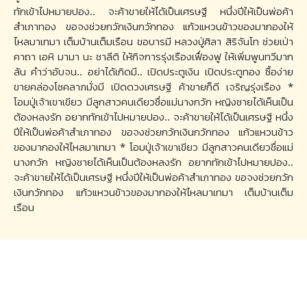
ทักเข้าไปหมายปอง.. จะค้าขายให้ได้เป็นเศรษฐี หนึ่งปีให้เป็นพ่อค้า
สำเภาทอง ขอจงช่วยกวักเงินกวักทอง แก้วแหวนข้าวของมากองให้
ไหลมาเทมา เต็มบ้านเต็มเรือน ขอบารมี หลวงปู่ศิลา สิริจันโท ช่วยเป่า
คาถา เอหิ มามา นะ ชาลีติ ให้กิจการรุ่งเรืองเฟื่องฟู ให้เพิ่มพูนทวีมาก
ล้น คำว่าอับจน.. อย่าได้เกิดมี.. เปิดประตูเงิน เปิดประตูทอง ซื้อง่าย
ขายคล่องโชคลาภมั่งมี เปิดดวงเศรษฐี ค้าขายก็ดี เจริญรุ่งเรือง *
โอมปู่เจ้าเขาเขียว มีลูกสาวคนเดียวชื่อแม่นางกวัก หญิงชายได้เห็นเป็น
ต้องหลงรัก อยากทักเข้าไปหมายปอง.. จะค้าขายให้ได้เป็นเศรษฐี หนึ่ง
ปีให้เป็นพ่อค้าสำเภาทอง ขอจงช่วยกวักเงินกวักทอง แก้วแหวนข้าว
ของมากองให้ไหลมาเทมา * โอมปู่เจ้าเขาเขียว มีลูกสาวคนเดียวชื่อแม่
นางกวัก หญิงชายได้เห็นเป็นต้องหลงรัก อยากทักเข้าไปหมายปอง..
จะค้าขายให้ได้เป็นเศรษฐี หนึ่งปีให้เป็นพ่อค้าสำเภาทอง ขอจงช่วยกวัก
เงินกวักทอง แก้วแหวนข้าวของมากองให้ไหลมาเทมา เต็มบ้านเต็ม
เรือน