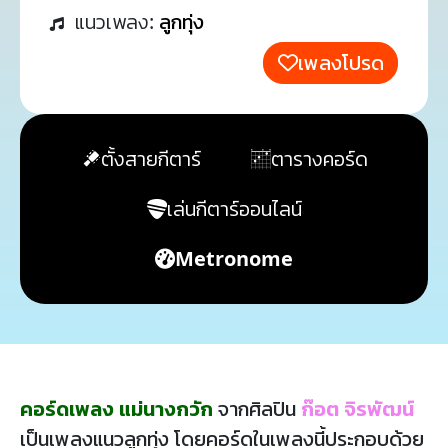
แนวเพลง:
ลูกทุ่ง
เพลงโปรด
ตั้งสายกีตาร์
ตารางคอร์ด
เล่นกีตาร์ออนไลน์
Metronome
คอร์ดเพลง แม่นางกวัก
จากศิลปิน
ก๊อต จิรพัฒน์
เป็นเพลงแนวลูกทุ่ง โดยคอร์ดในเพลงนี้ประกอบด้วย