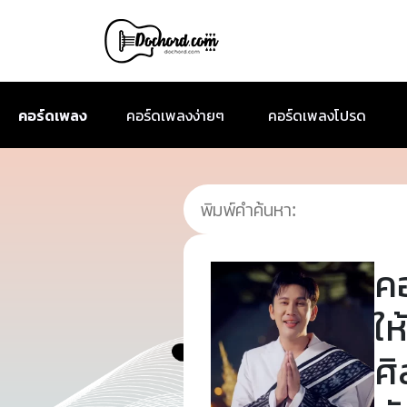
คอร์ดเพลง
คอร์ดเพลงง่ายๆ
คอร์ดเพลงโปรด
ค
ให
ศิ