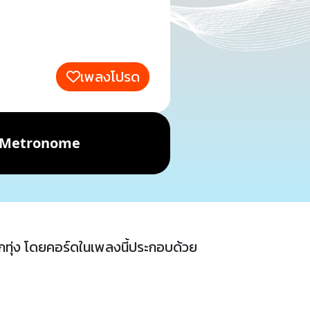
เพลงโปรด
Metronome
กทุ่ง โดยคอร์ดในเพลงนี้ประกอบด้วย