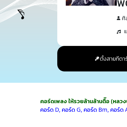
พ
ศิ
แ
ตั้งสายกีตาร
คอร์ดเพลง ให้รวยล้านล้านตื๊อ (หลวงปู่
คอร์ด D
,
คอร์ด G
,
คอร์ด Bm
,
คอร์ด 