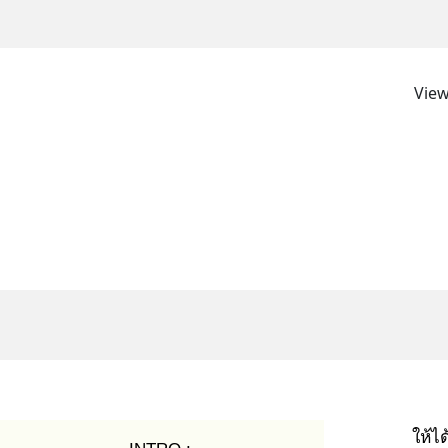
View
ให้ได