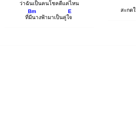
ว่าฉัน
เป็นคนโชคดีแค่ไหน
สะกดให
Bm
E
ที่มีน
างฟ้ามาเป็นคู่ใจ