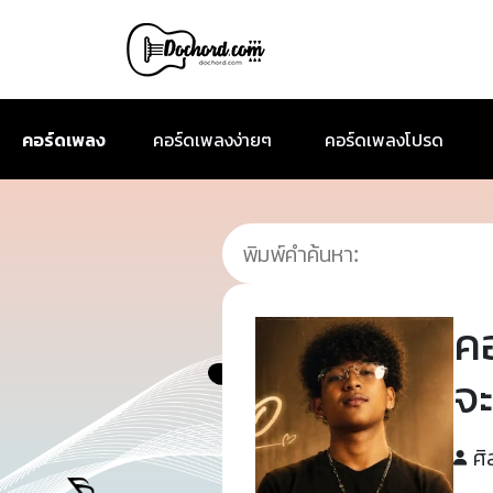
คอร์ดเพลง
คอร์ดเพลงง่ายๆ
คอร์ดเพลงโปรด
ค
จะ
ศิ