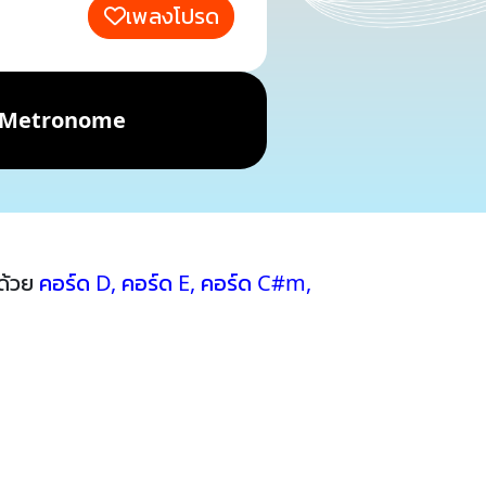
เพลงโปรด
Metronome
ด้วย
คอร์ด D
,
คอร์ด E
,
คอร์ด C#m
,