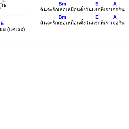
Bm
E
A
ู่ใจ
ฉันจะรักเธอ
เหมือนดั่งวันแรก
ที่เราเจอ
กัน
Bm
E
A
ฉันจะรักเธอ
เหมือนดั่งวันแรก
ที่เราเจอ
กัน
E
เธอ
(แค่เธอ)