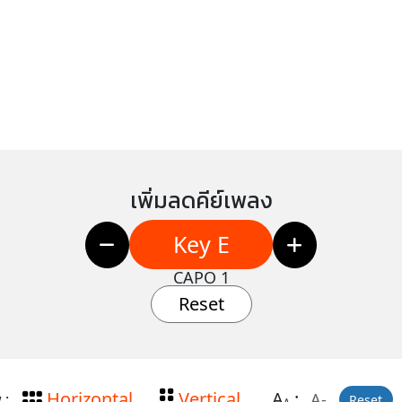
เพิ่มลดคีย์เพลง
Key E
CAPO 1
Reset
Horizontal
Vertical
A
:
A-
 :
Reset