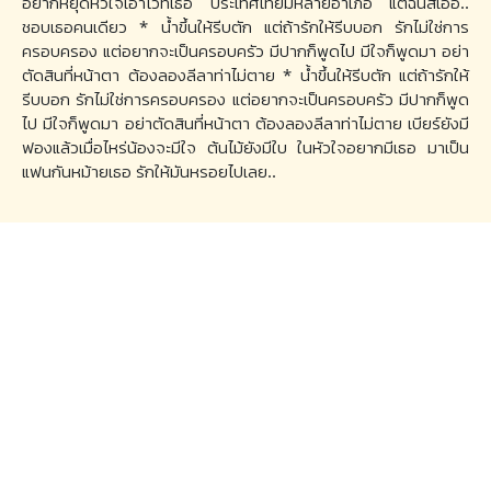
อยากหยุดหัวใจเอาไว้ที่เธอ ประเทศไทยมีหลายอำเภอ แต่ฉันสิเอ่อ..
ชอบเธอคนเดียว * น้ำขึ้นให้รีบตัก แต่ถ้ารักให้รีบบอก รักไม่ใช่การ
ครอบครอง แต่อยากจะเป็นครอบครัว มีปากก็พูดไป มีใจก็พูดมา อย่า
ตัดสินที่หน้าตา ต้องลองลีลาท่าไม่ตาย * น้ำขึ้นให้รีบตัก แต่ถ้ารักให้
รีบบอก รักไม่ใช่การครอบครอง แต่อยากจะเป็นครอบครัว มีปากก็พูด
ไป มีใจก็พูดมา อย่าตัดสินที่หน้าตา ต้องลองลีลาท่าไม่ตาย เบียร์ยังมี
ฟองแล้วเมื่อไหร่น้องจะมีใจ ต้นไม้ยังมีใบ ในหัวใจอยากมีเธอ มาเป็น
แฟนกันหม้ายเธอ รักให้มันหรอยไปเลย..