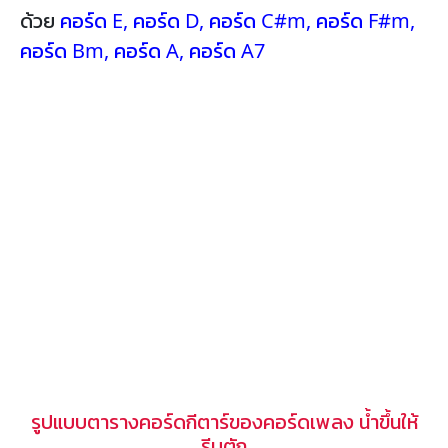
ด้วย
คอร์ด E
,
คอร์ด D
,
คอร์ด C#m
,
คอร์ด F#m
,
คอร์ด Bm
,
คอร์ด A
,
คอร์ด A7
รูปแบบตารางคอร์ดกีตาร์ของคอร์ดเพลง น้ำขึ้นให้
รีบตัก