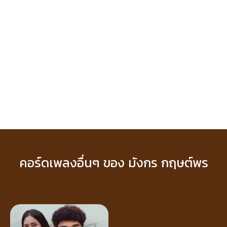
คอร์ดเพลงอื่นๆ ของ มังกร กฤษต์พร