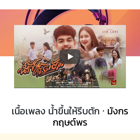
เนื้อเพลง น้ำขึ้นให้รีบตัก ·
มังกร
กฤษต์พร