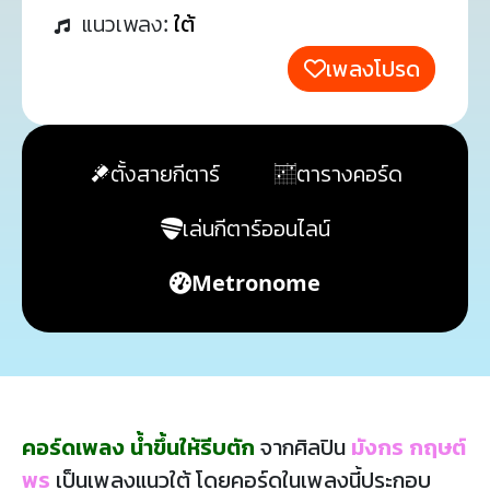
แนวเพลง:
ใต้
เพลงโปรด
ตั้งสายกีตาร์
ตารางคอร์ด
เล่นกีตาร์ออนไลน์
Metronome
คอร์ดเพลง น้ำขึ้นให้รีบตัก
จากศิลปิน
มังกร กฤษต์
พร
เป็นเพลงแนวใต้ โดยคอร์ดในเพลงนี้ประกอบ