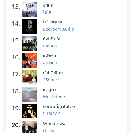
สาหัส
13.
โลโซ
ไม่บอกเธอ
14.
Bedroom Audio
ทิ้งไว้ในใจ
15.
Big Ass
แพ้ทาง
16.
ลาบานูน
ทำได้เพียง
17.
25hours
แค่คุณ
18.
Musketeers
รักเมียที่สุดในโลก
19.
ILLSLICK
Wonderwall
20.
Oasis