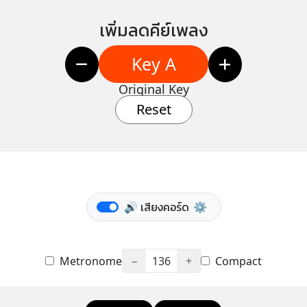
เพิ่มลดคีย์เพลง
Key A
Original Key
Reset
🔊 เสียงคอร์ด
⚙️
Metronome
−
136
+
Compact