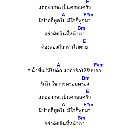
E
แต่อยากจะเป็นครอบครัว
A
F#m
มีปากก็พูดไป
มีใจก็พูดมา
Bm
อย่าตัดสินที่หน้าตา
E
ต้องลองลีลาท่าไม่ตาย
A
F#m
* น้ำขึ้นให้รีบตัก
แต่ถ้ารักให้รีบบอก
Bm
รักไม่ใช่การครอบครอง
E
แต่อยากจะเป็นครอบครัว
A
F#m
มีปากก็พูดไป
มีใจก็พูดมา
Bm
อย่าตัดสินที่หน้าตา