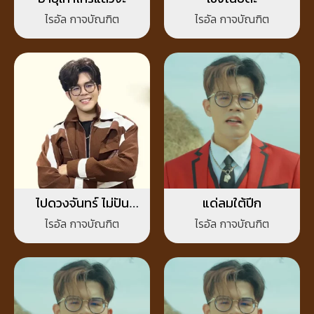
ไรอัล กาจบัณฑิต
ไรอัล กาจบัณฑิต
ไปดวงจันทร์ ไม่ปัน
แด่ลมใต้ปีก
ดวงใจ
ไรอัล กาจบัณฑิต
ไรอัล กาจบัณฑิต