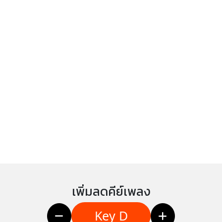
เพิ่มลดคีย์เพลง
Key D