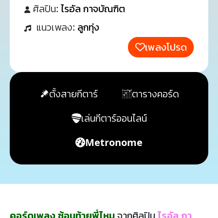
ศิลปิน:
ไรอัล กาจบัณฑิต
แนวเพลง:
ลูกทุ่ง
เพลงโปรด
ตั้งสายกีตาร์
ตารางคอร์ด
เล่นกีตาร์ออนไลน์
Metronome
คอร์ดเพลง ซ้อนท้ายพี่ไหม
จากศิลปิน
ไรอัล กา