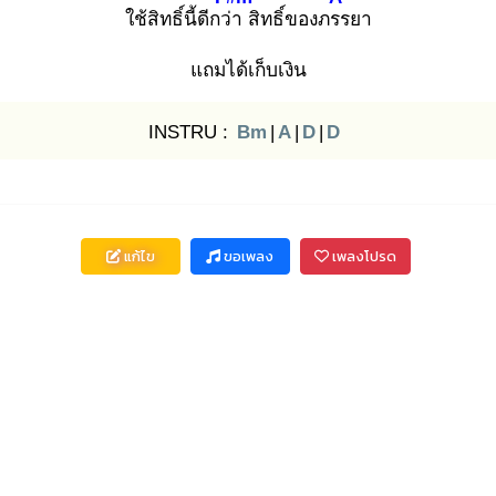
ใช้สิทธิ์นี้ดีกว่า
สิทธิ์ของภรร
ยา
แถมได้เก็บเงิน
INSTRU :
Bm
|
A
|
D
|
D
แก้ไข
ขอเพลง
เพลงโปรด