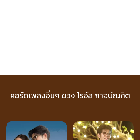
คอร์ดเพลงอื่นๆ ของ ไรอัล กาจบัณฑิต