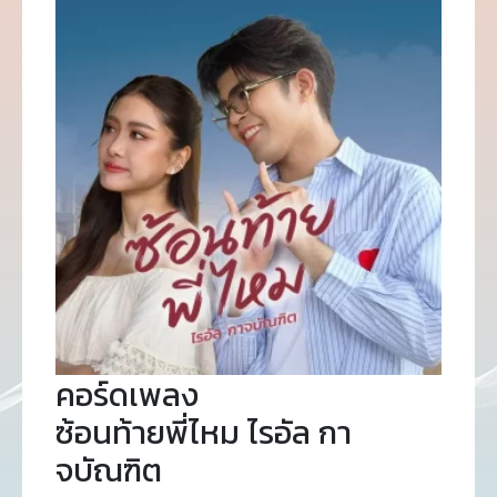
คอร์ดเพลง
ซ้อนท้ายพี่ไหม ไรอัล กา
จบัณฑิต