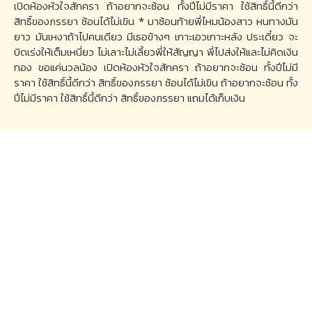
เปิดห้องหัวใจสักครา ถ้าอยากจะซ้อน ทั้งปีไม่มีราคา ใช้สิทธิ์นี้ดีกว่า
สิทธิ์ของภรรยา ซ้อนได้ไม่เขิน * มาซ้อนท้ายพี่ไหมน้องสาว หนทางมัน
ยาว มันเหงาถ้าไปคนเดียว มีเธอข้างๆ เกาะเอวเกาะหลัง ประเดี๋ยว จะ
บิดเร่งให้เต็มเหนี่ยว ไม่เลาะไม่เลี้ยวพี่ให้สัญญา พี่ไปส่งให้และไม่คิดเงิน
ทอง ขอแค่นวลน้อง เปิดห้องหัวใจสักครา ถ้าอยากจะซ้อน ทั้งปีไม่มี
ราคา ใช้สิทธิ์นี้ดีกว่า สิทธิ์ของภรรยา ซ้อนได้ไม่เขิน ถ้าอยากจะซ้อน ทั้ง
ปีไม่มีราคา ใช้สิทธิ์นี้ดีกว่า สิทธิ์ของภรรยา แถมได้เก็บเงิน