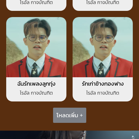
ไรอัล กาจบัณฑิต
ไรอัล กาจบัณฑิต
ฉันรักเพลงลูกทุ่ง
รักเก่าข้างกองฟาง
ไรอัล กาจบัณฑิต
ไรอัล กาจบัณฑิต
โหลดเพิ่ม +