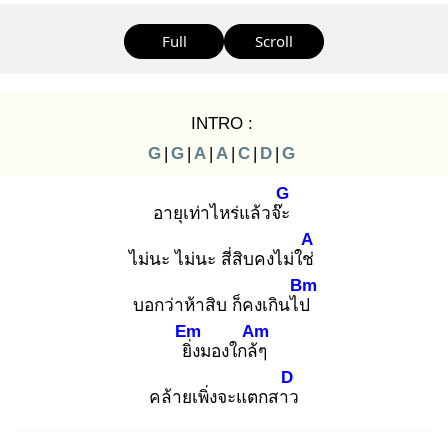
Full
Scroll
INTRO :
G
|
G
|
A
|
A
|
C
|
D
|
G
G
อายุเท่าไหร่แล้วจ๊ะ
A
ไม่นะ ไม่นะ สี่สิบคงไม่ใช่
Bm
บอกว่าห้าสิบ ก็คงเกินไป
Em
Am
ยิ่ง
มองใกล้ๆ
D
คล้ายเพิ่งจะแตกสาว