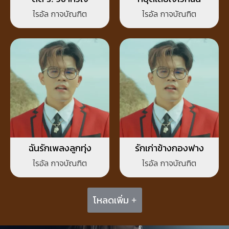
ไรอัล กาจบัณฑิต
ไรอัล กาจบัณฑิต
ฉันรักเพลงลูกทุ่ง
รักเก่าข้างกองฟาง
ไรอัล กาจบัณฑิต
ไรอัล กาจบัณฑิต
โหลดเพิ่ม +