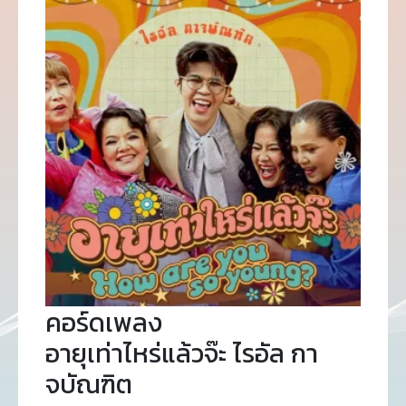
คอร์ดเพลง
อายุเท่าไหร่แล้วจ๊ะ ไรอัล กา
จบัณฑิต