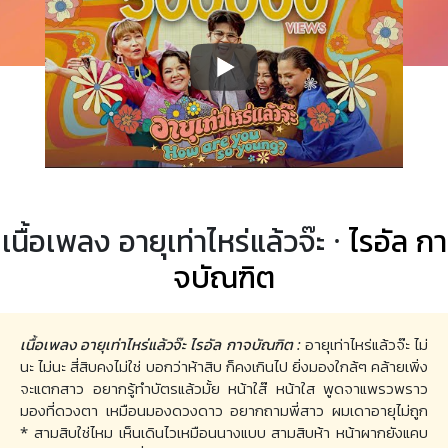
เนื้อเพลง อายุเท่าไหร่แล้วจ๊ะ ·
ไรอัล กา
จบัณฑิต
เนื้อเพลง อายุเท่าไหร่แล้วจ๊ะ ไรอัล กาจบัณฑิต :
อายุเท่าไหร่แล้วจ๊ะ ไม่
นะ ไม่นะ สี่สิบคงไม่ใช่ บอกว่าห้าสิบ ก็คงเกินไป ยิ่งมองใกล้ๆ คล้ายเพิ่ง
จะแตกสาว อยากรู้ทำบัตรแล้วมั้ย หน้าใส๊ หน้าใส พูดจาแพรวพราว
มองที่ดวงตา เหมือนมองดวงดาว อยากถามพี่สาว ผมเดาอายุไม่ถูก
* สามสิบใช่ไหม เห็นเดินไวเหมือนนางแบบ สามสิบห้า หน้าผากยังแคบ