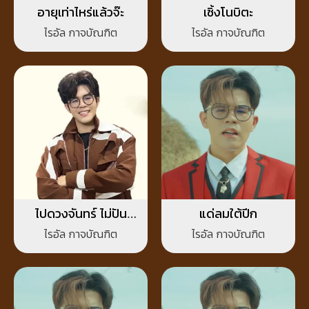
อายุเท่าไหร่แล้วจ๊ะ
เซิ้งโนบิตะ
ไรอัล กาจบัณฑิต
ไรอัล กาจบัณฑิต
ไปดวงจันทร์ ไม่ปัน
แด่ลมใต้ปีก
ดวงใจ
ไรอัล กาจบัณฑิต
ไรอัล กาจบัณฑิต