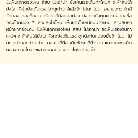
ไม่เห็นเถิกตรงไหน สี่สิบ ไม่เอาน่า ยังเห็นเธอเต้นท่าใหม่ๆ จะห้าสิบได้
ยังไง หัวใจยังเต้นแรง อายุเท่าไหร่แล้วจ๊ะ ไม่นะ ไม่นะ อย่าบอกว่าใกล้
วัยทอง ทองก็คงแค่สร้อย ที่ห้อยคอน้อง ยังสาวยังผุดผ่อง ขอลงชื่อ
จองไว้คนนึง * สามสิบใช่ไหม เห็นเดินไวเหมือนนางแบบ สามสิบห้า
หน้าผากยังแคบ ไม่เห็นเถิกตรงไหน สี่สิบ ไม่เอาน่า ยังเห็นเธอเต้นท่า
ใหม่ๆ จะห้าสิบได้ยังไง หัวใจยังเต้นแรง ดูหนังกันหน่อยมั้ยจ๊ะ ไม่นะ ไม่
นะ อย่าบอกว่าไม่ว่าง มองไปที่มือ เห็นชัดๆ ที่นิ้วนาง แหวนเพชรเม็ด
กลางๆ คงไม่ว่างแล้วแน่นอน อายุเท่าไหร่แล้ว.. จ๊ะ