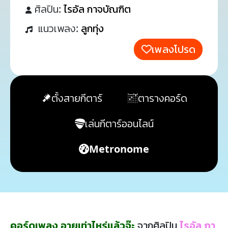
ศิลปิน:
ไรอัล กาจบัณฑิต
แนวเพลง:
ลูกทุ่ง
เพลงโปรด
ตั้งสายกีตาร์
ตารางคอร์ด
เล่นกีตาร์ออนไลน์
Metronome
คอร์ดเพลง อายุเท่าไหร่แล้วจ๊ะ
จากศิลปิน
ไรอัล กา