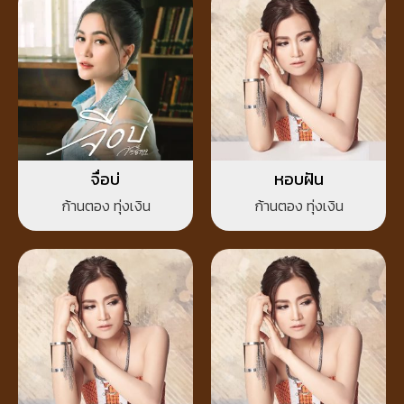
จื่อบ่
หอบฝัน
ก้านตอง ทุ่งเงิน
ก้านตอง ทุ่งเงิน