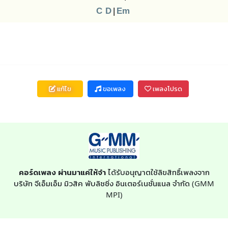
C
D
|
Em
แก้ไข
ขอเพลง
เพลงโปรด
คอร์ดเพลง ผ่านมาแค่ให้จำ
ได้รับอนุญาตใช้ลิขสิทธิ์เพลงจาก
บริษัท จีเอ็มเอ็ม มิวสิค พับลิชชิ่ง อินเตอร์เนชั่นแนล จำกัด (GMM
MPI)