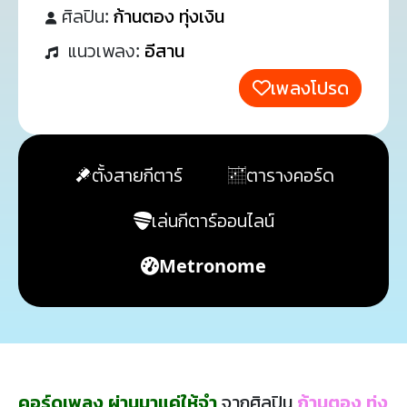
ศิลปิน:
ก้านตอง ทุ่งเงิน
แนวเพลง:
อีสาน
เพลงโปรด
ตั้งสายกีตาร์
ตารางคอร์ด
เล่นกีตาร์ออนไลน์
Metronome
คอร์ดเพลง ผ่านมาแค่ให้จำ
จากศิลปิน
ก้านตอง ทุ่ง