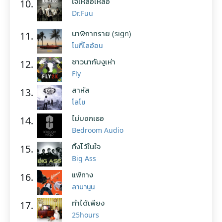
ใจเหลือเหลือ
10.
Dr.Fuu
นาฬิกาทราย (sign)
11.
โบกี้ไลอ้อน
ชาวนากับงูเห่า
12.
Fly
สาหัส
13.
โลโซ
ไม่บอกเธอ
14.
Bedroom Audio
ทิ้งไว้ในใจ
15.
Big Ass
แพ้ทาง
16.
ลาบานูน
ทำได้เพียง
17.
25hours