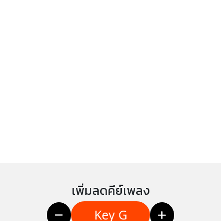
เพิ่มลดคีย์เพลง
Key G