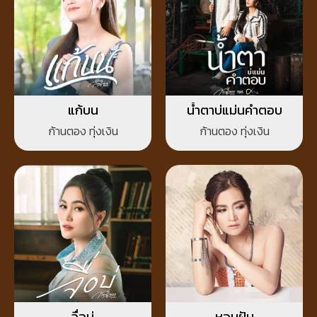
แก้บน
น้ำตาบ่แม่นคำตอบ
ก้านตอง ทุ่งเงิน
ก้านตอง ทุ่งเงิน
จื่อบ่
หอบฝัน