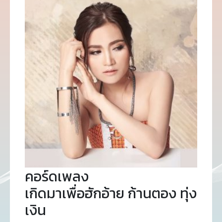
คอร์ดเพลง
เกิดมาเพื่อฮักอ้าย ก้านตอง ทุ่ง
เงิน