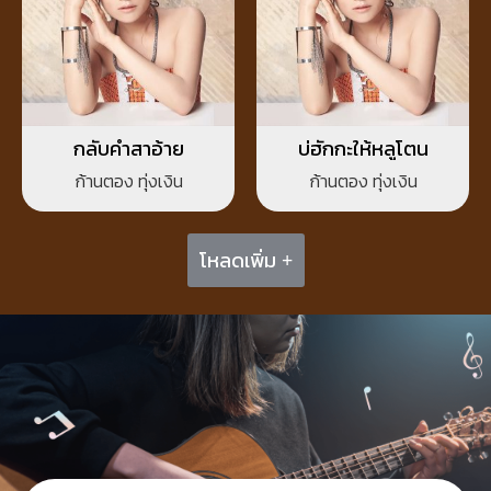
กลับคำสาอ้าย
บ่ฮักกะให้หลูโตน
ก้านตอง ทุ่งเงิน
ก้านตอง ทุ่งเงิน
โหลดเพิ่ม +