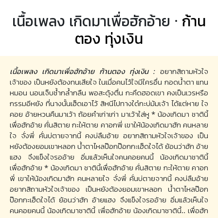
เนื้อเพลง เกิดมาเพื่อฮักอ้าย ·
ก้าน
ตอง ทุ่งเงิน
เนื้อเพลง เกิดมาเพื่อฮักอ้าย ก้านตอง ทุ่งเงิน :
อยากสิถามหัวใจ
เจ้าของ เป็นหยังต้องทนเสียใจ ในเมื่อคนไว้ใจมีใครอื่น กอดน้ำตา แทน
หมอน นอนเจ็บช้ำกล้ำกลืน พอสะดุ้งตื่น กะคึดฮอดเขา คงเป็นเวรหรือ
กรรมอีหยัง ที่นางนั้นเฮ็ดเอาไว้ สิหนีไปทางใด๋กะบ่ม้มเจ้า ได้แต่หาย ใจ
คอย อ้ายหวนคืนมาเว้า ถ้อยคำเก่าเก่า มาเว้าใส่หู * น้องเกิดมา ชาตินี้
เพื่อฮักอ้าย คั่นสิตาย กะให้ตาย คาอกพี่ เขาให้น้องเกิดมาฮัก คนหลาย
ใจ จั่งพี่ คั่นบ่ตายจากนี้ คงบ่ลืมอ้าย อยากสิถามหัวใจเจ้าของ เป็น
หยังต้องยอมเขาหลอก น้ำตาไหลป๊อกป๊อกกะเฮ็ดใจได้ ย้อนว่าฮัก อ้าย
แฮง จึงแข็งใจรออ้าย อิ่มแล้วเห็นใจคนคอยคนนี้ น้องเกิดมาชาตินี้
เพื่อฮักอ้าย * น้องเกิดมา ชาตินี้เพื่อฮักอ้าย คั่นสิตาย กะให้ตาย คาอก
พี่ เขาให้น้องเกิดมาฮัก คนหลายใจ จั่งพี่ คั่นบ่ตายจากนี้ คงบ่ลืมอ้าย
อยากสิถามหัวใจเจ้าของ เป็นหยังต้องยอมเขาหลอก น้ำตาไหลป๊อก
ป๊อกกะเฮ็ดใจได้ ย้อนว่าฮัก อ้ายแฮง จึงแข็งใจรออ้าย อิ่มแล้วเห็นใจ
คนคอยคนนี้ น้องเกิดมาชาตินี้ เพื่อฮักอ้าย น้องเกิดมาชาตินี้.. เพื่อฮัก