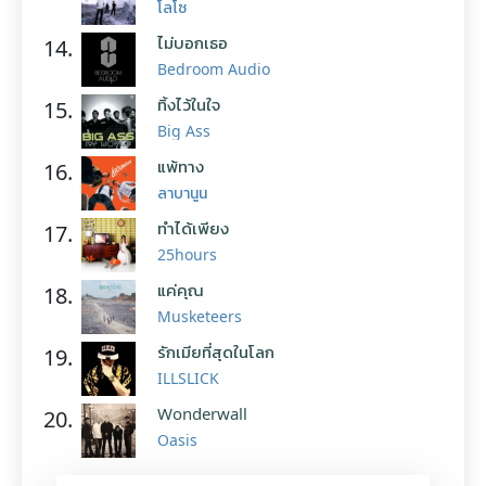
โลโซ
ไม่บอกเธอ
14.
Bedroom Audio
ทิ้งไว้ในใจ
15.
Big Ass
แพ้ทาง
16.
ลาบานูน
ทำได้เพียง
17.
25hours
แค่คุณ
18.
Musketeers
รักเมียที่สุดในโลก
19.
ILLSLICK
Wonderwall
20.
Oasis