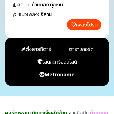
ศิลปิน:
ก้านตอง ทุ่งเงิน
แนวเพลง:
อีสาน
เพลงโปรด
ตั้งสายกีตาร์
ตารางคอร์ด
เล่นกีตาร์ออนไลน์
Metronome
คอร์ดเพลง เกิดมาเพื่อฮักอ้าย
จากศิลปิน
ก้านตอง