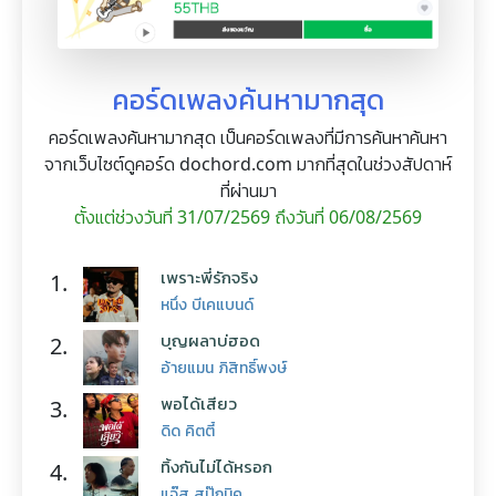
คอร์ดเพลงค้นหามากสุด
คอร์ดเพลงค้นหามากสุด เป็นคอร์ดเพลงที่มีการค้นหาค้นหา
จากเว็บไซต์ดูคอร์ด dochord.com มากที่สุดในช่วงสัปดาห์
ที่ผ่านมา
ตั้งแต่ช่วงวันที่ 31/07/2569 ถึงวันที่ 06/08/2569
เพราะพี่รักจริง
1.
หนึ่ง บีเคแบนด์
บุญผลาบ่ฮอด
2.
อ้ายแมน ภิสิทธิ์พงษ์
พอได้เสียว
3.
ดิด คิตตี้
ทิ้งกันไม่ได้หรอก
4.
แจ๊ส สปุ๊กนิค