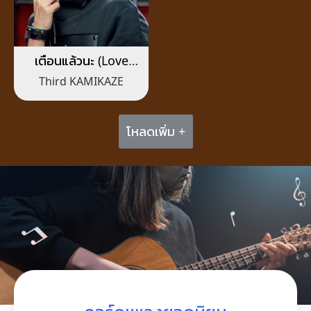
เตือนแล้วนะ (Love
Warning)
Third KAMIKAZE
โหลดเพิ่ม +