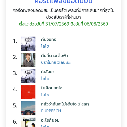
คอร์ดเพลงยอดนิยม
คอร์ดเพลงยอดนิยม เป็นคอร์ดเพลงที่มีการเล่นมากที่สุดใน
ช่วงสัปดาห์ที่ผ่านมา
ตั้งแต่ช่วงวันที่ 31/07/2569 ถึงวันที่ 06/08/2569
คืนจันทร์
1.
โลโซ
คืนที่ดาวเต็มฟ้า
2.
ปราโมทย์ วิเลปะนะ
ใจสั่งมา
3.
โลโซ
ไม่คิดนอกใจ
4.
โลโซ
กลัวว่าฉันจะไม่เสียใจ (Fear)
5.
PURPEECH
อะไรก็ยอม
6.
โลโซ