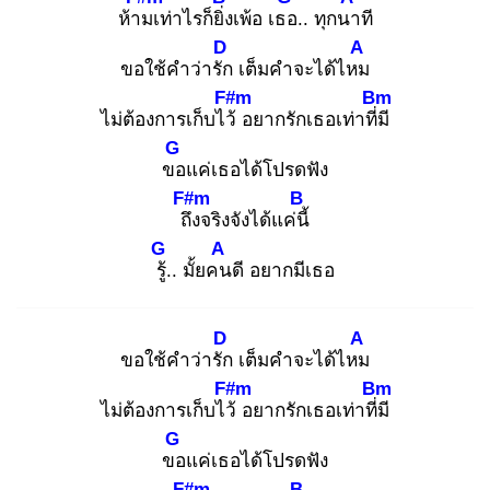
ห้าม
เท่าไรก็ยิ่ง
เพ้อ เธอ
.. ทุกนา
ที
D
A
ขอใช้คำว่ารัก
เต็มคำจะได้ไหม
F#m
Bm
ไม่ต้องการเก็บไว้
อยากรักเธอเท่าที่มี
G
ขอ
แค่เธอได้โปรดฟัง
F#m
B
ถึง
จริงจังได้แค่นี้
G
A
รู้.
. มั้ยคน
ดี อยากมีเธอ
D
A
ขอใช้คำว่ารัก
เต็มคำจะได้ไหม
F#m
Bm
ไม่ต้องการเก็บไว้
อยากรักเธอเท่าที่มี
G
ขอ
แค่เธอได้โปรดฟัง
F#m
B