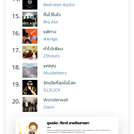
Bedroom Audio
ทิ้งไว้ในใจ
15.
Big Ass
แพ้ทาง
16.
ลาบานูน
ทำได้เพียง
17.
25hours
แค่คุณ
18.
Musketeers
รักเมียที่สุดในโลก
19.
ILLSLICK
Wonderwall
20.
Oasis