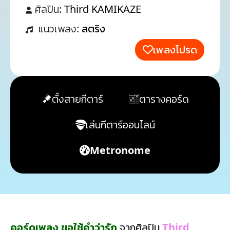
ศิลปิน:
Third KAMIKAZE
แนวเพลง:
สตริง
เพลงโปรด
ตั้งสายกีตาร์
ตารางคอร์ด
เล่นกีตาร์ออนไลน์
Metronome
คอร์ดเพลง ขอใช้คำว่ารัก
จากศิลปิน
Third