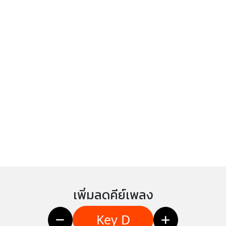
เพิ่มลดคีย์เพลง
Key D