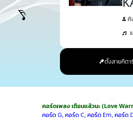
K
ศิ
แ
ตั้งสายกีตาร
คอร์ดเพลง เตือนแล้วนะ (Love War
คอร์ด G
,
คอร์ด C
,
คอร์ด Em
,
คอร์ด 