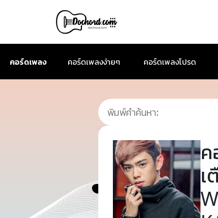
คอร์ดเพลง
คอร์ดเพลงง่ายๆ
คอร์ดเพลงโปรด
ค
เต
W