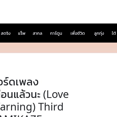
สตริง
แร็พ
สากล
การ์ตูน
เพื่อชีวิต
ลูกทุ่ง
ใต้
อร์ดเพลง
ือนแล้วนะ (Love
arning) Third