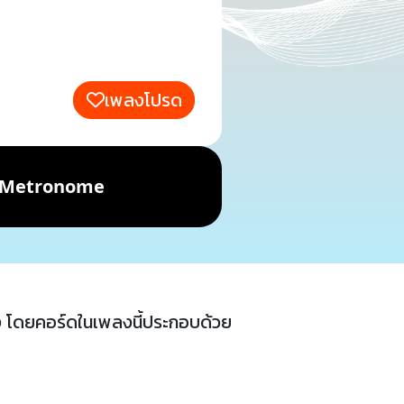
เพลงโปรด
Metronome
 โดยคอร์ดในเพลงนี้ประกอบด้วย