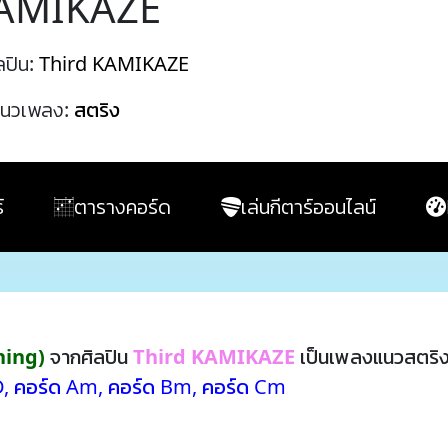
AMIKAZE
ลปิน:
Third KAMIKAZE
นวเพลง:
สตริง
์
ตารางคอร์ด
เล่นกีตาร์ออนไลน์
ning)
จากศิลปิน
Third KAMIKAZE
เป็นเพลงแนวสตริง
D
,
คอร์ด Am
,
คอร์ด Bm
,
คอร์ด Cm