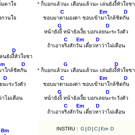
ริ่มคาใจ
* ก็บอกแล้วนะ
เตือนแล้วนะ เล่นยังงี้หั
วใจชา
C
Em
D
ังกวนใจ
ชอบมาตา
มองตา ชอบเข้ามา
ใกล้ชิดกัน
G
D
ะ
หน้ายังงี้
หน้ายังเงี้ย บอกเลยนะ
ระวังตัว
C
Em
D
ถ้าเอาจริง
สักวัน
เดี๋ยวหา
ว่าไม่เตือน
D
นยังงี้หั
วใจชา
Em
D
G
D
มา
ใกล้ชิดกัน
* ก็บอกแล้วนะ
เตือนแล้วนะ เล่นยังงี้หั
วใจชา
D
C
Em
D
ลยนะ
ระวังตัว
ชอบมาตา
มองตา ชอบเข้ามา
ใกล้ชิดกัน
G
D
ว่าไม่เตือน
หน้ายังงี้
หน้ายังเงี้ย บอกเลยนะ
ระวังตัว
C
Em
D
ถ้าเอาจริง
สักวัน
เดี๋ยวหา
ว่าไม่เตือน
INSTRU :
G
|
D
|
C
|
Em
D
Bm