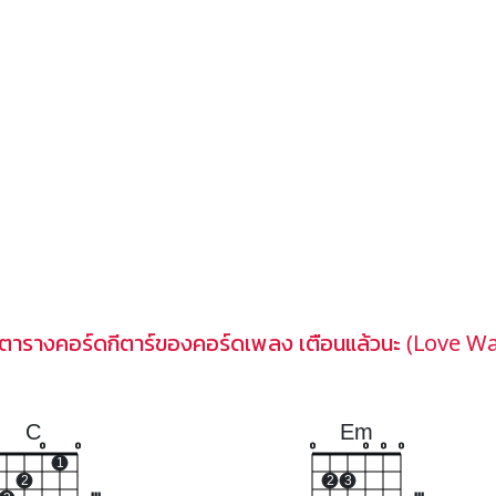
ตารางคอร์ดกีตาร์ของคอร์ดเพลง เตือนแล้วนะ (Love W
C
Em
o
o
o
o
o
o
1
2
2
3