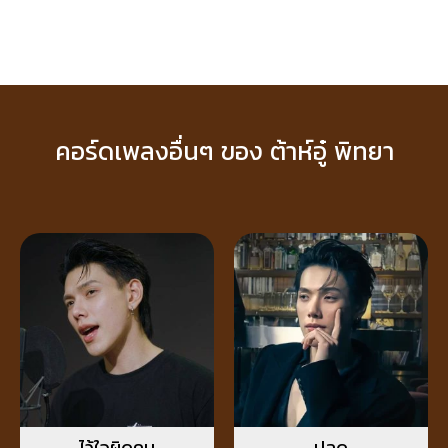
คอร์ดเพลงอื่นๆ ของ ต้าห์อู๋ พิทยา
ไว้ใจผิดคน
ปลด