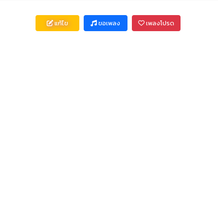
แก้ไข
ขอเพลง
เพลงโปรด