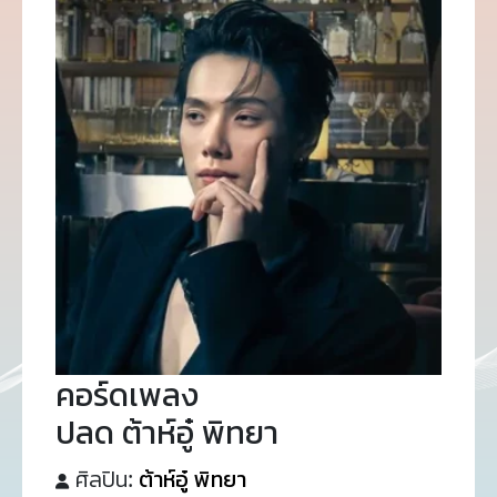
คอร์ดเพลง
ปลด ต้าห์อู๋ พิทยา
ศิลปิน:
ต้าห์อู๋ พิทยา