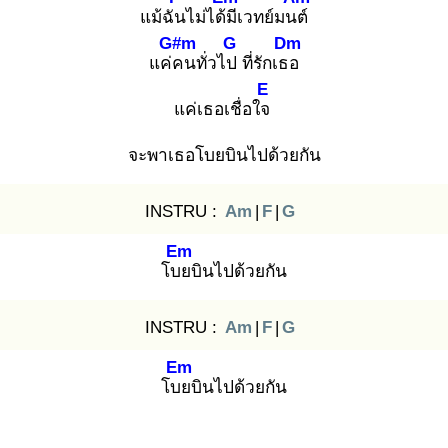
แม้ฉัน
ไม่ได้มี
เวทย์มนต์
G#m
G
Dm
แค่ค
นทั่วไป
ที่รักเธอ
E
แค่เธอเชื่อใจ
จะพาเธอโบยบินไปด้วยกัน
INSTRU :
Am
|
F
|
G
Em
โบย
บินไปด้วยกัน
INSTRU :
Am
|
F
|
G
Em
โบย
บินไปด้วยกัน