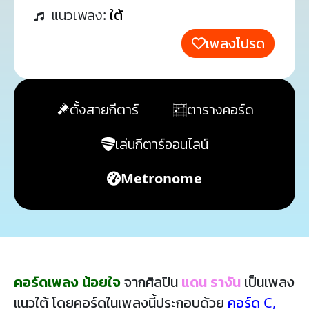
แนวเพลง:
ใต้
เพลงโปรด
ตั้งสายกีตาร์
ตารางคอร์ด
เล่นกีตาร์ออนไลน์
Metronome
คอร์ดเพลง น้อยใจ
จากศิลปิน
แดน รางัน
เป็นเพลง
แนวใต้ โดยคอร์ดในเพลงนี้ประกอบด้วย
คอร์ด C
,