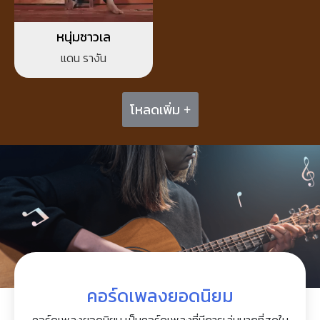
หนุ่มชาวเล
แดน รางัน
โหลดเพิ่ม +
คอร์ดเพลงยอดนิยม