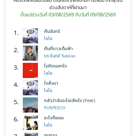
คอร์ดเพลงยอดนิยม เป็นคอร์ดเพลงที่มีการเล่นมากที่สุดใน
ช่วงสัปดาห์ที่ผ่านมา
ตั้งแต่ช่วงวันที่ 03/08/2569 ถึงวันที่ 09/08/2569
คืนจันทร์
1.
โลโซ
คืนที่ดาวเต็มฟ้า
2.
ปราโมทย์ วิเลปะนะ
ไม่คิดนอกใจ
3.
โลโซ
ใจสั่งมา
4.
โลโซ
กลัวว่าฉันจะไม่เสียใจ (Fear)
5.
PURPEECH
อะไรก็ยอม
6.
โลโซ
ซมซาน