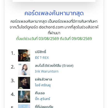
คอร์ดเพลงค้นหามากสุด
คอร์ดเพลงค้นหามากสุด เป็นคอร์ดเพลงที่มีการค้นหาค้นหา
จากเว็บไซต์ดูคอร์ด dochord.com มากที่สุดในช่วงสัปดาห์
ที่ผ่านมา
ตั้งแต่ช่วงวันที่ 03/08/2569 ถึงวันที่ 09/08/2569
บ่มีสิทธิ์
1.
ธีร์ T-REX
ลบไม่ได้ช่วยให้ลืม (Erase)
2.
Ink Waruntorn
แพ้แล้วพาล
3.
ไอซ์ ศรัณยู
คืนเธอ
4.
บิ๊ก สุรินทร์
ที่ที่ปลอดภัย
5.