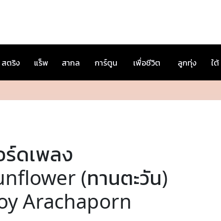
สตริง
แร็พ
สากล
การ์ตูน
เพื่อชีวิต
ลูกทุ่ง
ใต้
อร์ดเพลง
unflower (ทานตะวัน)
oy Arachaporn