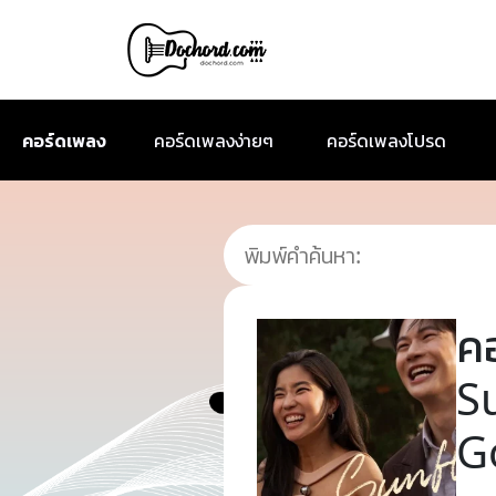
คอร์ดเพลง
คอร์ดเพลงง่ายๆ
คอร์ดเพลงโปรด
ค
S
G