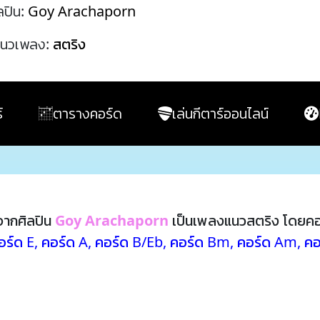
ลปิน:
Goy Arachaporn
นวเพลง:
สตริง
์
ตารางคอร์ด
เล่นกีตาร์ออนไลน์
ากศิลปิน
Goy Arachaporn
เป็นเพลงแนวสตริง โดยคอ
อร์ด E
,
คอร์ด A
,
คอร์ด B/Eb
,
คอร์ด Bm
,
คอร์ด Am
,
คอ