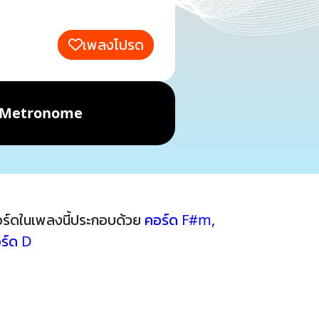
เพลงโปรด
Metronome
ร์ดในเพลงนี้ประกอบด้วย
คอร์ด F#m
,
ร์ด D