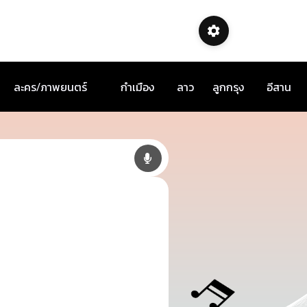
ละคร/ภาพยนตร์
กำเมือง
ลาว
ลูกกรุง
อีสาน