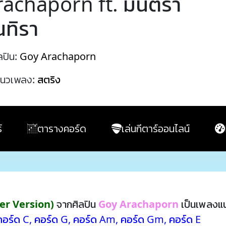
rachaporn ft. มีนตรา
นทิรา
ลปิน:
Goy Arachaporn
นวเพลง:
สตริง
์
ตารางคอร์ด
เล่นกีตาร์ออนไลน์
her Version)
จากศิลปิน
Goy Arachaporn
เป็นเพลงแน
คอร์ด C
,
คอร์ด G
,
คอร์ด Am
,
คอร์ด Gm
,
คอร์ด E