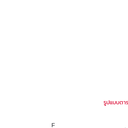
รูปแบบตาร
F