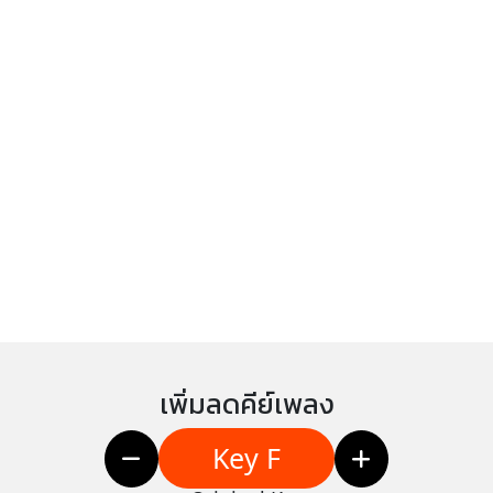
เพิ่มลดคีย์เพลง
Key F