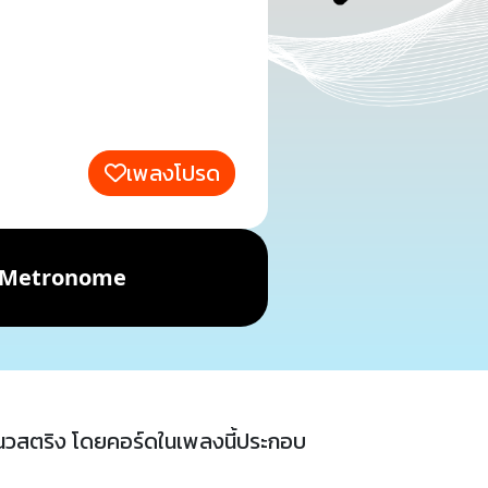
เพลงโปรด
Metronome
วสตริง โดยคอร์ดในเพลงนี้ประกอบ