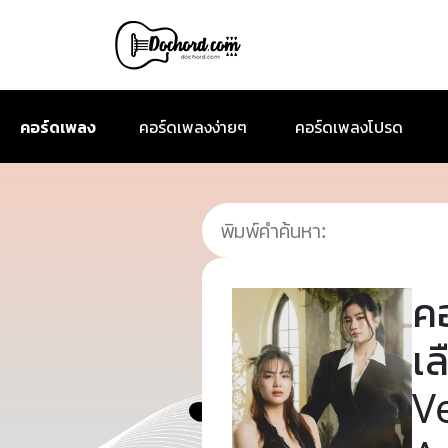
คอร์ดเพลง
คอร์ดเพลงง่ายๆ
คอร์ดเพลงโปรด
ค
เ
V