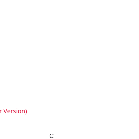
r Version)
C