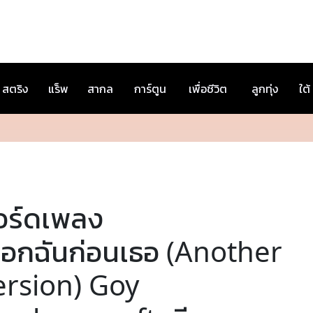
สตริง
แร็พ
สากล
การ์ตูน
เพื่อชีวิต
ลูกทุ่ง
ใต้
อร์ดเพลง
ลือกฉันก่อนเธอ (Another
ersion) Goy