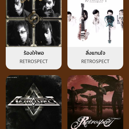
ร้องให้พอ
สิ่งแทนใจ
RETROSPECT
RETROSPECT