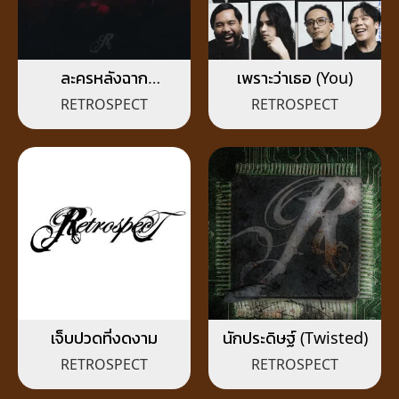
ละครหลังฉาก
เพราะว่าเธอ (You)
(Dummy)
RETROSPECT
RETROSPECT
เจ็บปวดที่งดงาม
นักประดิษฐ์ (Twisted)
RETROSPECT
RETROSPECT