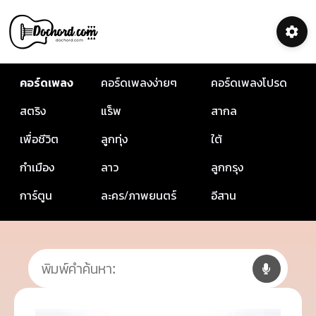
คอร์ดเพลง
คอร์ดเพลงง่ายๆ
คอร์ดเพลงโปรด
สตริง
แร็พ
สากล
เพื่อชีวิต
ลูกทุ่ง
ใต้
กำเมือง
ลาว
ลูกกรุง
การ์ตูน
ละคร/ภาพยนตร์
อีสาน