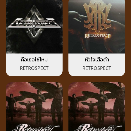
คือเธอใช่ไหม
หัวใจเสือดำ
RETROSPECT
RETROSPECT