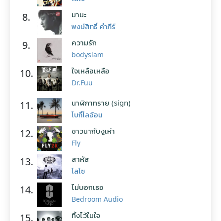
มานะ
8.
พงษ์สิทธิ์ คำภีร์
ความรัก
9.
bodyslam
ใจเหลือเหลือ
10.
Dr.Fuu
นาฬิกาทราย (sign)
11.
โบกี้ไลอ้อน
ชาวนากับงูเห่า
12.
Fly
สาหัส
13.
โลโซ
ไม่บอกเธอ
14.
Bedroom Audio
ทิ้งไว้ในใจ
15.