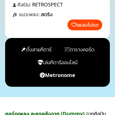
ศิลปิน:
RETROSPECT
แนวเพลง:
สตริง
เพลงโปรด
ตั้งสายกีตาร์
ตารางคอร์ด
เล่นกีตาร์ออนไลน์
Metronome
คอร์ดเพลง ละครหลังฉาก (Dummy)
จากศิลปิน