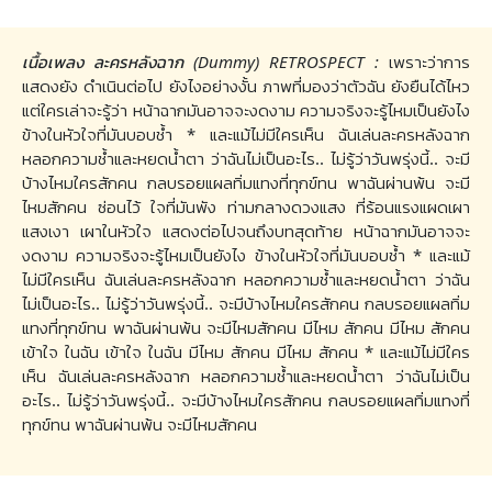
เนื้อเพลง ละครหลังฉาก (Dummy) RETROSPECT :
เพราะว่าการ
แสดงยัง ดำเนินต่อไป ยังไงอย่างงั้น ภาพที่มองว่าตัวฉัน ยังยืนได้ไหว
แต่ใครเล่าจะรู้ว่า หน้าฉากมันอาจจะงดงาม ความจริงจะรู้ไหมเป็นยังไง
ข้างในหัวใจที่มันบอบช้ำ * และแม้ไม่มีใครเห็น ฉันเล่นละครหลังฉาก
หลอกความช้ำและหยดน้ำตา ว่าฉันไม่เป็นอะไร.. ไม่รู้ว่าวันพรุ่งนี้.. จะมี
บ้างไหมใครสักคน กลบรอยแผลทิ่มแทงที่ทุกข์ทน พาฉันผ่านพ้น จะมี
ไหมสักคน ซ่อนไว้ ใจที่มันพัง ท่ามกลางดวงแสง ที่ร้อนแรงแผดเผา
แสงเงา เผาในหัวใจ แสดงต่อไปจนถึงบทสุดท้าย หน้าฉากมันอาจจะ
งดงาม ความจริงจะรู้ไหมเป็นยังไง ข้างในหัวใจที่มันบอบช้ำ * และแม้
ไม่มีใครเห็น ฉันเล่นละครหลังฉาก หลอกความช้ำและหยดน้ำตา ว่าฉัน
ไม่เป็นอะไร.. ไม่รู้ว่าวันพรุ่งนี้.. จะมีบ้างไหมใครสักคน กลบรอยแผลทิ่ม
แทงที่ทุกข์ทน พาฉันผ่านพ้น จะมีไหมสักคน มีไหม สักคน มีไหม สักคน
เข้าใจ ในฉัน เข้าใจ ในฉัน มีไหม สักคน มีไหม สักคน * และแม้ไม่มีใคร
เห็น ฉันเล่นละครหลังฉาก หลอกความช้ำและหยดน้ำตา ว่าฉันไม่เป็น
อะไร.. ไม่รู้ว่าวันพรุ่งนี้.. จะมีบ้างไหมใครสักคน กลบรอยแผลทิ่มแทงที่
ทุกข์ทน พาฉันผ่านพ้น จะมีไหมสักคน