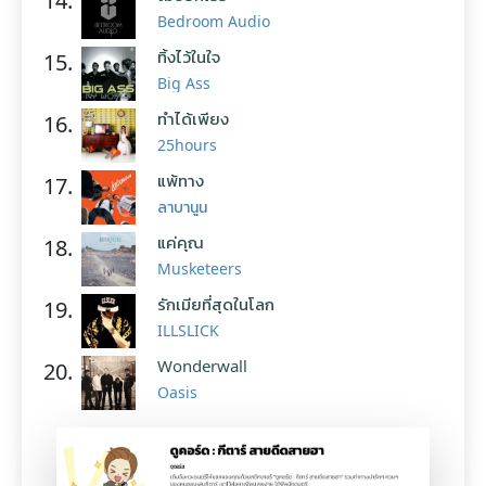
14.
Bedroom Audio
ทิ้งไว้ในใจ
15.
Big Ass
ทำได้เพียง
16.
25hours
แพ้ทาง
17.
ลาบานูน
แค่คุณ
18.
Musketeers
รักเมียที่สุดในโลก
19.
ILLSLICK
Wonderwall
20.
Oasis