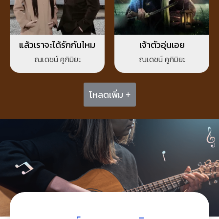
แล้วเราจะได้รักกันไหม
เจ้าตัวอุ่นเอย
ณเดชน์ คูกิมิยะ
ณเดชน์ คูกิมิยะ
โหลดเพิ่ม +