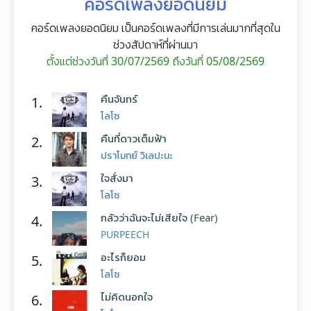
คอร์ดเพลงยอดนิยม
คอร์ดเพลงยอดนิยม เป็นคอร์ดเพลงที่มีการเล่นมากที่สุดใน
ช่วงสัปดาห์ที่ผ่านมา
ตั้งแต่ช่วงวันที่ 30/07/2569 ถึงวันที่ 05/08/2569
คืนจันทร์
1.
โลโซ
คืนที่ดาวเต็มฟ้า
2.
ปราโมทย์ วิเลปะนะ
ใจสั่งมา
3.
โลโซ
กลัวว่าฉันจะไม่เสียใจ (Fear)
4.
PURPEECH
อะไรก็ยอม
5.
โลโซ
ไม่คิดนอกใจ
6.