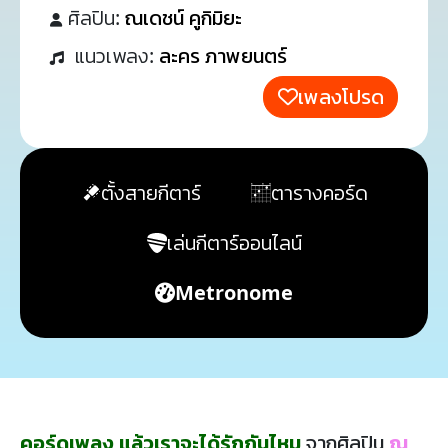
ศิลปิน:
ณเดชน์ คูกิมิยะ
แนวเพลง:
ละคร ภาพยนตร์
เพลงโปรด
ตั้งสายกีตาร์
ตารางคอร์ด
เล่นกีตาร์ออนไลน์
Metronome
คอร์ดเพลง แล้วเราจะได้รักกันไหม
จากศิลปิน
ณ