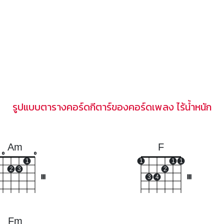
รูปแบบตารางคอร์ดกีตาร์ของคอร์ดเพลง ไร้น้ำหนัก
Am
F
o
o
1
1
1
1
2
3
2
III
3
4
III
Fm