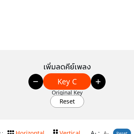
เพิ่มลดคีย์เพลง
Key C
Original Key
Reset
Horizontal
Vertical
A
:
A-
 :
Reset