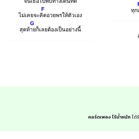
จนเธอไปพบ
ทางเดินที่ดี
F
ทุกเ
ไม่เคยจะคิด
อวยพรให้ตัวเอง
G
สุดท้าย
ก็เลยต้องเป็นอย่างนี้
คอร์ดเพลง ไร้น้ำหนัก
ได้ร