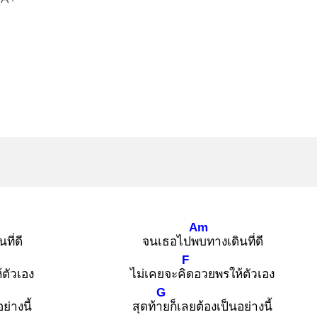
Am
ที่ดี
จนเธอไปพบ
ทางเดินที่ดี
F
ตัวเอง
ไม่เคยจะคิด
อวยพรให้ตัวเอง
G
ย่างนี้
สุดท้าย
ก็เลยต้องเป็นอย่างนี้