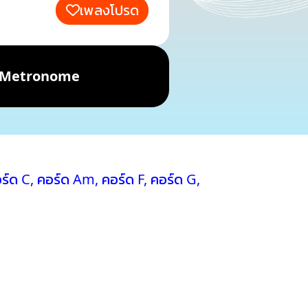
เพลงโปรด
Metronome
ร์ด C
,
คอร์ด Am
,
คอร์ด F
,
คอร์ด G
,