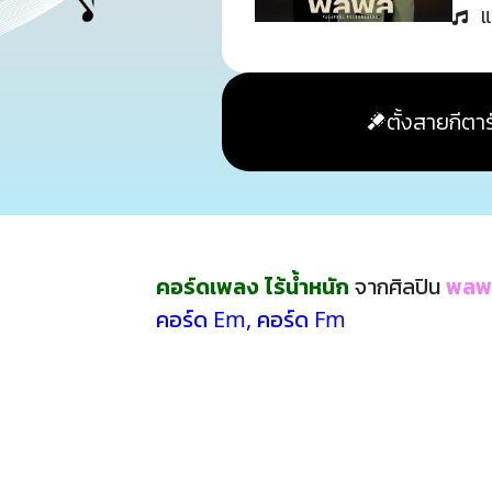
แ
ตั้งสายกีตาร
คอร์ดเพลง ไร้น้ำหนัก
จากศิลปิน
พลพ
คอร์ด Em
,
คอร์ด Fm