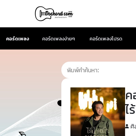
คอร์ดเพลง
คอร์ดเพลงง่ายๆ
คอร์ดเพลงโปรด
ค
ไร
ศิ