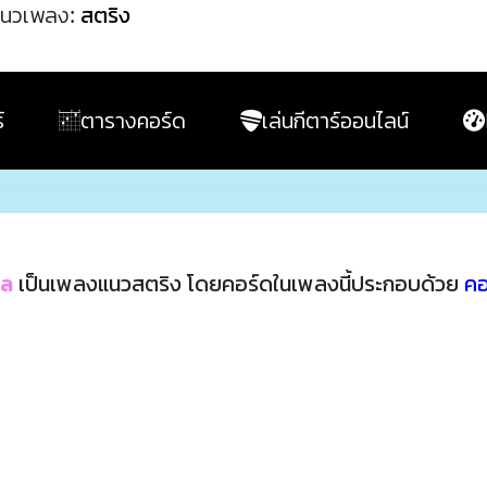
นวเพลง:
สตริง
์
ตารางคอร์ด
เล่นกีตาร์ออนไลน์
ล
เป็นเพลงแนวสตริง โดยคอร์ดในเพลงนี้ประกอบด้วย
คอ