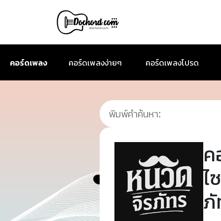
คอร์ดเพลง
คอร์ดเพลงง่ายๆ
คอร์ดเพลงโปรด
ค
ไซ
ภั