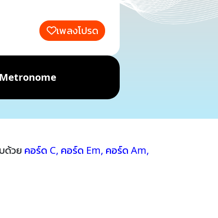
เพลงโปรด
Metronome
อบด้วย
คอร์ด C
,
คอร์ด Em
,
คอร์ด Am
,