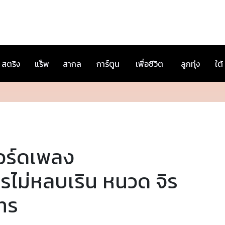
สตริง
แร็พ
สากล
การ์ตูน
เพื่อชีวิต
ลูกทุ่ง
ใต้
อร์ดเพลง
รไม่หลบเริน หนวด จิร
ทร