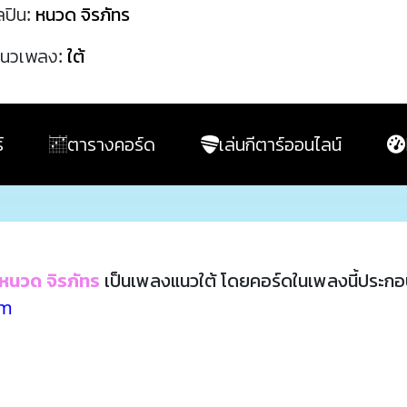
ลปิน:
หนวด จิรภัทร
นวเพลง:
ใต้
์
ตารางคอร์ด
เล่นกีตาร์ออนไลน์
หนวด จิรภัทร
เป็นเพลงแนวใต้ โดยคอร์ดในเพลงนี้ประก
Dm