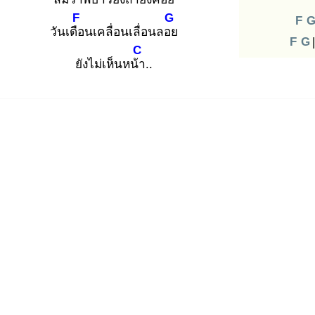
F
G
F
วันเดือ
นเคลื่อนเลื่อนลอย
F
G
|
C
ยังไม่เห็นหน้า
..