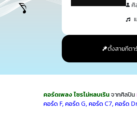
ศิ
แ
ตั้งสายกีตาร
คอร์ดเพลง ไซรไม่หลบเริน
จากศิลปิน
คอร์ด F
,
คอร์ด G
,
คอร์ด C7
,
คอร์ด 