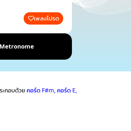
เพลงโปรด
Metronome
ประกอบด้วย
คอร์ด F#m
,
คอร์ด E
,