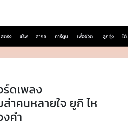
สตริง
แร็พ
สากล
การ์ตูน
เพื่อชีวิต
ลูกทุ่ง
ใต้
อร์ดเพลง
ส่าคนหลายใจ ยูกิ ไห
องคำ