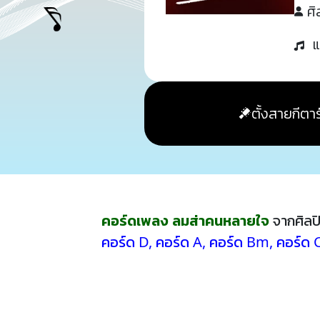
ศิ
แ
ตั้งสายกีตาร
คอร์ดเพลง ลมส่าคนหลายใจ
จากศิลป
คอร์ด D
,
คอร์ด A
,
คอร์ด Bm
,
คอร์ด