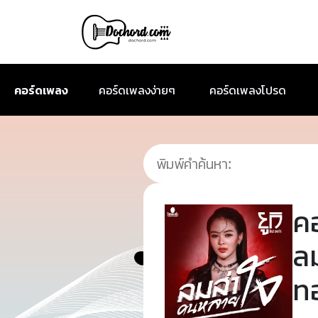
คอร์ดเพลง
คอร์ดเพลงง่ายๆ
คอร์ดเพลงโปรด
ค
ลม
ท