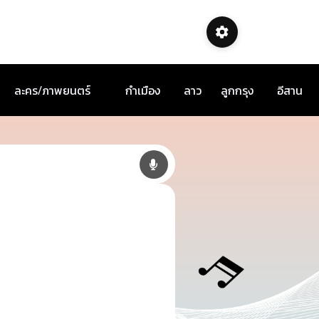
ละคร/ภาพยนตร์
กำเมือง
ลาว
ลูกกรุง
อีสาน