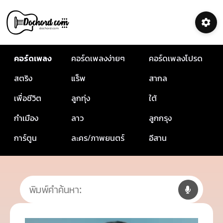
คอร์ดเพลง
คอร์ดเพลงง่ายๆ
คอร์ดเพลงโปรด
สตริง
แร็พ
สากล
เพื่อชีวิต
ลูกทุ่ง
ใต้
กำเมือง
ลาว
ลูกกรุง
การ์ตูน
ละคร/ภาพยนตร์
อีสาน