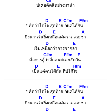
C#
บ่เคยคิด
สิหย่างมานำ
D
E
C#m
F#m
* คิดว่าได้ใจ
สุดท้าย
ก็แ
ค่ได้กัน
D
E
A
ยิ่งนานวัน
ยิ่งเหลือ
แค่ความเฉยชา
D
E
เจ็บเหนือ
กว่าการจากลา
C#m
F#m
E
คือการฮู้ว่า
อีกคนบ่เคย
ฮักกัน
D
E
F#m
เป็น
แค่คนได้กัน
ที่บ่ได้ใจ
D
E
C#m
F#m
* คิดว่าได้ใจ
สุดท้าย
ก็แ
ค่ได้กัน
D
E
A
ยิ่งนานวัน
ยิ่งเหลือ
แค่ความเฉยชา
D
E