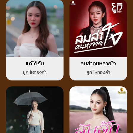
แค่ได้กัน
ลมส่าคนหลายใจ
ยูกิ ไหทองคำ
ยูกิ ไหทองคำ