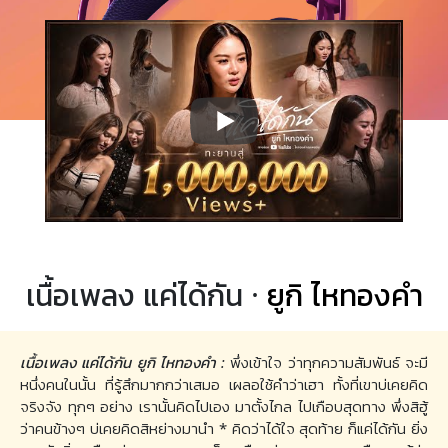
เนื้อเพลง แค่ได้กัน ·
ยูกิ ไหทองคำ
เนื้อเพลง แค่ได้กัน ยูกิ ไหทองคำ :
พึ่งเข้าใจ ว่าทุกความสัมพันธ์ จะมี
หนึ่งคนในนั้น ที่รู้สึกมากกว่าเสมอ เผลอใช้คำว่าเฮา ทั้งที่เขาบ่เคยคิด
จริงจัง ทุกๆ อย่าง เรานั้นคิดไปเอง มาตั้งไกล ไปเกือบสุดทาง พึ่งสิฮู้
ว่าคนข้างๆ บ่เคยคิดสิหย่างมานำ * คิดว่าได้ใจ สุดท้าย ก็แค่ได้กัน ยิ่ง