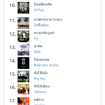
ใจเหลือเหลือ
10.
Dr.Fuu
นาฬิกาทราย (sign)
11.
โบกี้ไลอ้อน
ชาวนากับงูเห่า
12.
Fly
สาหัส
13.
โลโซ
ไม่บอกเธอ
14.
Bedroom Audio
ทิ้งไว้ในใจ
15.
Big Ass
ทำได้เพียง
16.
25hours
แพ้ทาง
17.