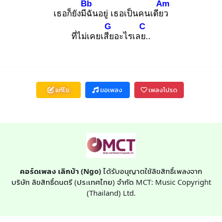
Bb
Am
เธอก็ยังมีฉั
นอยู่ เธอเป็นคนเดียว
G
C
ที่ไม่เคยเสีย
อะไรเลย.
.
แก้ไข
ขอเพลง
เพลงโปรด
คอร์ดเพลง เลิกบ้า (Ngo)
ได้รับอนุญาตใช้ลิขสิทธิ์เพลงจาก
บริษัท ลิขสิทธิ์ดนตรี (ประเทศไทย) จำกัด MCT: Music Copyright
(Thailand) Ltd.