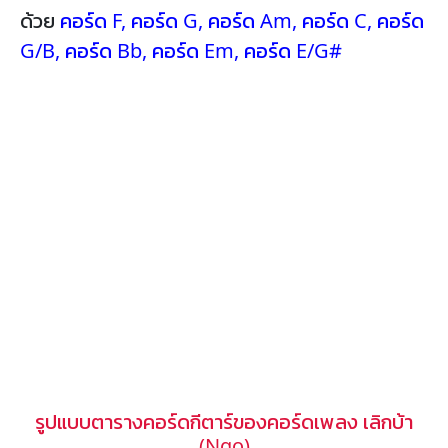
ด้วย
คอร์ด F
,
คอร์ด G
,
คอร์ด Am
,
คอร์ด C
,
คอร์ด
G/B
,
คอร์ด Bb
,
คอร์ด Em
,
คอร์ด E/G#
รูปแบบตารางคอร์ดกีตาร์ของคอร์ดเพลง เลิกบ้า
(Ngo)