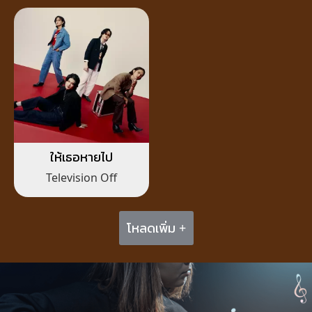
ให้เธอหายไป
Television Off
โหลดเพิ่ม +