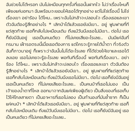
ฉันช่วยไม่ได้หรอก มันไม่เหมือนทุกครั้งที่เธอนั้นฝากใจ ไม่ว่าเรื่องไหนก็
เพียงแค่บอกมา ฉันพร้อมจะยอมให้เธอได้ทุกอย่าง แต่ไม่ใช่เรื่องนี้ ไม่ใช่
เรื่องเขา อย่าร้อง ได้ไหม.. เพราะฉันไม่กล้าจะปลอบใจ เรื่องเธอและเขา
ตัวฉันต้องรู้สึกอย่างไร * เลิกบ้าได้แล้วเธอยังมีเขา.. อยู่ ฟูมฟายกี่ที
แต่สุดท้าย เธอก็กลับไปเหมือนเดิม ถึงแม้วันนึงเธอไม่มีเขา.. ต่อไป เธอ
ก็ยังมีฉันอยู่ เธอเป็นคนเดียว ที่ไม่เคยเสียอะไรเลย.. มันมีแค่ฉันที่
ทรมาน เฝ้ารอตรงนี้เมื่อเธอต้องการ แต่ใครจะรู้ภายใต้น้ำตา ที่จริงตัว
ฉันก็ภาวนาอยู่ ก็เพราะว่าฉันนั้นไม่ได้อะไรเลย ที่ได้ช่วยให้เขาและเธอได้
ลงเอย เธอไม่เคยจะรู้อะไรเลย พอกันทีเรื่องนี้ พอกันทีเรื่องเขา.. อย่า
ร้อง ได้ไหม.. เพราะฉันไม่กล้าจะปลอบใจ เรื่องเธอและเขา ตัวฉันต้อง
รู้สึกอย่างไร * เลิกบ้าได้แล้วเธอยังมีเขา.. อยู่ ฟูมฟายกี่ทีแต่สุดท้าย
เธอก็กลับไปเหมือนเดิม ถึงแม้วันนึงเธอไม่มีเขา.. ต่อไป เธอก็ยังมีฉันอยู่
เธอเป็นคนเดียว ที่ไม่เคยเสียอะไรเลย.. ​เป็นคนบ้าที่เธอไม่มอง เป็น
เจ้าของน้ำตาที่ไหล ออกมาจากฉันแค่เพียงผู้เดียว เป็นสิ่งของที่เธอเก็บ
ไว้ให้ไกลสายตา เป็นอาหารที่เธอไม่ลอง เป็นทำนองที่มันซ้ำซาก ก็เป็น
แค่คนบ้า * เลิกบ้าได้แล้วเธอยังมีเขา.. อยู่ ฟูมฟายกี่ทีแต่สุดท้าย เธอก็
กลับไปเหมือนเดิม ถึงแม้วันนึงเธอไม่มีเขา.. ต่อไป เธอก็ยังมีฉันอยู่ เธอ
เป็นคนเดียว ที่ไม่เคยเสียอะไรเลย..