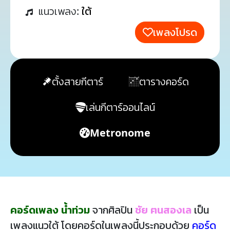
แนวเพลง:
ใต้
เพลงโปรด
ตั้งสายกีตาร์
ตารางคอร์ด
เล่นกีตาร์ออนไลน์
Metronome
คอร์ดเพลง น้ำท่วม
จากศิลปิน
ชัย ฅนสองเล
เป็น
เพลงแนวใต้ โดยคอร์ดในเพลงนี้ประกอบด้วย
คอร์ด