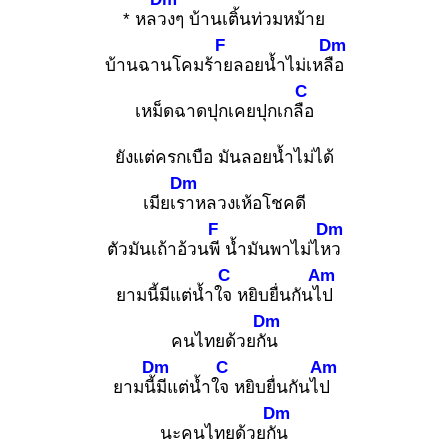
* หลวง
ๆ บ้านเติ้นท่วมหม้าย
F
Dm
บ้านฉานโคมร้าย
ลอยน้ำไม่เหลือ
C
เหม็ดฉาดปุกเคยปุกเกลือ
ยังแต่ครกเบือ มันลอยน้ำไม่ได้
Dm
เมียเรา
หลวงเห้อโชคดี
F
Dm
ตัวมันเถ้าอ้วนพี
น้ำมันพาไม่ไหว
C
Am
ยามนี้มีแต่น้ำใจ
หยิบยื่นกันไป
Dm
คนไทยด้วยกัน
Dm
C
Am
ยามนี้มี
แต่น้ำใจ
หยิบยื่นกันไป
Dm
นะคนไทยด้วยกัน