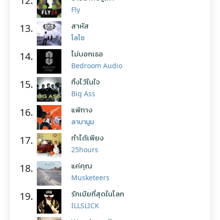
12.
Fly
สาหัส
13.
โลโซ
ไม่บอกเธอ
14.
Bedroom Audio
ทิ้งไว้ในใจ
15.
Big Ass
แพ้ทาง
16.
ลาบานูน
ทำได้เพียง
17.
25hours
แค่คุณ
18.
Musketeers
รักเมียที่สุดในโลก
19.
ILLSLICK