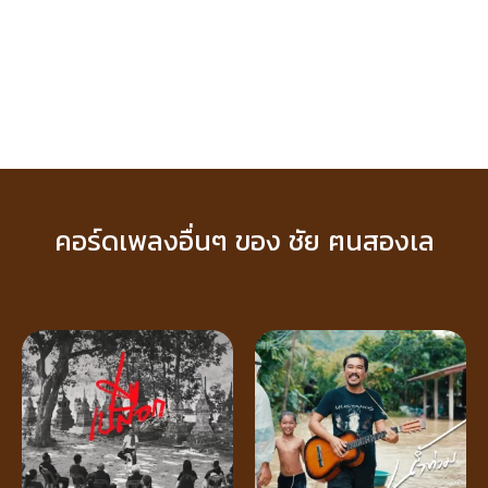
คอร์ดเพลงอื่นๆ ของ ชัย ฅนสองเล