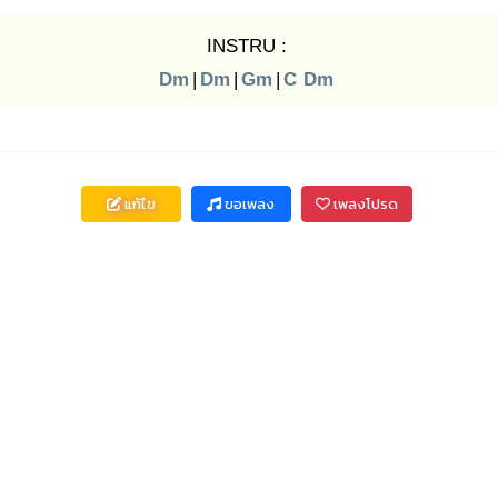
INSTRU :
Dm
|
Dm
|
Gm
|
C
Dm
แก้ไข
ขอเพลง
เพลงโปรด