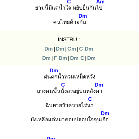
C
Am
ยามนี้มีแต่น้ำใจ
หยิบยื่นกันไป
Dm
คนไทยด้วยกัน
INSTRU :
Dm
|
Dm
|
Gm
|
C
Dm
Dm
|
F
Dm
|
Dm
C
|
Dm
Dm
ฝนตก
น้ำท่วมเหม็ดหวัง
C
Dm
บางคนขึ้นนั่ง
ละอยู่บนหลังคา
C
ฉิบหายวัวควายไร่นา
Dm
ยังเหลือแต่หมาคอยปลอบใจจุนเจือ
Dm