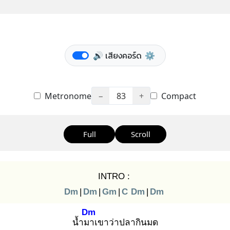
🔊 เสียงคอร์ด
⚙️
Metronome
−
83
+
Compact
Full
Scroll
INTRO :
Dm
|
Dm
|
Gm
|
C
Dm
|
Dm
Dm
น้ำมา
เขาว่าปลากินมด