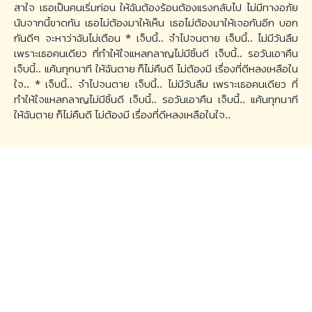
สาใจ เธอเป็นคนเริ่มก่อน ให้ฉันต้องร้อนต้องแรงกลับไป ไม่มีทางอภัย
นับจากนี้ขาดกัน เธอไม่ต้องมาให้เห็น เธอไม่ต้องมาให้เจอกันอีก บอก
กันดีๆ จะหาว่าฉันไม่เตือน * เจ็บนี้.. จำไปจนตาย เจ็บนี้.. ไม่มีวันลืม
เพราะเธอคนเดียว ที่ทำให้ใจแหลกลาญไม่มีชิ้นดี เจ็บนี้.. รอวันเอาคืน
เจ็บนี้.. แค้นทุกนาที ให้ฉันตาย ก็ไม่คืนดี ไม่ต้องมี เรื่องที่ดีหลงเหลือใน
ใจ.. * เจ็บนี้.. จำไปจนตาย เจ็บนี้.. ไม่มีวันลืม เพราะเธอคนเดียว ที่
ทำให้ใจแหลกลาญไม่มีชิ้นดี เจ็บนี้.. รอวันเอาคืน เจ็บนี้.. แค้นทุกนาที
ให้ฉันตาย ก็ไม่คืนดี ไม่ต้องมี เรื่องที่ดีหลงเหลือในใจ..