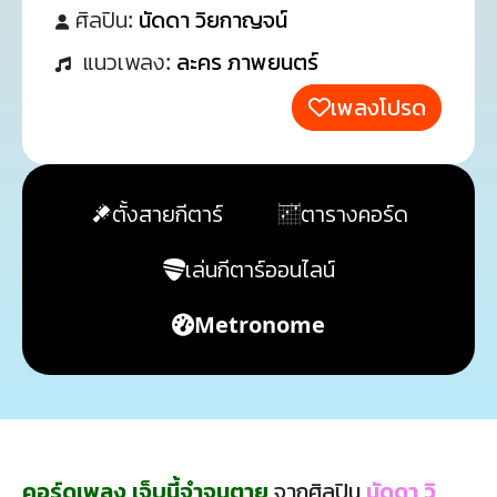
ศิลปิน:
นัดดา วิยกาญจน์
แนวเพลง:
ละคร ภาพยนตร์
เพลงโปรด
ตั้งสายกีตาร์
ตารางคอร์ด
เล่นกีตาร์ออนไลน์
Metronome
คอร์ดเพลง เจ็บนี้จำจนตาย
จากศิลปิน
นัดดา วิ