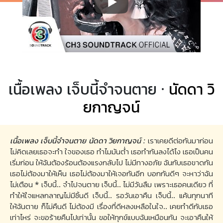
เนื้อเพลง เจ็บนี้จำจนตาย ·
นัดดา วิ
ยกาญจน์
เนื้อเพลง เจ็บนี้จำจนตาย นัดดา วิยกาญจน์ :
เราเคยดีต่อกันมาก่อน
ไม่คิดเลยเธอจะทำ ใจของเธอ ทำไมมันต่ำ เธอทำกันลงได้ไง เธอเป็นคน
เริ่มก่อน ให้ฉันต้องร้อนต้องแรงกลับไป ไม่มีทางอภัย ฉันกับเธอขาดกัน
เธอไม่ต้องมาให้เห็น เธอไม่ต้องมาให้เจอกันอีก บอกกันดีๆ จะหาว่าฉัน
ไม่เตือน * เจ็บนี้.. จำไปจนตาย เจ็บนี้.. ไม่มีวันลืม เพราะเธอคนเดียว ที่
ทำให้ใจแหลกลาญไม่มีชิ้นดี เจ็บนี้.. รอวันเอาคืน เจ็บนี้.. แค้นทุกนาที
ให้ฉันตาย ก็ไม่คืนดี ไม่ต้องมี เรื่องที่ดีหลงเหลือในใจ.. เคยทำดีกับเธอ
เท่าไหร่ จะขอร้ายคืนไปเท่านั้น ขอให้ทุกข์แบบฉันเหมือนกัน จะเอาคืนให้