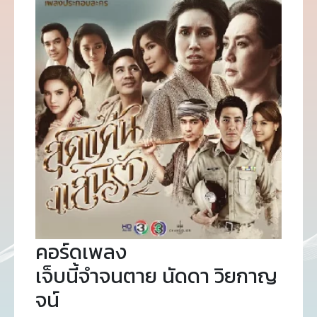
คอร์ดเพลง
เจ็บนี้จำจนตาย นัดดา วิยกาญ
จน์