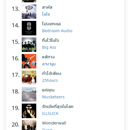
สาหัส
13.
โลโซ
ไม่บอกเธอ
14.
Bedroom Audio
ทิ้งไว้ในใจ
15.
Big Ass
แพ้ทาง
16.
ลาบานูน
ทำได้เพียง
17.
25hours
แค่คุณ
18.
Musketeers
รักเมียที่สุดในโลก
19.
ILLSLICK
Wonderwall
20.
Oasis